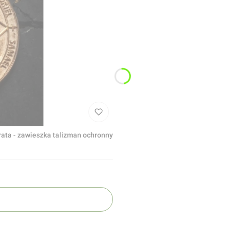
rata - zawieszka talizman ochronny