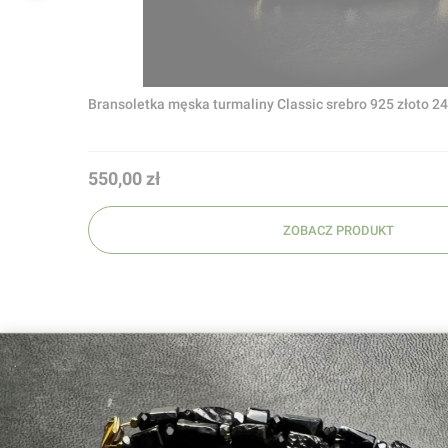
Bransoletka męska turmaliny Classic srebro 925 złoto 2
Cena
550,00 zł
ZOBACZ PRODUKT