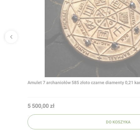
Amulet 7 archaniołów 585 złoto czarne diamenty 0,21 ka
Cena
5 500,00 zł
DO KOSZYKA