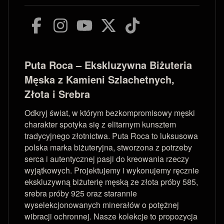
Puta Roca – Ekskluzywna Biżuteria
Męska z Kamieni Szlachetnych,
Złota i Srebra
Odkryj świat, w którym bezkompromisowy męski
charakter spotyka się z elitarnym kunsztem
tradycyjnego złotnictwa. Puta Roca to luksusowa
polska marka biżuteryjna, stworzona z potrzeby
serca i autentycznej pasji do kreowania rzeczy
wyjątkowych. Projektujemy i wykonujemy ręcznie
ekskluzywną biżuterię męską ze złota próby 585,
srebra próby 925 oraz starannie
wyselekcjonowanych minerałów o potężnej
wibracji ochronnej. Nasze kolekcje to propozycja