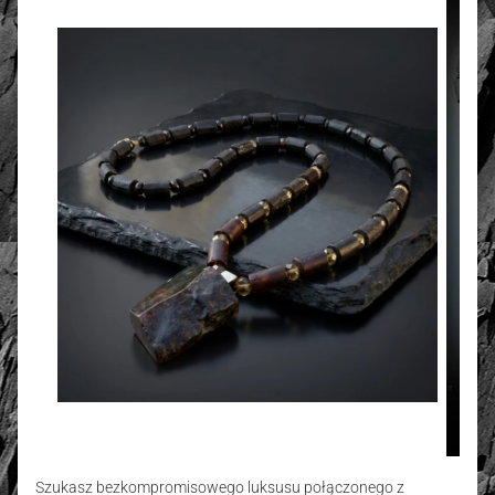
Szukasz bezkompromisowego luksusu połączonego z