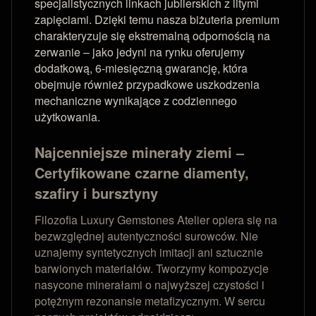
specjalistycznych linkach jubilerskich z litymi
zapięciami. Dzięki temu nasza biżuteria premium
charakteryzuje się ekstremalną odpornością na
zerwanie – jako jedyni na rynku oferujemy
dodatkową, 6-miesięczną gwarancję, która
obejmuje również przypadkowe uszkodzenia
mechaniczne wynikające z codziennego
użytkowania.
Najcenniejsze minerały ziemi –
Certyfikowane czarne diamenty,
szafiry i bursztyny
Filozofia Luxury Gemstones Atelier opiera się na
bezwzględnej autentyczności surowców. Nie
uznajemy syntetycznych imitacji ani sztucznie
barwionych materiałów. Tworzymy kompozycje
nasycone minerałami o najwyższej czystości i
potężnym rezonansie metafizycznym. W sercu