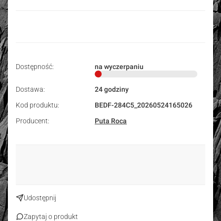
Dostępność:
na wyczerpaniu
Dostawa:
24 godziny
Kod produktu:
BEDF-284C5_20260524165026
Producent:
Puta Roca
Udostępnij
Zapytaj o produkt