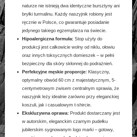
naturze nie istnieją dwa identyczne bursztyny ani
bryłki turmalinu. Każdy naszyjnik robiony jest
ręcznie w Polsce, co gwarantuje posiadanie
jedynego takiego egzemplarza na świecie.
Hipoalergiczna formuła:
Stop użyty do
produkcji jest całkowicie wolny od niklu, ołowiu
oraz innych toksycznych domieszek – w pełni
bezpieczny dla skóry skłonnej do podrażnień.
Perfekcyjne męskie proporcje:
Klasyczny,
optymalny obwód 60 cm z majestatycznym, 5-
centymetrowym zwisem centralnym sprawia, że
naszyjnik leży idealnie zarówno przy eleganckiej
koszuli, jak i casualowym t-shircie.
Ekskluzywna oprawa:
Produkt dostarczany jest
w autorskim, eleganckim czarnym pudełku
jubilerskim sygnowanym logo marki – gotowy,