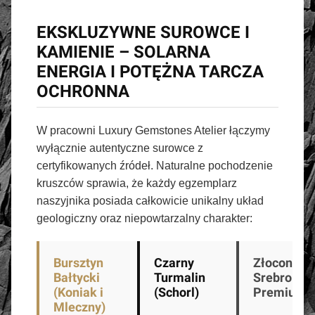
EKSKLUZYWNE SUROWCE I
KAMIENIE – SOLARNA
ENERGIA I POTĘŻNA TARCZA
OCHRONNA
W pracowni Luxury Gemstones Atelier łączymy
wyłącznie autentyczne surowce z
certyfikowanych źródeł. Naturalne pochodzenie
kruszców sprawia, że każdy egzemplarz
naszyjnika posiada całkowicie unikalny układ
geologiczny oraz niepowtarzalny charakter:
Bursztyn
Czarny
Złocone
Bałtycki
Turmalin
Srebro 92
(Koniak i
(Schorl)
Premium
Mleczny)