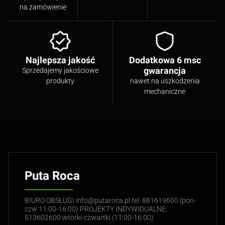
na zamówienie
Najlepsza jakość
Dodatkowa 6 msc
gwarancja
Sprzedajemy jakościowe
produkty
nawet na uszkodzenia
mechaniczne
Puta Roca
BIURO OBSŁUGI info@putaroca.pl tel. 881619600 (pon-
czw 11:00-16:00) PROJEKTY INDYWIDUALNE:
513602600 wtorki-czwartki (11:00-16:00)