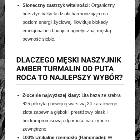
Słoneczny zastrzyk witalności:
Organiczny
bursztyn bałtycki działa harmonizująco na
poziom energii życiowej, likwiduje blokady
emocjonalne i buduje magnetyczną, męską
pewność siebie.
DLACZEGO MĘSKI NASZYJNIK
AMBER TURMALIN OD PUTA
ROCA TO NAJLEPSZY WYBÓR?
Złocenie najwyższej klasy:
Lita baza ze srebra
925 pokryta podwójną warstwą 24-karatowego
złota zapewnia głęboki, prestiżowy blask i
bezkompromisową odporność na czynniki
zewnętrzne.
100% Unikalne rzemiosło (Handmade):
W