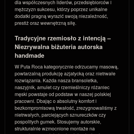
dla współczesnych liderów, przedsiębiorców i
mężczyzn sukcesu, którzy poprzez unikalne
dodatki pragną wyrazić swoją niezależność,
prestiż oraz wewnętrzną siłę.
Tradycyjne rzemiosło z intencją –
Niezrywalna biżuteria autorska
handmade
W Puta Roca kategorycznie odrzucamy masową,
powtarzalną produkcję azjatycką oraz nietrwałe
rozwiązania. Każda nasza bransoletka,
naszyjnik, amulet czy rzemieślniczy różaniec
męski powstaje od podstaw w naszej polskiej
pracowni. Dbając o absolutny komfort i
bezkompromisową trwałość, zrezygnowaliśmy z
nietrwałych, parciejących sznureczków czy
pospolitych gumek. Stosujemy autorskie,
strukturalnie wzmocnione montaże na