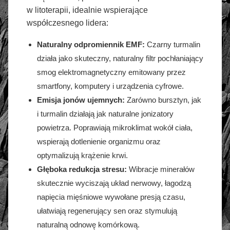
w litoterapii, idealnie wspierające
współczesnego lidera:
Naturalny odpromiennik EMF:
Czarny turmalin
działa jako skuteczny, naturalny filtr pochłaniający
smog elektromagnetyczny emitowany przez
smartfony, komputery i urządzenia cyfrowe.
Emisja jonów ujemnych:
Zarówno bursztyn, jak
i turmalin działają jak naturalne jonizatory
powietrza. Poprawiają mikroklimat wokół ciała,
wspierają dotlenienie organizmu oraz
optymalizują krążenie krwi.
Głęboka redukcja stresu:
Wibracje minerałów
skutecznie wyciszają układ nerwowy, łagodzą
napięcia mięśniowe wywołane presją czasu,
ułatwiają regenerujący sen oraz stymulują
naturalną odnowę komórkową.