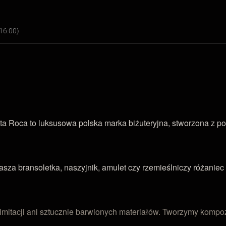
16:00)
ta Roca to luksusowa polska marka biżuteryjna, stworzona z po
a bransoletka, naszyjnik, amulet czy rzemieślniczy różaniec 
 imitacji ani sztucznie barwionych materiałów. Tworzymy komp