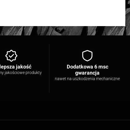
lepsza jakość
Dodatkowa 6 msc
gwarancja
my jakościowe produkty
nawet na uszkodzenia mechaniczne