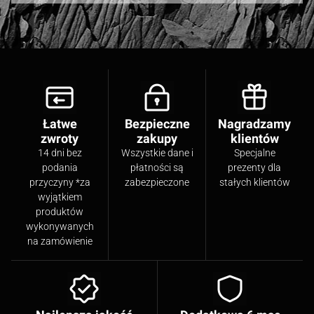
Łatwe
Bezpieczne
Nagradzamy
zwroty
zakupy
klientów
14 dni bez
Wszystkie dane i
Specjalne
podania
płatności są
prezenty dla
przyczyny *za
zabezpieczone
stałych klientów
wyjątkiem
produktów
wykonywanych
na zamówienie