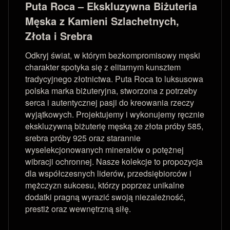
Puta Roca – Ekskluzywna Biżuteria
Męska z Kamieni Szlachetnych,
Złota i Srebra
Odkryj świat, w którym bezkompromisowy męski
charakter spotyka się z elitarnym kunsztem
tradycyjnego złotnictwa. Puta Roca to luksusowa
polska marka biżuteryjna, stworzona z potrzeby
serca i autentycznej pasji do kreowania rzeczy
wyjątkowych. Projektujemy i wykonujemy ręcznie
ekskluzywną biżuterię męską ze złota próby 585,
srebra próby 925 oraz starannie
wyselekcjonowanych minerałów o potężnej
wibracji ochronnej. Nasze kolekcje to propozycja
dla współczesnych liderów, przedsiębiorców i
mężczyzn sukcesu, którzy poprzez unikalne
dodatki pragną wyrazić swoją niezależność,
prestiż oraz wewnętrzną siłę.