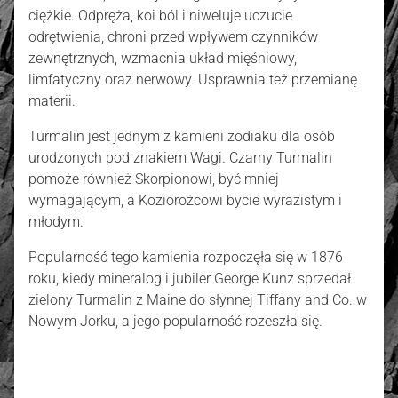
ciężkie. Odpręża, koi ból i niweluje uczucie
odrętwienia, chroni przed wpływem czynników
zewnętrznych, wzmacnia układ mięśniowy,
limfatyczny oraz nerwowy. Usprawnia też przemianę
materii.
Turmalin jest jednym z kamieni zodiaku dla osób
urodzonych pod znakiem Wagi. Czarny Turmalin
pomoże również Skorpionowi, być mniej
wymagającym, a Koziorożcowi bycie wyrazistym i
młodym.
Popularność tego kamienia rozpoczęła się w 1876
roku, kiedy mineralog i jubiler George Kunz sprzedał
zielony Turmalin z Maine do słynnej Tiffany and Co. w
Nowym Jorku, a jego popularność rozeszła się.