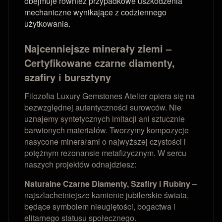
obejmuje również przypadkowe uszkodzenia
mechaniczne wynikające z codziennego
użytkowania.
Najcenniejsze minerały ziemi –
Certyfikowane czarne diamenty,
szafiry i bursztyny
Filozofia Luxury Gemstones Atelier opiera się na
bezwzględnej autentyczności surowców. Nie
uznajemy syntetycznych imitacji ani sztucznie
barwionych materiałów. Tworzymy kompozycje
nasycone minerałami o najwyższej czystości i
potężnym rezonansie metafizycznym. W sercu
naszych projektów odnajdziesz:
Naturalne Czarne Diamenty, Szafiry i Rubiny
–
najszlachetniejsze kamienie jubilerskie świata,
będące symbolem nieugiętości, bogactwa i
elitarnego statusu społecznego.