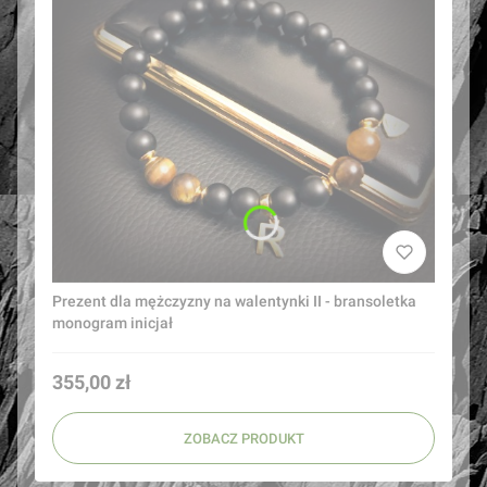
Prezent dla mężczyzny na walentynki II - bransoletka
monogram inicjał
Cena
355,00 zł
ZOBACZ PRODUKT