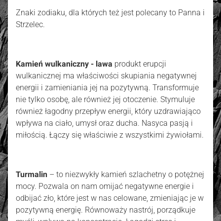
Znaki zodiaku, dla których też jest polecany to Panna i
Strzelec.
Kamień wulkaniczny - lawa
produkt erupcji
wulkanicznej ma właściwości skupiania negatywnej
energii i zamieniania jej na pozytywną. Transformuje
nie tylko osobę, ale również jej otoczenie. Stymuluje
również łagodny przepływ energii, który uzdrawiająco
wpływa na ciało, umysł oraz ducha. Nasyca pasją i
miłością. Łączy się właściwie z wszystkimi żywiołami.
Turmalin
– to niezwykły kamień szlachetny o potężnej
mocy. Pozwala on nam omijać negatywne energie i
odbijać zło, które jest w nas celowane, zmieniając je w
pozytywną energię. Równoważy nastrój, porządkuje