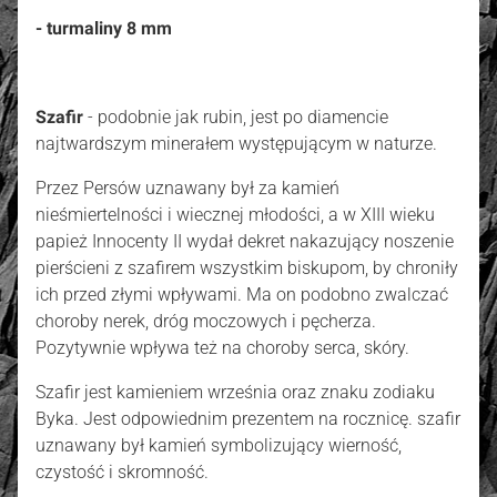
- turmaliny 8 mm
Szafir
- podobnie jak rubin, jest po diamencie
najtwardszym minerałem występującym w naturze.
Przez Persów uznawany był za kamień
nieśmiertelności i wiecznej młodości, a w XIII wieku
papież Innocenty II wydał dekret nakazujący noszenie
pierścieni z szafirem wszystkim biskupom, by chroniły
ich przed złymi wpływami. Ma on podobno zwalczać
choroby nerek, dróg moczowych i pęcherza.
Pozytywnie wpływa też na choroby serca, skóry.
Szafir jest kamieniem września oraz znaku zodiaku
Byka. Jest odpowiednim prezentem na rocznicę. szafir
uznawany był kamień symbolizujący wierność,
czystość i skromność.