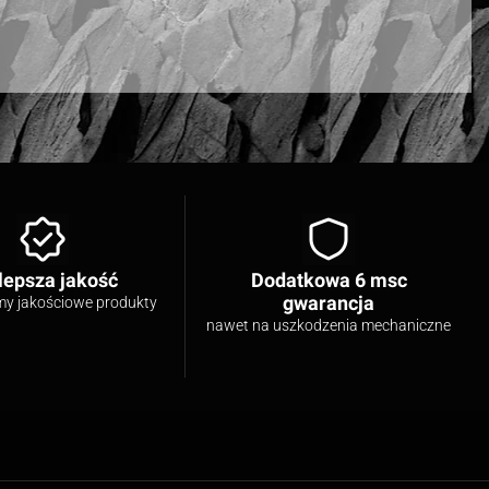
lepsza jakość
Dodatkowa 6 msc
gwarancja
my jakościowe produkty
nawet na uszkodzenia mechaniczne