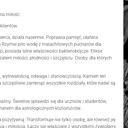
na miłość.
klientów.
serca, działa nasennie. Poprawia pamięć, ułatwia
ym Rzymie pito wodę z malachitowych pucharów dla
, posiada silne właściwości bakteriobójcze. Eliksir
atem miłości, płodności i szczęściu. Osoby, dla których
ą, wytrwałością, odwaga i stanowczością. Kamień ten
 szczęśliwie zamknąć wszystkie rozdziały, które nadal są
naliny. Świetnie sprawdzi się dla uczniów i studentów,
zmanem dla astrologicznych koziorożców.
 pozytywną. Transformuje nie tylko osobę, ale również jej
ą i miłością. Łączy się właściwie z wszystkimi żywiołami.