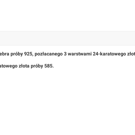
ebra próby 925, pozłacanego 3 warstwami 24-karatowego złot
atowego złota próby 585.