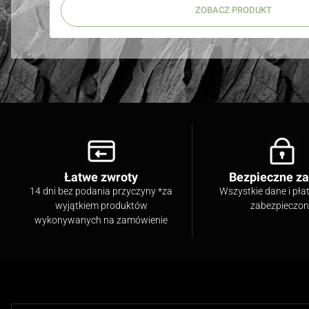
ZOBACZ PRODUKT
Łatwe zwroty
Bezpieczne z
14 dni bez podania przyczyny *za
Wszystkie dane i pła
wyjątkiem produktów
zabezpieczo
wykonywanych na zamówienie