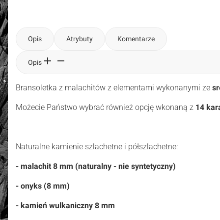
Opis
Atrybuty
Komentarze
Opis
Bransoletka z malachitów z elementami wykonanymi ze
sr
Możecie Państwo wybrać
również opcję wkonaną z
14 kar
Naturalne kamienie szlachetne i półszlachetne:
- malachit 8 mm (naturalny - nie syntetyczny)
- onyks (8 mm)
- kamień wulkaniczny 8 mm