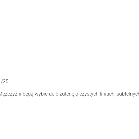
4/25:
ężczyźni będą wybierać biżuterię o czystych liniach, subtelnych