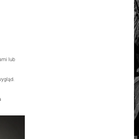
ami lub
wygląd.
a