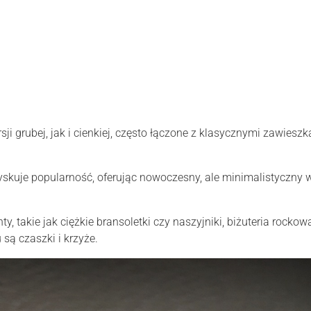
i grubej, jak i cienkiej, często łączone z klasycznymi zawieszk
yskuje popularność, oferując nowoczesny, ale minimalistyczny 
ty, takie jak ciężkie bransoletki czy naszyjniki, biżuteria rockow
ą czaszki i krzyże.