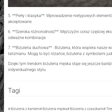
5. **Perły i klasyka**: Wprowadzenie nietypowych elementów,
akceptowane.
6. **Szeroka różnorodność**: Mężczyźni coraz częściej eksp
odważne kombinacje.
7. **Biżuteria duchowa** : Biżuteria, która wspiera nasze wa
talizmanu. Mogą to być różańce, biżuteria z symbolami ju
Dzięki tym trendom biżuteria męska staje się jeszcze bardzi
indywidualnego stylu.
Tagi
Biżuteria z kamieni
Biżuteria męska
Biżuteria z czaszkami
Tren