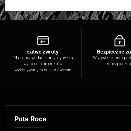
Łatwe zwroty
Bezpieczne z
14 dni bez podania przyczyny *za
Wszystkie dane i pła
wyjątkiem produktów
zabezpieczo
wykonywanych na zamówienie
Puta Roca