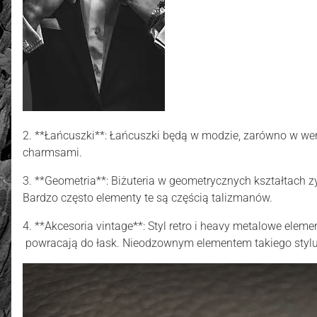
2. **Łańcuszki**: Łańcuszki będą w modzie, zarówno w wersj
charmsami.
3. **Geometria**: Biżuteria w geometrycznych kształtach z
Bardzo często elementy te są częścią talizmanów.
4. **Akcesoria vintage**: Styl retro i heavy metalowe elemen
powracają do łask. Nieodzownym elementem takiego stylu s