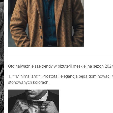
Oto najważniejsze trendy w biżuterii męskiej na sezon 202
1. **Minimalizm**: Prostota i elegancja będą dominować. M
stonowanych kolorach.