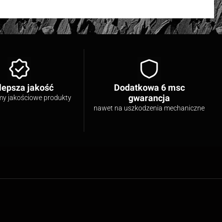
lepsza jakość
Dodatkowa 6 msc
gwarancja
my jakościowe produkty
nawet na uszkodzenia mechaniczne