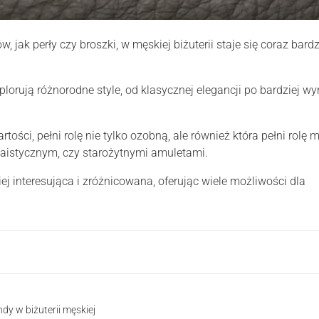
 jak perły czy broszki, w męskiej biżuterii staje się coraz bardz
lorują różnorodne style, od klasycznej elegancji po bardziej wyr
rtości, pełni rolę nie tylko ozobną, ale również która pełni rolę
daistycznym, czy starożytnymi amuletami.
ej interesująca i zróżnicowana, oferując wiele możliwości dla
dy w biżuterii męskiej