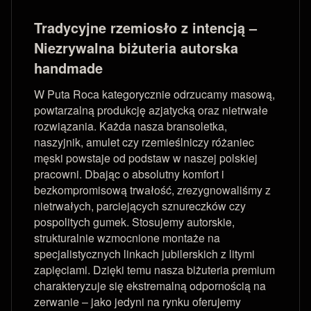
Tradycyjne rzemiosło z intencją –
Niezrywalna biżuteria autorska
handmade
W Puta Roca kategorycznie odrzucamy masową,
powtarzalną produkcję azjatycką oraz nietrwałe
rozwiązania. Każda nasza bransoletka,
naszyjnik, amulet czy rzemieślniczy różaniec
męski powstaje od podstaw w naszej polskiej
pracowni. Dbając o absolutny komfort i
bezkompromisową trwałość, zrezygnowaliśmy z
nietrwałych, parciejących sznureczków czy
pospolitych gumek. Stosujemy autorskie,
strukturalnie wzmocnione montaże na
specjalistycznych linkach jubilerskich z litymi
zapięciami. Dzięki temu nasza biżuteria premium
charakteryzuje się ekstremalną odpornością na
zerwanie – jako jedyni na rynku oferujemy