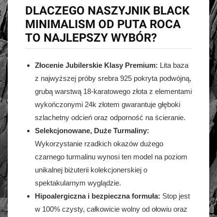
DLACZEGO NASZYJNIK BLACK
MINIMALISM OD PUTA ROCA
TO NAJLEPSZY WYBÓR?
Złocenie Jubilerskie Klasy Premium:
Lita baza
z najwyższej próby srebra 925 pokryta podwójną,
grubą warstwą 18-karatowego złota z elementami
wykończonymi 24k złotem gwarantuje głęboki
szlachetny odcień oraz odporność na ścieranie.
Selekcjonowane, Duże Turmaliny:
Wykorzystanie rzadkich okazów dużego
czarnego turmalinu wynosi ten model na poziom
unikalnej biżuterii kolekcjonerskiej o
spektakularnym wyglądzie.
Hipoalergiczna i bezpieczna formuła:
Stop jest
w 100% czysty, całkowicie wolny od ołowiu oraz