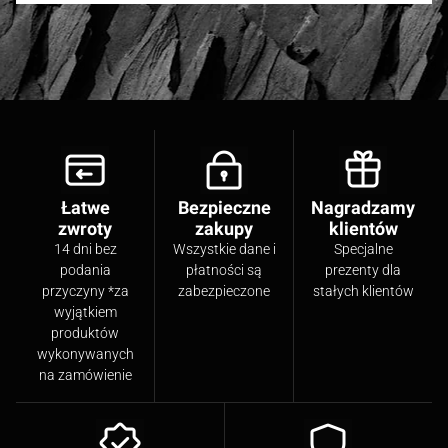
Łatwe
Bezpieczne
Nagradzamy
zwroty
zakupy
klientów
14 dni bez
Wszystkie dane i
Specjalne
podania
płatności są
prezenty dla
przyczyny *za
zabezpieczone
stałych klientów
wyjątkiem
produktów
wykonywanych
na zamówienie