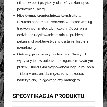
niklu – w pełni przyjazny dla skóry skłonnej do
podrażnień i alergii.
Niezłomna, rzemieślnicza konstrukcja:
Biżuteria hand-made tworzona w Polsce według
tradycyjnych metod złotniczych. Odporna na
codzienne użytkowanie, eliminuje problem
pękania, charakterystyczny dla taniej biżuterii
sznurkowej.
Gotowy, prestiżowy podarunek:
Naszyjnik
wysyłany jest w autorskim, eleganckim czarnym
pudełku jubilerskim sygnowanym logo Puta Roca
– idealny prezent dla mężczyzny sukcesu,
nauczyciela, księgowego czy managera.
SPECYFIKACJA PRODUKTU