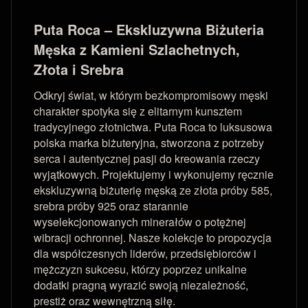
Puta Roca – Ekskluzywna Biżuteria
Męska z Kamieni Szlachetnych,
Złota i Srebra
Odkryj świat, w którym bezkompromisowy męski
charakter spotyka się z elitarnym kunsztem
tradycyjnego złotnictwa. Puta Roca to luksusowa
polska marka biżuteryjna, stworzona z potrzeby
serca i autentycznej pasji do kreowania rzeczy
wyjątkowych. Projektujemy i wykonujemy ręcznie
ekskluzywną biżuterię męską ze złota próby 585,
srebra próby 925 oraz starannie
wyselekcjonowanych minerałów o potężnej
wibracji ochronnej. Nasze kolekcje to propozycja
dla współczesnych liderów, przedsiębiorców i
mężczyzn sukcesu, którzy poprzez unikalne
dodatki pragną wyrazić swoją niezależność,
prestiż oraz wewnętrzną siłę.