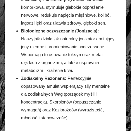
komórkową, stymuluje głębokie odprężenie
nerwowe, redukuje napięcia mięśniowe, koi ból,
łagodzi lęki oraz ułatwia zdrowy, głęboki sen.
Biologiczne oczyszczanie (Jonizacja):
Naszyjnik działa jak naturalny jonizator emitujący
jony ujemne i promieniowanie podczerwone.
Wspomaga to usuwanie toksyn oraz metali
ciężkich z organizmu, a także usprawnia
metabolizm i krążenie krwi.
Zodiakalny Rezonans:
Perfekcyjnie
dopasowany amulet wspierający siły mentalne
dla zodiakalnych Wag (porządek myśli i
koncentracja), Skorpionów (odpuszczanie
wymagań) oraz Koziorożców (wyrazistość,
młodość i stanowczość).