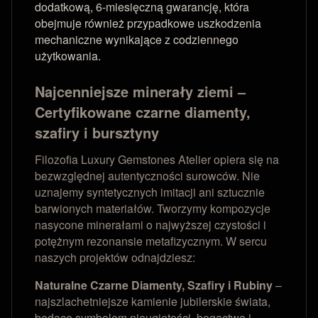
dodatkową, 6-miesięczną gwarancję, która
obejmuje również przypadkowe uszkodzenia
mechaniczne wynikające z codziennego
użytkowania.
Najcenniejsze minerały ziemi –
Certyfikowane czarne diamenty,
szafiry i bursztyny
Filozofia Luxury Gemstones Atelier opiera się na
bezwzględnej autentyczności surowców. Nie
uznajemy syntetycznych imitacji ani sztucznie
barwionych materiałów. Tworzymy kompozycje
nasycone minerałami o najwyższej czystości i
potężnym rezonansie metafizycznym. W sercu
naszych projektów odnajdziesz:
Naturalne Czarne Diamenty, Szafiry i Rubiny
–
najszlachetniejsze kamienie jubilerskie świata,
będące symbolem nieugiętości, bogactwa i