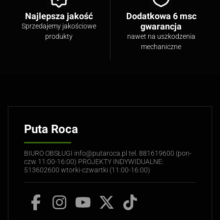
Najlepsza jakość
Dodatkowa 6 msc
gwarancja
Sprzedajemy jakościowe
produkty
nawet na uszkodzenia
mechaniczne
Puta Roca
BIURO OBSŁUGI info@putaroca.pl tel. 881619600 (pon-
czw 11:00-16:00) PROJEKTY INDYWIDUALNE:
513602600 wtorki-czwartki (11:00-16:00)