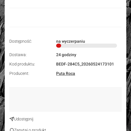
Dostępność:
na wyczerpaniu
Dostawa:
24 godziny
Kod produktu:
BEDF-284C5_20260524173101
Producent:
Puta Roca
Udostępnij
Zapytaj o produkt