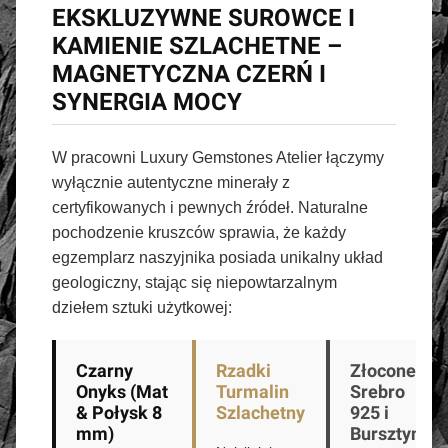
EKSKLUZYWNE SUROWCE I
KAMIENIE SZLACHETNE –
MAGNETYCZNA CZERŃ I
SYNERGIA MOCY
W pracowni Luxury Gemstones Atelier łączymy
wyłącznie autentyczne minerały z
certyfikowanych i pewnych źródeł. Naturalne
pochodzenie kruszców sprawia, że każdy
egzemplarz naszyjnika posiada unikalny układ
geologiczny, stając się niepowtarzalnym
dziełem sztuki użytkowej:
Czarny
Rzadki
Złocone
Onyks (Mat
Turmalin
Srebro
& Połysk 8
Szlachetny
925 i
mm)
Bursztyn