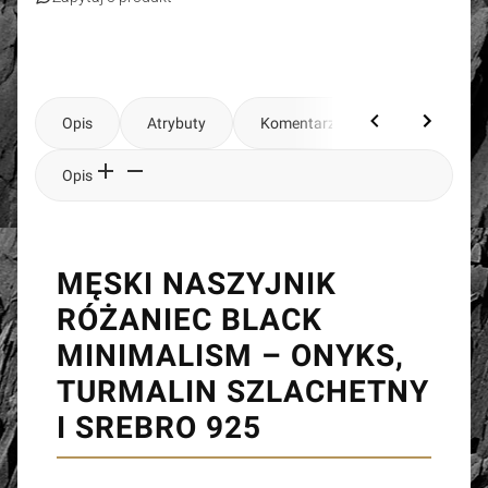
Opis
Atrybuty
Komentarze
Opis
MĘSKI NASZYJNIK
RÓŻANIEC BLACK
MINIMALISM – ONYKS,
TURMALIN SZLACHETNY
I SREBRO 925