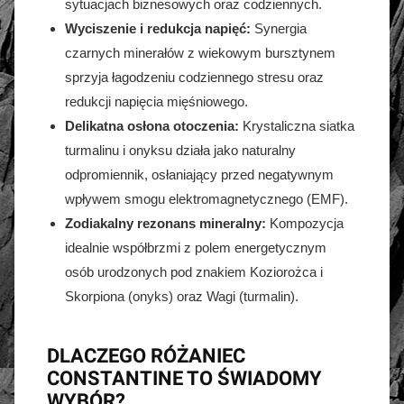
sytuacjach biznesowych oraz codziennych.
Wyciszenie i redukcja napięć:
Synergia
czarnych minerałów z wiekowym bursztynem
sprzyja łagodzeniu codziennego stresu oraz
redukcji napięcia mięśniowego.
Delikatna osłona otoczenia:
Krystaliczna siatka
turmalinu i onyksu działa jako naturalny
odpromiennik, osłaniający przed negatywnym
wpływem smogu elektromagnetycznego (EMF).
Zodiakalny rezonans mineralny:
Kompozycja
idealnie współbrzmi z polem energetycznym
osób urodzonych pod znakiem Koziorożca i
Skorpiona (onyks) oraz Wagi (turmalin).
DLACZEGO RÓŻANIEC
CONSTANTINE TO ŚWIADOMY
WYBÓR?