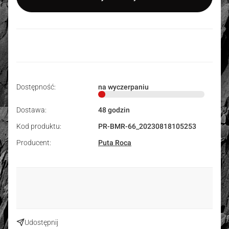
Dostępność:
na wyczerpaniu
Dostawa:
48 godzin
Kod produktu:
PR-BMR-66_20230818105253
Producent:
Puta Roca
Udostępnij