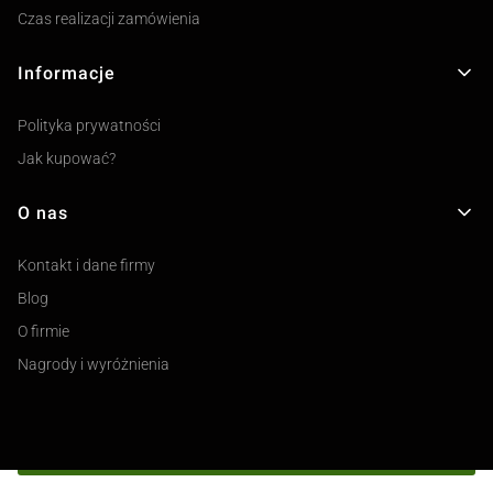
Czas realizacji zamówienia
Informacje
Polityka prywatności
Jak kupować?
O nas
Kontakt i dane firmy
Blog
O firmie
Nagrody i wyróżnienia