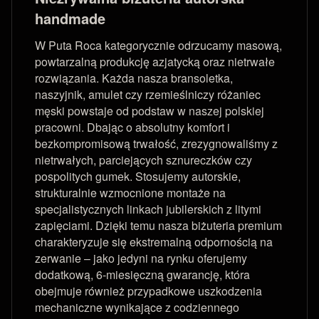
handmade
W Puta Roca kategorycznie odrzucamy masową,
powtarzalną produkcję azjatycką oraz nietrwałe
rozwiązania. Każda nasza bransoletka,
naszyjnik, amulet czy rzemieślniczy różaniec
męski powstaje od podstaw w naszej polskiej
pracowni. Dbając o absolutny komfort i
bezkompromisową trwałość, zrezygnowaliśmy z
nietrwałych, parciejących sznureczków czy
pospolitych gumek. Stosujemy autorskie,
strukturalnie wzmocnione montaże na
specjalistycznych linkach jubilerskich z litymi
zapięciami. Dzięki temu nasza biżuteria premium
charakteryzuje się ekstremalną odpornością na
zerwanie – jako jedyni na rynku oferujemy
dodatkową, 6-miesięczną gwarancję, która
obejmuje również przypadkowe uszkodzenia
mechaniczne wynikające z codziennego