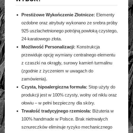
Prestiżowe Wykończenie Złotnicze:
Elementy
ozdobne oraz atrybuty wykonano ze srebra próby
925 uszlachetnionego potrójną powłoką czystego,
24-karatowego złota.
Możliwość Personalizacji:
Konstrukcja
przewiduje opcję wymiany centralnego elementu
z czaszki na okrągły, surowy kamień turmalinu
(zgodnie z życzeniem w uwagach do
zamówienia).
Czysta, hipoalergiczna formuła:
Stop użyty do
produkcji jest w 100% czysty, wolny od niklu oraz
ołowiu – w pełni bezpieczny dla skóry.
Trwałość tradycyjnego rzemiosła:
Biżuteria w
100% handmade w Polsce. Brak nietrwałych
sznureczków eliminuje ryzyko mechanicznego