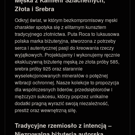
Złota i Srebra
Odkryj świat, w którym bezkompromisowy męski
charakter spotyka się z elitarnym kunsztem
tradycyjnego złotnictwa. Puta Roca to luksusowa
polska marka biżuteryjna, stworzona z potrzeby
serca i autentycznej pasji do kreowania rzeczy
wyjątkowych. Projektujemy i wykonujemy ręcznie
ekskluzywną biżuterię męską ze złota próby 585,
srebra próby 925 oraz starannie
wyselekcjonowanych minerałów o potężnej
wibracji ochronnej. Nasze kolekcje to propozycja
dla współczesnych liderów, przedsiębiorców i
mężczyzn sukcesu, którzy poprzez unikalne
dodatki pragną wyrazić swoją niezależność,
prestiż oraz wewnętrzną siłę.
Tradycyjne rzemiosło z intencją –
Niezrywalna biżuteria autorska