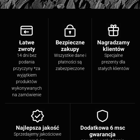
Łatwe
Bezpieczne
Nagradzamy
zwroty
zakupy
klientów
14 dni bez
Wszystkie dane i
Specjalne
podania
płatności są
prezenty dla
przyczyny *za
zabezpieczone
stałych klientów
wyjątkiem
produktów
wykonywanych
na zamówienie
Najlepsza jakość
Dodatkowa 6 msc
gwarancja
Sprzedajemy jakościowe