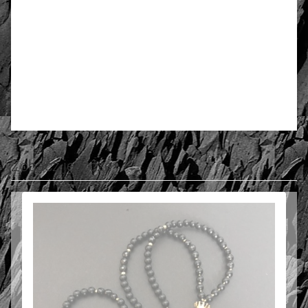
4.72
Liczba ocen: 18
Oceń i opisz
Zobacz jeszcze