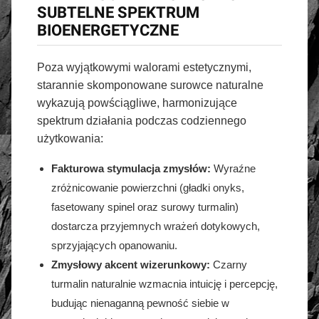
SUBTELNE SPEKTRUM
BIOENERGETYCZNE
Poza wyjątkowymi walorami estetycznymi,
starannie skomponowane surowce naturalne
wykazują powściągliwe, harmonizujące
spektrum działania podczas codziennego
użytkowania:
Fakturowa stymulacja zmysłów:
Wyraźne
zróżnicowanie powierzchni (gładki onyks,
fasetowany spinel oraz surowy turmalin)
dostarcza przyjemnych wrażeń dotykowych,
sprzyjających opanowaniu.
Zmysłowy akcent wizerunkowy:
Czarny
turmalin naturalnie wzmacnia intuicję i percepcję,
budując nienaganną pewność siebie w