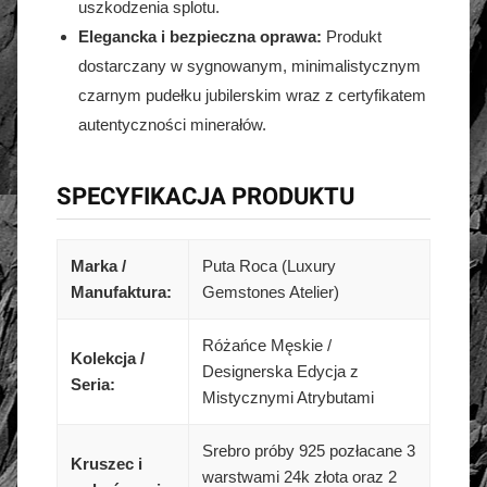
uszkodzenia splotu.
Elegancka i bezpieczna oprawa:
Produkt
dostarczany w sygnowanym, minimalistycznym
czarnym pudełku jubilerskim wraz z certyfikatem
autentyczności minerałów.
SPECYFIKACJA PRODUKTU
Marka /
Puta Roca (Luxury
Manufaktura:
Gemstones Atelier)
Różańce Męskie /
Kolekcja /
Designerska Edycja z
Seria:
Mistycznymi Atrybutami
Srebro próby 925 pozłacane 3
Kruszec i
warstwami 24k złota oraz 2