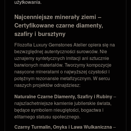
użytkowania.
Najcenniejsze minerały ziemi –
Certyfikowane czarne diamenty,
szafiry i bursztyny
Filozofia Luxury Gemstones Atelier opiera się na
bezwzględnej autentyczności surowców. Nie
uznajemy syntetycznych imitacji ani sztucznie
barwionych materiałów. Tworzymy kompozycje
nasycone minerałami o najwyższej czystości i
potężnym rezonansie metafizycznym. W sercu
naszych projektów odnajdziesz:
Naturalne Czarne Diamenty, Szafiry i Rubiny
–
najszlachetniejsze kamienie jubilerskie świata,
będące symbolem nieugiętości, bogactwa i
elitarnego statusu społecznego.
Czarny Turmalin, Onyks i Lawa Wulkaniczna
–