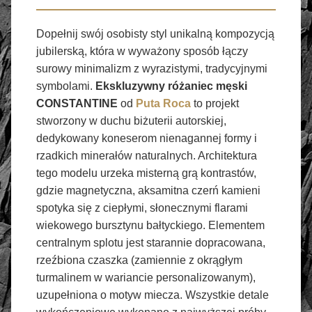
Dopełnij swój osobisty styl unikalną kompozycją
jubilerską, która w wyważony sposób łączy
surowy minimalizm z wyrazistymi, tradycyjnymi
symbolami.
Ekskluzywny różaniec męski
CONSTANTINE
od
Puta Roca
to projekt
stworzony w duchu biżuterii autorskiej,
dedykowany koneserom nienagannej formy i
rzadkich minerałów naturalnych. Architektura
tego modelu urzeka misterną grą kontrastów,
gdzie magnetyczna, aksamitna czerń kamieni
spotyka się z ciepłymi, słonecznymi flarami
wiekowego bursztynu bałtyckiego. Elementem
centralnym splotu jest starannie dopracowana,
rzeźbiona czaszka (zamiennie z okrągłym
turmalinem w wariancie personalizowanym),
uzupełniona o motyw miecza. Wszystkie detale