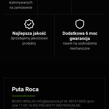
wykonywanych
na zamówienie
Najlepsza jakość
Dodatkowa 6 msc
gwarancja
Sprzedajemy jakościowe
produkty
nawet na uszkodzenia
mechaniczne
Puta Roca
BIURO OBSŁUGI info@putaroca.pl tel. 881619600 (pon-
czw 11:00-16:00) PROJEKTY INDYWIDUALNE: