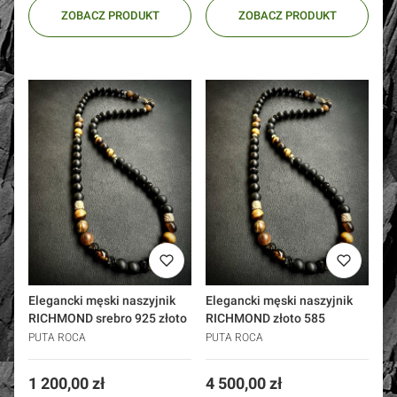
ZOBACZ PRODUKT
ZOBACZ PRODUKT
Elegancki męski naszyjnik
Elegancki męski naszyjnik
RICHMOND srebro 925 złoto
RICHMOND złoto 585
PUTA ROCA
PUTA ROCA
Cena
Cena
1 200,00 zł
4 500,00 zł