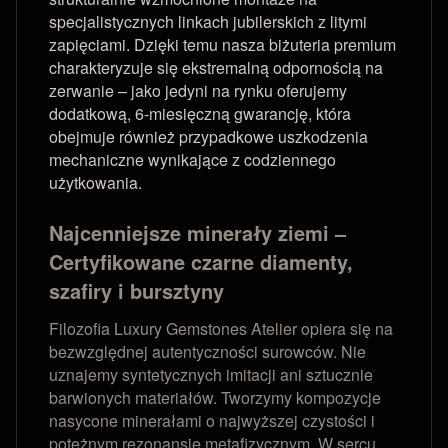
specjalistycznych linkach jubilerskich z litymi
zapięciami. Dzięki temu nasza biżuteria premium
charakteryzuje się ekstremalną odpornością na
zerwanie – jako jedyni na rynku oferujemy
dodatkową, 6-miesięczną gwarancję, która
obejmuje również przypadkowe uszkodzenia
mechaniczne wynikające z codziennego
użytkowania.
Najcenniejsze minerały ziemi –
Certyfikowane czarne diamenty,
szafiry i bursztyny
Filozofia Luxury Gemstones Atelier opiera się na
bezwzględnej autentyczności surowców. Nie
uznajemy syntetycznych imitacji ani sztucznie
barwionych materiałów. Tworzymy kompozycje
nasycone minerałami o najwyższej czystości i
potężnym rezonansie metafizycznym. W sercu