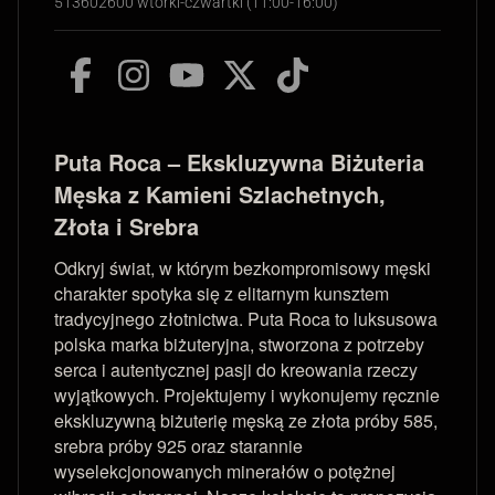
513602600 wtorki-czwartki (11:00-16:00)
Puta Roca – Ekskluzywna Biżuteria
Męska z Kamieni Szlachetnych,
Złota i Srebra
Odkryj świat, w którym bezkompromisowy męski
charakter spotyka się z elitarnym kunsztem
tradycyjnego złotnictwa. Puta Roca to luksusowa
polska marka biżuteryjna, stworzona z potrzeby
serca i autentycznej pasji do kreowania rzeczy
wyjątkowych. Projektujemy i wykonujemy ręcznie
ekskluzywną biżuterię męską ze złota próby 585,
srebra próby 925 oraz starannie
wyselekcjonowanych minerałów o potężnej