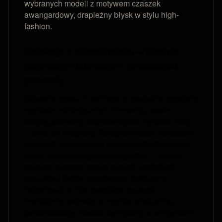
wybranych modeli z motywem czaszek
awangardowy, drapieżny błysk w stylu high-
fashion.
Kolekcje z przesłaniem – Męskie
talizmany ochronne i prestiżowe
prezenty
Biżuteria męska Puta Roca to produkt o głębokim
wymiarze ezoterycznym. Elementy oparte o
świętą geometrię oraz starożytne symbole mocy
– takie jak mistyczny Tetragrammaton, luksusowy
Amulet 7 Archaniołów, nordycki Młot Thora czy
runa Fehu przyciągająca bogactwo – nadają
naszym wyrobom status silnych osobistych
amuletów. Każde zamówienie traktujemy
indywidualnie. Na specjalne życzenie
realizujemy projekty na wymiar oraz pełną
personalizację. Całość zamykamy w eleganckim,