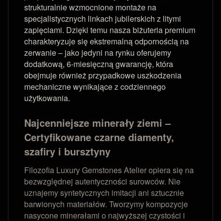
strukturalnie wzmocnione montaże na
specjalistycznych linkach jubilerskich z litymi
zapięciami. Dzięki temu nasza biżuteria premium
charakteryzuje się ekstremalną odpornością na
zerwanie – jako jedyni na rynku oferujemy
dodatkową, 6-miesięczną gwarancję, która
obejmuje również przypadkowe uszkodzenia
mechaniczne wynikające z codziennego
użytkowania.
Najcenniejsze minerały ziemi –
Certyfikowane czarne diamenty,
szafiry i bursztyny
Filozofia Luxury Gemstones Atelier opiera się na
bezwzględnej autentyczności surowców. Nie
uznajemy syntetycznych imitacji ani sztucznie
barwionych materiałów. Tworzymy kompozycje
nasycone minerałami o najwyższej czystości i