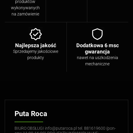
produktów
wykonywanych
na zamówienie
Najlepsza jakość
Dodatkowa 6 msc
gwarancja
Sprzedajemy jakościowe
produkty
nawet na uszkodzenia
mechaniczne
Puta Roca
BIURO OBSŁUGI info@putaroca.pl tel. 881619600 (pon-