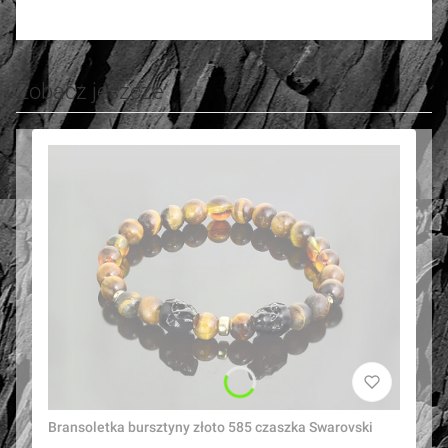
Zobacz jeszcze
Bransoletka bursztyny złoto 585 czaszka Swarovski