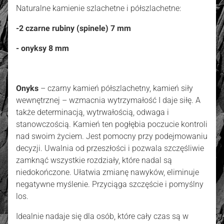
Naturalne kamienie szlachetne i półszlachetne:
-
2 czarne rubiny (spinele) 7 mm
- onyksy 8 mm
Onyks
– czarny kamień półszlachetny, kamień siły
wewnętrznej – wzmacnia wytrzymałość I daje siłę. A
także determinacją, wytrwałością, odwaga i
stanowczością. Kamień ten pogłębia poczucie kontroli
nad swoim życiem. Jest pomocny przy podejmowaniu
decyzji. Uwalnia od przeszłości i pozwala szczęśliwie
zamknąć wszystkie rozdziały, które nadal są
niedokończone. Ułatwia zmianę nawyków, eliminuje
negatywne myślenie. Przyciąga szczęście i pomyślny
los.
Idealnie nadaje się dla osób, które cały czas są w