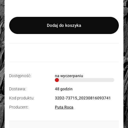
Wybierz
Dodaj do koszyka
Dostępność:
na wyczerpaniu
Dostawa:
48 godzin
Kod produktu:
32D2-73715_20230816093741
Producent:
Puta Roca