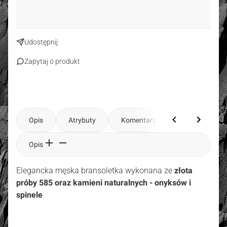
Udostępnij
Zapytaj o produkt
Opis
Atrybuty
Komentarze
Opis
Elegancka męska bransoletka wykonana ze
złota
próby 585 oraz kamieni naturalnych - onyksów i
spinele