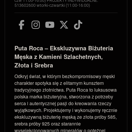
czw 11:00-16:00) PROJEKTY INDYWIDUALNE:
513602600 wtorki-czwartki (11:00-16:00)
Puta Roca – Ekskluzywna Biżuteria
Męska z Kamieni Szlachetnych,
Złota i Srebra
Odkryj świat, w którym bezkompromisowy męski
charakter spotyka się z elitarnym kunsztem
tradycyjnego złotnictwa. Puta Roca to luksusowa
polska marka biżuteryjna, stworzona z potrzeby
serca i autentycznej pasji do kreowania rzeczy
wyjątkowych. Projektujemy i wykonujemy ręcznie
ekskluzywną biżuterię męską ze złota próby 585,
srebra próby 925 oraz starannie
wyselekcjonowanych minerałów o potężnej