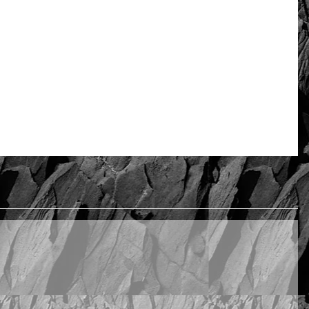
Oceń i opisz