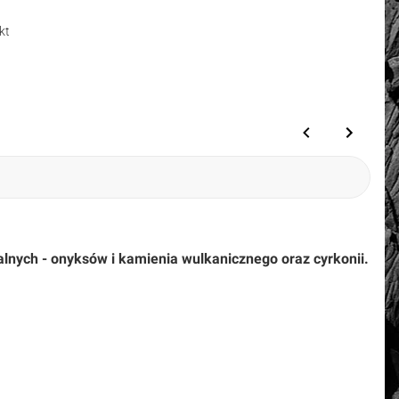
kt
alnych - onyksów i kamienia wulkanicznego oraz cyrkonii.