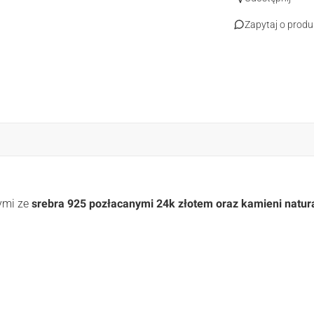
Zapytaj o produ
ymi ze
srebra 925 pozłacanymi 24k złotem
oraz kamieni natur