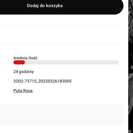
Dodaj do koszyka
średnia ilość
24 godziny
32D2-73715_20220326183005
Puta Roca