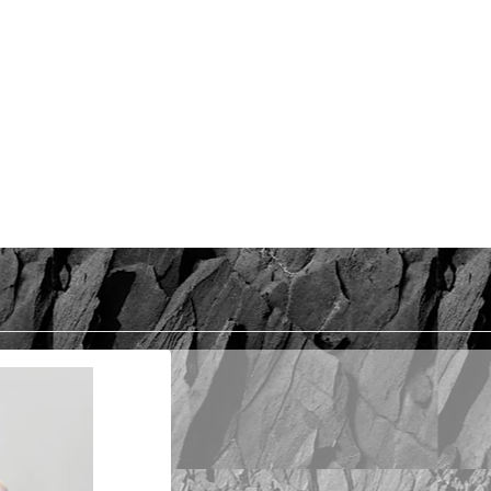
Srebro 925