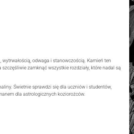
ą, wytrwałością, odwaga i stanowczością. Kamień ten
 szczęśliwie zamknąć wszystkie rozdziały, które nadal są
naliny. Świetnie sprawdzi się dla uczniów i studentów,
zmanem dla astrologicznych koziorożców.