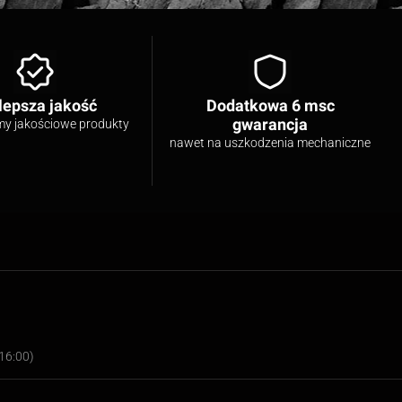
lepsza jakość
Dodatkowa 6 msc
gwarancja
my jakościowe produkty
nawet na uszkodzenia mechaniczne
16:00)