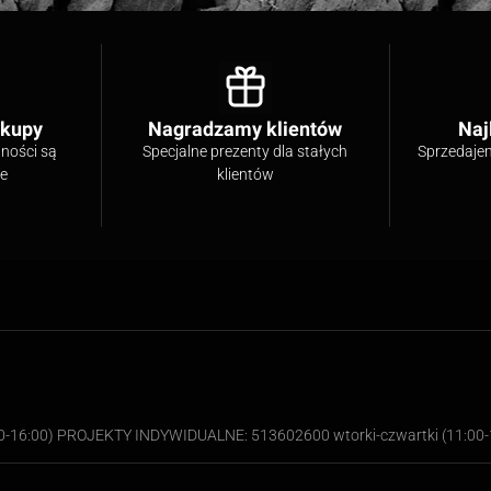
akupy
Nagradzamy klientów
Naj
tności są
Specjalne prezenty dla stałych
Sprzedaje
ne
klientów
00-16:00) PROJEKTY INDYWIDUALNE: 513602600 wtorki-czwartki (11:00-