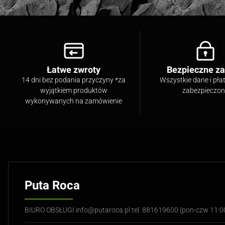
Łatwe zwroty
Bezpieczne z
14 dni bez podania przyczyny *za
Wszystkie dane i pła
wyjątkiem produktów
zabezpieczo
wykonywanych na zamówienie
Puta Roca
BIURO OBSŁUGI info@putaroca.pl tel. 881619600 (pon-czw 11: