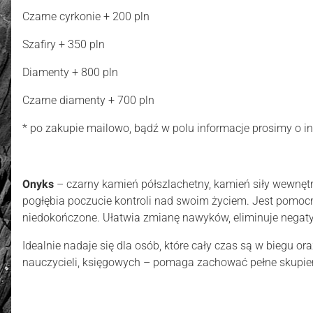
Czarne cyrkonie + 200 pln
Szafiry + 350 pln
Diamenty + 800 pln
Czarne diamenty + 700 pln
* po zakupie mailowo, bądź w polu informacje prosimy o 
Onyks
– czarny kamień półszlachetny, kamień siły wewnętr
pogłębia poczucie kontroli nad swoim życiem. Jest pomocn
niedokończone. Ułatwia zmianę nawyków, eliminuje negaty
Idealnie nadaje się dla osób, które cały czas są w biegu or
nauczycieli, księgowych – pomaga zachować pełne skupieni