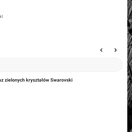
kt
z zielonych kryształów Swarovski