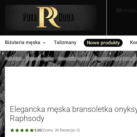
info@pu
Biżuteria męska
Talizmany
Ko
Nowe produkty
Puta Roca
Biżuteria męska
Bransoletki męskie
Elegancka męska bransole
Elegancka męska bransoletka onyksy
Raphsody
5.00
(Oceny: 36 Recenzje: 0)