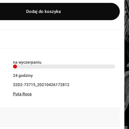
Dodaj do koszyka
na wyczerpaniu
24 godziny
32D2-73715_20210426172812
Puta Roca