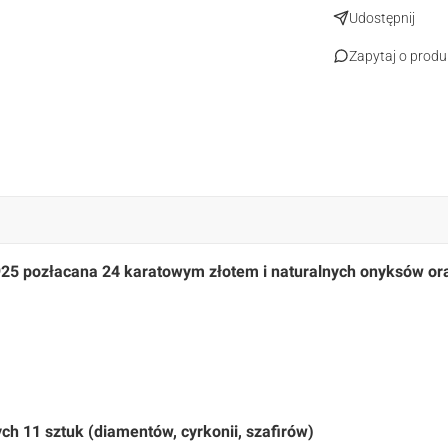
Udostępnij
Zapytaj o produ
25 pozłacana 24 karatowym złotem i naturalnych onyksów ora
ch 11 sztuk (diamentów, cyrkonii, szafirów)