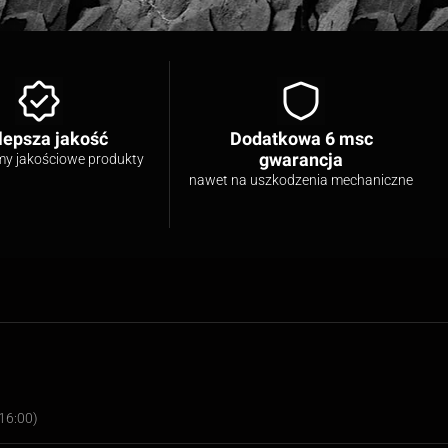
lepsza jakość
Dodatkowa 6 msc
gwarancja
my jakościowe produkty
nawet na uszkodzenia mechaniczne
16:00)