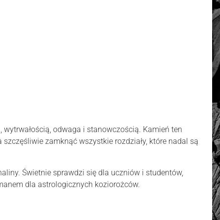
ą, wytrwałością, odwaga i stanowczością. Kamień ten
 szczęśliwie zamknąć wszystkie rozdziały, które nadal są
naliny. Świetnie sprawdzi się dla uczniów i studentów,
zmanem dla astrologicznych koziorożców.