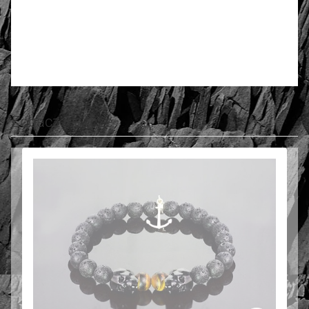
5.00
Liczba ocen: 30
Oceń i opisz
Zobacz jeszcze