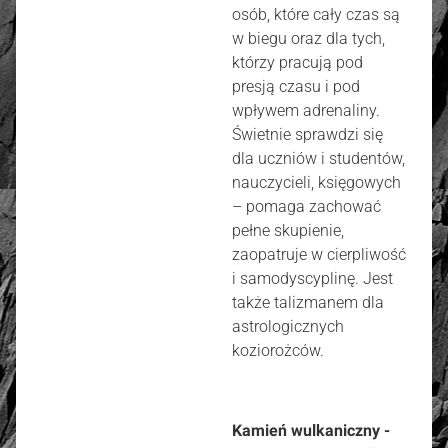
osób, które cały czas są
w biegu oraz dla tych,
którzy pracują pod
presją czasu i pod
wpływem adrenaliny.
Świetnie sprawdzi się
dla uczniów i studentów,
nauczycieli, księgowych
– pomaga zachować
pełne skupienie,
zaopatruje w cierpliwość
i samodyscyplinę. Jest
także talizmanem dla
astrologicznych
koziorożców.
Kamień wulkaniczny -