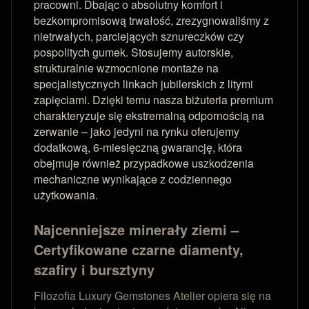
pracowni. Dbając o absolutny komfort i
bezkompromisową trwałość, zrezygnowaliśmy z
nietrwałych, parciejących sznureczków czy
pospolitych gumek. Stosujemy autorskie,
strukturalnie wzmocnione montaże na
specjalistycznych linkach jubilerskich z litymi
zapięciami. Dzięki temu nasza biżuteria premium
charakteryzuje się ekstremalną odpornością na
zerwanie – jako jedyni na rynku oferujemy
dodatkową, 6-miesięczną gwarancję, która
obejmuje również przypadkowe uszkodzenia
mechaniczne wynikające z codziennego
użytkowania.
Najcenniejsze minerały ziemi –
Certyfikowane czarne diamenty,
szafiry i bursztyny
Filozofia Luxury Gemstones Atelier opiera się na