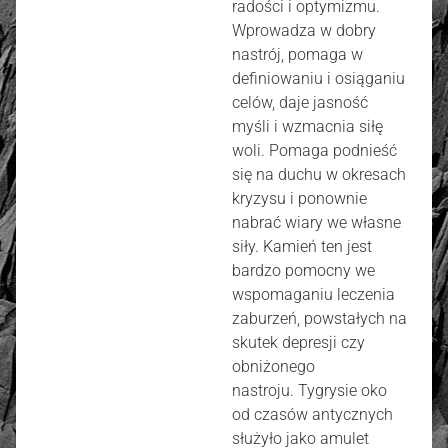
radości i optymizmu.
Wprowadza w dobry
nastrój, pomaga w
definiowaniu i osiąganiu
celów, daje jasność
myśli i wzmacnia siłę
woli. Pomaga podnieść
się na duchu w okresach
kryzysu i ponownie
nabrać wiary we własne
siły. Kamień ten jest
bardzo pomocny we
wspomaganiu leczenia
zaburzeń, powstałych na
skutek depresji czy
obniżonego
nastroju. Tygrysie oko
od czasów antycznych
służyło jako amulet