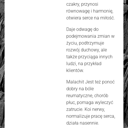
czakry, przynosi
równowagę i harmonię,
otwiera serce na miłość.
Daje odwagę do
podejmowania zmian w
życiu, podtrzymuje
rozwój duchowy, ale
także przyciąga innych
ludzi, na przykład
klientów.
Malachit Jest też ponoć
dobry na bóle
reumatyczne, chorób
płuc, pomaga wyleczyć
zatrucie. Koi nerwy,
normalizuje pracę serca,
działa nasennie.