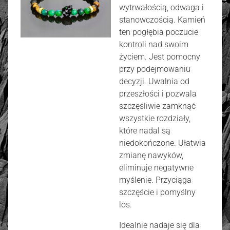
wytrwałością, odwaga i
stanowczością. Kamień
ten pogłębia poczucie
kontroli nad swoim
życiem. Jest pomocny
przy podejmowaniu
decyzji. Uwalnia od
przeszłości i pozwala
szczęśliwie zamknąć
wszystkie rozdziały,
które nadal są
niedokończone. Ułatwia
zmianę nawyków,
eliminuje negatywne
myślenie. Przyciąga
szczęście i pomyślny
los.
Idealnie nadaje się dla