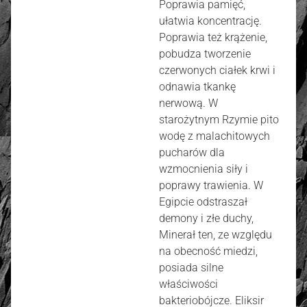
Poprawia pamięć,
ułatwia koncentrację.
Poprawia też krążenie,
pobudza tworzenie
czerwonych ciałek krwi i
odnawia tkankę
nerwową. W
starożytnym Rzymie pito
wodę z malachitowych
pucharów dla
wzmocnienia siły i
poprawy trawienia. W
Egipcie odstraszał
demony i złe duchy,
Minerał ten, ze względu
na obecność miedzi,
posiada silne
właściwości
bakteriobójcze. Eliksir