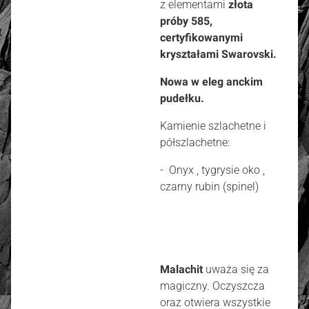
z elementami
złota
próby 585,
certyfikowanymi
kryształami Swarovski.
Nowa w eleg anckim
pudełku.
Kamienie szlachetne i
półszlachetne:
- Onyx , tygrysie oko ,
czarny rubin (spinel)
Malachit
uważa się za
magiczny. Oczyszcza
oraz otwiera wszystkie