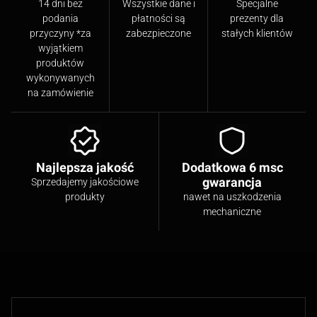
14 dni bez
Wszystkie dane i
Specjalne
podania
płatności są
prezenty dla
przyczyny *za
zabezpieczone
stałych klientów
wyjątkiem
produktów
wykonywanych
na zamówienie
Najlepsza jakość
Dodatkowa 6 msc
gwarancja
Sprzedajemy jakościowe
produkty
nawet na uszkodzenia
mechaniczne