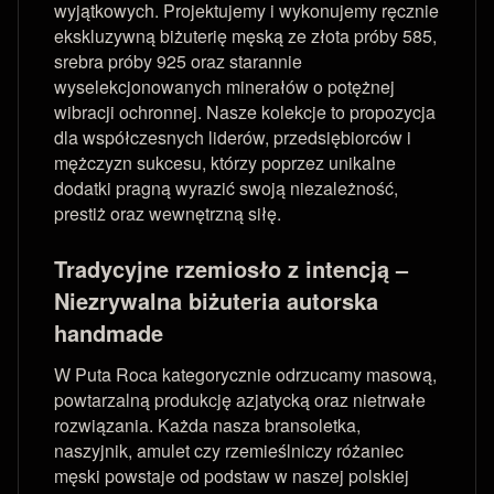
wyjątkowych. Projektujemy i wykonujemy ręcznie
ekskluzywną biżuterię męską ze złota próby 585,
srebra próby 925 oraz starannie
wyselekcjonowanych minerałów o potężnej
wibracji ochronnej. Nasze kolekcje to propozycja
dla współczesnych liderów, przedsiębiorców i
mężczyzn sukcesu, którzy poprzez unikalne
dodatki pragną wyrazić swoją niezależność,
prestiż oraz wewnętrzną siłę.
Tradycyjne rzemiosło z intencją –
Niezrywalna biżuteria autorska
handmade
W Puta Roca kategorycznie odrzucamy masową,
powtarzalną produkcję azjatycką oraz nietrwałe
rozwiązania. Każda nasza bransoletka,
naszyjnik, amulet czy rzemieślniczy różaniec
męski powstaje od podstaw w naszej polskiej