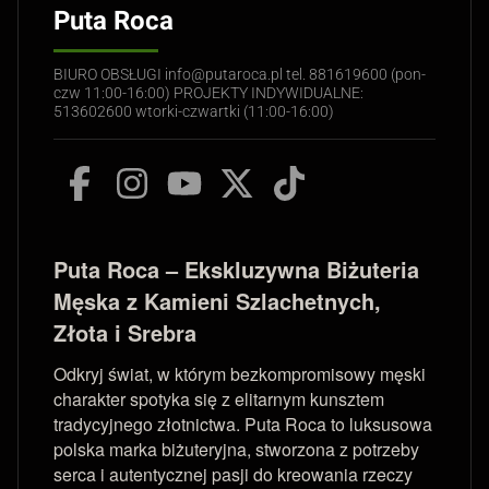
Puta Roca
BIURO OBSŁUGI info@putaroca.pl tel. 881619600 (pon-
czw 11:00-16:00) PROJEKTY INDYWIDUALNE:
513602600 wtorki-czwartki (11:00-16:00)
Puta Roca – Ekskluzywna Biżuteria
Męska z Kamieni Szlachetnych,
Złota i Srebra
Odkryj świat, w którym bezkompromisowy męski
charakter spotyka się z elitarnym kunsztem
tradycyjnego złotnictwa. Puta Roca to luksusowa
polska marka biżuteryjna, stworzona z potrzeby
serca i autentycznej pasji do kreowania rzeczy