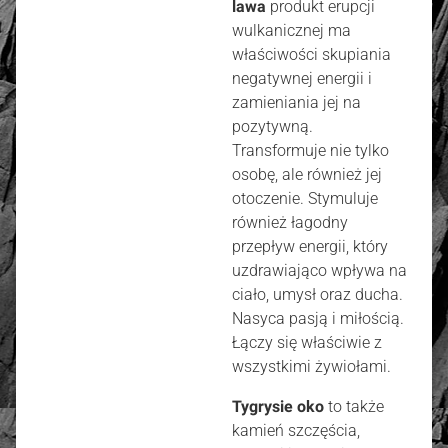
lawa
produkt erupcji
wulkanicznej ma
właściwości skupiania
negatywnej energii i
zamieniania jej na
pozytywną.
Transformuje nie tylko
osobę, ale również jej
otoczenie. Stymuluje
również łagodny
przepływ energii, który
uzdrawiająco wpływa na
ciało, umysł oraz ducha.
Nasyca pasją i miłością.
Łączy się właściwie z
wszystkimi żywiołami.
Tygrysie oko
to także
kamień szczęścia,