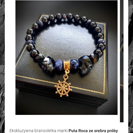
Ekskluzywna bransoletka marki
Puta Roca ze srebra próby