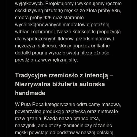
wyjątkowych. Projektujemy i wykonujemy ręcznie
ekskluzywną biżuterię męską ze złota próby 585,
srebra próby 925 oraz starannie
wyselekcjonowanych minerałów o potężnej
wibracji ochronnej. Nasze kolekcje to propozycja
dla współczesnych liderów, przedsiębiorców i
mężczyzn sukcesu, którzy poprzez unikalne
dodatki pragną wyrazić swoją niezależność,
prestiż oraz wewnętrzną siłę.
Tradycyjne rzemiosło z intencją –
Niezrywalna biżuteria autorska
handmade
W Puta Roca kategorycznie odrzucamy masową,
powtarzalną produkcję azjatycką oraz nietrwałe
rozwiązania. Każda nasza bransoletka,
naszyjnik, amulet czy rzemieślniczy różaniec
męski powstaje od podstaw w naszej polskiej