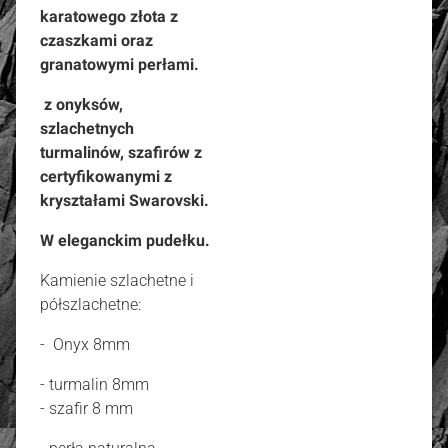
karatowego złota z
czaszkami oraz
granatowymi perłami.
z onyksów,
szlachetnych
turmalinów, szafirów z
certyfikowanymi z
kryształami Swarovski.
W eleganckim pudełku.
Kamienie szlachetne i
półszlachetne:
- Onyx 8mm
- turmalin 8mm
- szafir 8 mm