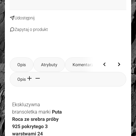
Udostępnij
Zapytaj o produkt
Opis
Atrybuty
Komentarze
Opis
Ekskluzywna
bransoletka marki
Puta
Roca ze srebra próby
925 pokrytego 3
warstwami 24