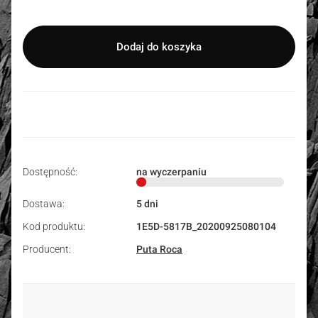
Dodaj do koszyka
Dostępność:
na wyczerpaniu
Dostawa:
5 dni
Kod produktu:
1E5D-5817B_20200925080104
Producent:
Puta Roca