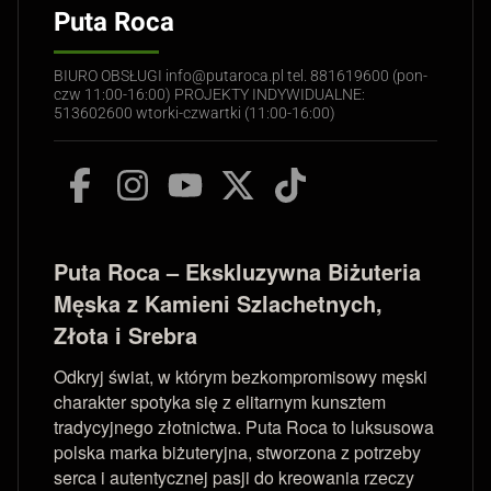
Puta Roca
BIURO OBSŁUGI info@putaroca.pl tel. 881619600 (pon-
czw 11:00-16:00) PROJEKTY INDYWIDUALNE:
513602600 wtorki-czwartki (11:00-16:00)
Puta Roca – Ekskluzywna Biżuteria
Męska z Kamieni Szlachetnych,
Złota i Srebra
Odkryj świat, w którym bezkompromisowy męski
charakter spotyka się z elitarnym kunsztem
tradycyjnego złotnictwa. Puta Roca to luksusowa
polska marka biżuteryjna, stworzona z potrzeby
serca i autentycznej pasji do kreowania rzeczy