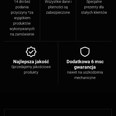
14 dni bez
Wszystkie dane i
Specjalne
podania
płatności są
prezenty dla
przyczyny *za
zabezpieczone
stałych klientów
wyjątkiem
produktów
wykonywanych
na zamówienie
Najlepsza jakość
Dodatkowa 6 msc
gwarancja
Sprzedajemy jakościowe
produkty
nawet na uszkodzenia
mechaniczne