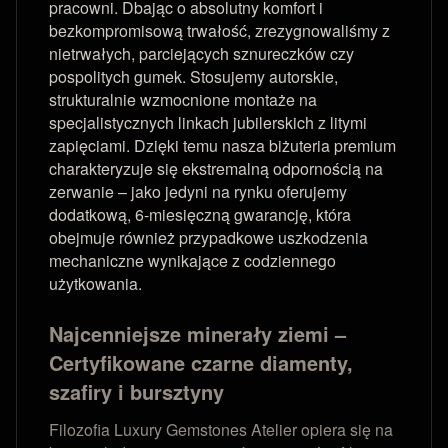
pracowni. Dbając o absolutny komfort i
bezkompromisową trwałość, zrezygnowaliśmy z
nietrwałych, parciejących sznureczków czy
pospolitych gumek. Stosujemy autorskie,
strukturalnie wzmocnione montaże na
specjalistycznych linkach jubilerskich z litymi
zapięciami. Dzięki temu nasza biżuteria premium
charakteryzuje się ekstremalną odpornością na
zerwanie – jako jedyni na rynku oferujemy
dodatkową, 6-miesięczną gwarancję, która
obejmuje również przypadkowe uszkodzenia
mechaniczne wynikające z codziennego
użytkowania.
Najcenniejsze minerały ziemi –
Certyfikowane czarne diamenty,
szafiry i bursztyny
Filozofia Luxury Gemstones Atelier opiera się na