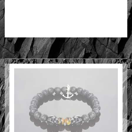
4.50
Liczba ocen: 15
Oceń i opisz
Zobacz jeszcze