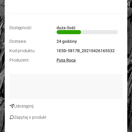
Dostępność:
duża ilość
Dostawa:
24 godziny
Kod produktu:
1E5D-5817B_20210426165532
Producent:
Puta Roca
Udostępnij
Zapytaj o produkt