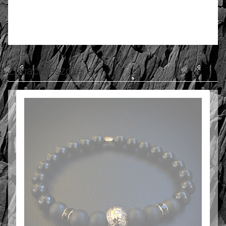
Oceń i opisz
5.00
Liczba ocen: 5
Zobacz jeszcze