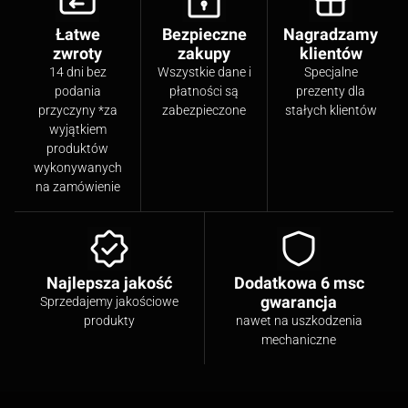
Łatwe
Bezpieczne
Nagradzamy
zwroty
zakupy
klientów
14 dni bez
Wszystkie dane i
Specjalne
podania
płatności są
prezenty dla
przyczyny *za
zabezpieczone
stałych klientów
wyjątkiem
produktów
wykonywanych
na zamówienie
Najlepsza jakość
Dodatkowa 6 msc
gwarancja
Sprzedajemy jakościowe
produkty
nawet na uszkodzenia
mechaniczne