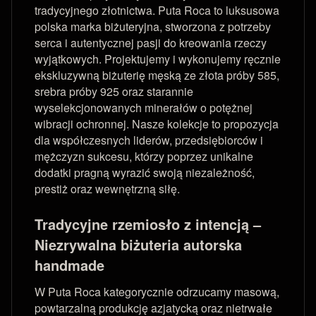
tradycyjnego złotnictwa. Puta Roca to luksusowa
polska marka biżuteryjna, stworzona z potrzeby
serca i autentycznej pasji do kreowania rzeczy
wyjątkowych. Projektujemy i wykonujemy ręcznie
ekskluzywną biżuterię męską ze złota próby 585,
srebra próby 925 oraz starannie
wyselekcjonowanych minerałów o potężnej
wibracji ochronnej. Nasze kolekcje to propozycja
dla współczesnych liderów, przedsiębiorców i
mężczyzn sukcesu, którzy poprzez unikalne
dodatki pragną wyrazić swoją niezależność,
prestiż oraz wewnętrzną siłę.
Tradycyjne rzemiosło z intencją –
Niezrywalna biżuteria autorska
handmade
W Puta Roca kategorycznie odrzucamy masową,
powtarzalną produkcję azjatycką oraz nietrwałe