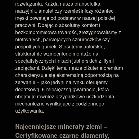
rozwiązania. Każda nasza bransoletka,
naszyjnik, amulet czy rzemieślniczy różaniec
męski powstaje od podstaw w naszej polskiej
pracowni. Dbając o absolutny komfort i
bezkompromisową trwałość, zrezygnowaliśmy z
nietrwałych, parciejących sznureczków czy
pospolitych gumek. Stosujemy autorskie,
strukturalnie wzmocnione montaże na
specjalistycznych linkach jubilerskich z litymi
zapięciami. Dzięki temu nasza biżuteria premium
charakteryzuje się ekstremalną odpornością na
zerwanie – jako jedyni na rynku oferujemy
dodatkową, 6-miesięczną gwarancję, która
obejmuje również przypadkowe uszkodzenia
mechaniczne wynikające z codziennego
użytkowania.
Najcenniejsze minerały ziemi –
Certyfikowane czarne diamenty,