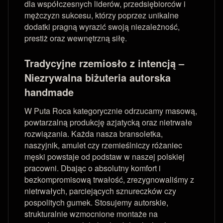
dla współczesnych liderów, przedsiębiorców i
mężczyzn sukcesu, którzy poprzez unikalne
dodatki pragną wyrazić swoją niezależność,
prestiż oraz wewnętrzną siłę.
Tradycyjne rzemiosło z intencją –
Niezrywalna biżuteria autorska
handmade
W Puta Roca kategorycznie odrzucamy masową,
powtarzalną produkcję azjatycką oraz nietrwałe
rozwiązania. Każda nasza bransoletka,
naszyjnik, amulet czy rzemieślniczy różaniec
męski powstaje od podstaw w naszej polskiej
pracowni. Dbając o absolutny komfort i
bezkompromisową trwałość, zrezygnowaliśmy z
nietrwałych, parciejących sznureczków czy
pospolitych gumek. Stosujemy autorskie,
strukturalnie wzmocnione montaże na