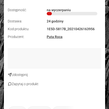
Dostępność:
na wyczerpaniu
Dostawa:
24 godziny
Kod produktu:
1E5D-5817B_20210426163956
Producent:
Puta Roca
Udostępnij
Zapytaj o produkt