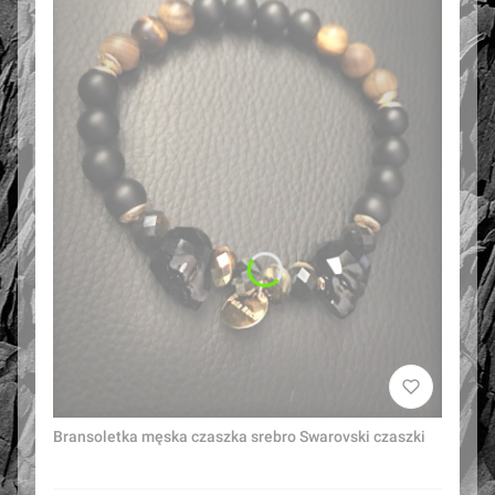
Bransoletka męska czaszka srebro Swarovski czaszki