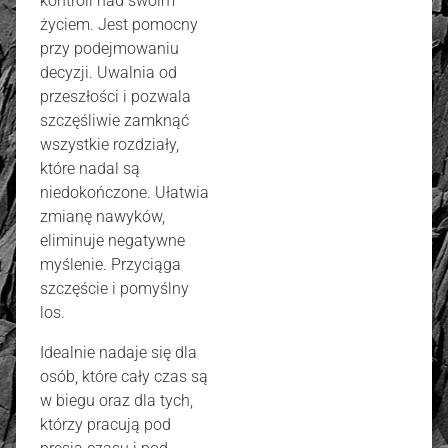
kontroli nad swoim
życiem. Jest pomocny
przy podejmowaniu
decyzji. Uwalnia od
przeszłości i pozwala
szczęśliwie zamknąć
wszystkie rozdziały,
które nadal są
niedokończone. Ułatwia
zmianę nawyków,
eliminuje negatywne
myślenie. Przyciąga
szczęście i pomyślny
los.
Idealnie nadaje się dla
osób, które cały czas są
w biegu oraz dla tych,
którzy pracują pod