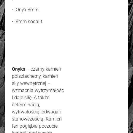
- Onyx 8mm
- 8mm sodalit
Onyks
– czarny kamień
półszlachetny, kamień
siły wewnętrznej –
wzmacnia wytrzymałość
I daje siłę. A także
determinacją,
wytrwałością, odwaga i
stanowczością. Kamień
ten pogłębia poczucie