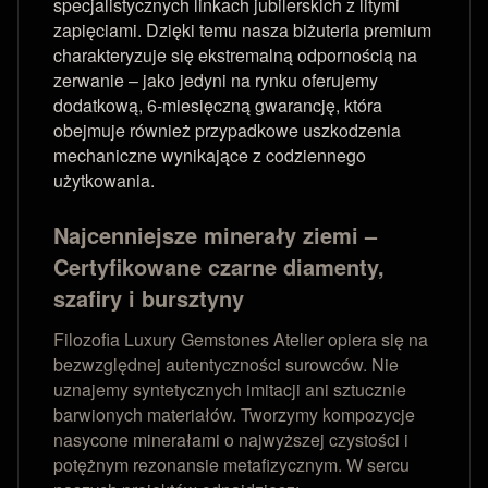
specjalistycznych linkach jubilerskich z litymi
zapięciami. Dzięki temu nasza biżuteria premium
charakteryzuje się ekstremalną odpornością na
zerwanie – jako jedyni na rynku oferujemy
dodatkową, 6-miesięczną gwarancję, która
obejmuje również przypadkowe uszkodzenia
mechaniczne wynikające z codziennego
użytkowania.
Najcenniejsze minerały ziemi –
Certyfikowane czarne diamenty,
szafiry i bursztyny
Filozofia Luxury Gemstones Atelier opiera się na
bezwzględnej autentyczności surowców. Nie
uznajemy syntetycznych imitacji ani sztucznie
barwionych materiałów. Tworzymy kompozycje
nasycone minerałami o najwyższej czystości i
potężnym rezonansie metafizycznym. W sercu