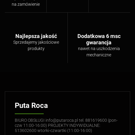
na zamówienie
Najlepsza jakość
Dodatkowa 6 msc
gwarancja
Sprzedajemy jakościowe
produkty
nawet na uszkodzenia
mechaniczne
Puta Roca
BIURO OBSŁUGI info@putaroca.pl tel. 881619600 (pon-
czw 11:00-16:00) PROJEKTY INDYWIDUALNE:
513602600 wtorki-czwartki (11:00-16:00)