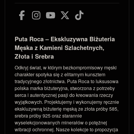
Puta Roca – Ekskluzywna Biżuteria
Męska z Kamieni Szlachetnych,
Złota i Srebra
Odkryj świat, w którym bezkompromisowy męski
charakter spotyka się z elitarnym kunsztem
tradycyjnego złotnictwa. Puta Roca to luksusowa
polska marka biżuteryjna, stworzona z potrzeby
serca i autentycznej pasji do kreowania rzeczy
wyjątkowych. Projektujemy i wykonujemy ręcznie
ekskluzywną biżuterię męską ze złota próby 585,
srebra próby 925 oraz starannie
wyselekcjonowanych minerałów o potężnej
wibracji ochronnej. Nasze kolekcje to propozycja