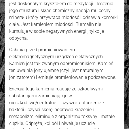
jest doskonałym kryształem do medytacji i leczenia,
jego struktura i skład chemiczny nadają mu cechy
minerału który przywraca młodość i odnawia komórki
ciała. Jest kamieniem młodości. Turmalin nie
kumuluje w sobie negatywnych energii, tylko je
odpycha.
Osłania przed promieniowaniem
elektromagnetycznym urządzeń elektrycznych.
Kamień jest tak zwanym odpromiennikiem. Kamień
ten uwalnia jony ujemne (czyli jest naturalnym
jonizatorem) i emituje promieniowanie podczerwone.
Energia tego kamienia reaguje ze szkodliwymi
substancjami zamieniając je w
nieszkodliwe/neutralne. Oczyszcza otoczenie z
bakterii i czyści skórę, poprawia krążenie i
metabolizm, eliminuje z organizmu toksyny i metale
ciężkie. Odpręża, koi ból i niweluje uczucie