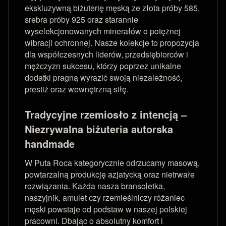
ekskluzywną biżuterię męską ze złota próby 585,
srebra próby 925 oraz starannie
wyselekcjonowanych minerałów o potężnej
wibracji ochronnej. Nasze kolekcje to propozycja
dla współczesnych liderów, przedsiębiorców i
mężczyzn sukcesu, którzy poprzez unikalne
dodatki pragną wyrazić swoją niezależność,
prestiż oraz wewnętrzną siłę.
Tradycyjne rzemiosło z intencją –
Niezrywalna biżuteria autorska
handmade
W Puta Roca kategorycznie odrzucamy masową,
powtarzalną produkcję azjatycką oraz nietrwałe
rozwiązania. Każda nasza bransoletka,
naszyjnik, amulet czy rzemieślniczy różaniec
męski powstaje od podstaw w naszej polskiej
pracowni. Dbając o absolutny komfort i