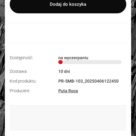
Dodaj do koszyka
Dostępność:
na wyczerpaniu
Dostawa:
10 dni
Kod produktu:
PR-SMB-103_20250406122450
Producent:
Puta Roca