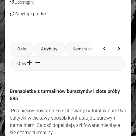
Udostępnij
Zapytaj o produkt
Opis
Atrybuty
Komentarze
Opis
Bransoletka z turmalinów bursztynów i zlota próby
585
Przepiękny nowatorsko szlifowany naturalny bursztyn
bałtycki w ciekawy sposób kontrastuje z surowym
turmalinem. Całość dopełniają szlifowane mieniące
się czarne turmaliny.