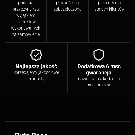
podania
płatności są
prezenty dla
przyczyny *za
zabezpieczone
stałych klientów
wyjątkiem
produktów
wykonywanych
na zamówienie
Najlepsza jakość
Dodatkowa 6 msc
gwarancja
Sprzedajemy jakościowe
produkty
nawet na uszkodzenia
mechaniczne