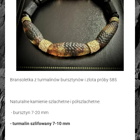
Bransoletka z turmalinów bursztynów i zlota próby 585
Naturalne kamienie szlachetne i półszlachetne:
- bursztyn 7-20 mm
- turmalin szlifowany 7-10 mm