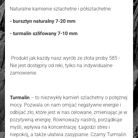
Naturalne kamienie szlachetne i półszlachetne:
- bursztyn naturalny 7-20 mm
- turmalin szlifowany 7-10 mm
Produkt jak każdy nasz wyrób ze złota proby 585 -
Nie jest dostępny od reki, tylko na indywidualne
zamowienie.
Turmalin
– to niezwykły kamień szlachetny o potężnej
mocy. Pozwala on nam omijać negatywne energie i
odbijać zło, które jest w nas celowane, zmieniając je w
pozytywną energię. Równoważy nastrój, porządkuje
myśli, wpływa na koncentrację. Łagodzi stres i
niepokój, a także ułatwia zasypianie. Czarny Turmalin