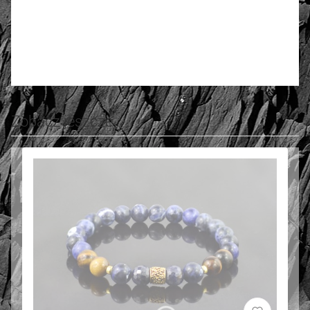
Oceń i opisz
0.00
Liczba ocen: 0
Zobacz jeszcze