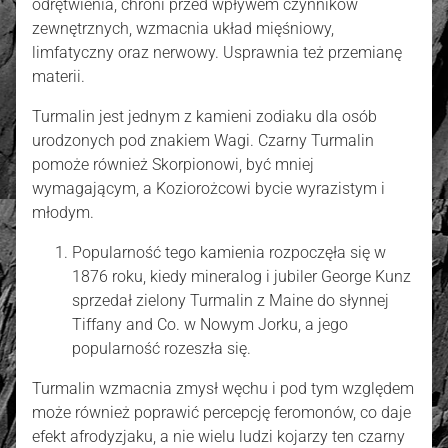
odrętwienia, chroni przed wpływem czynników
zewnętrznych, wzmacnia układ mięśniowy,
limfatyczny oraz nerwowy. Usprawnia też przemianę
materii.
Turmalin jest jednym z kamieni zodiaku dla osób
urodzonych pod znakiem Wagi. Czarny Turmalin
pomoże również Skorpionowi, być mniej
wymagającym, a Koziorożcowi bycie wyrazistym i
młodym.
Popularność tego kamienia rozpoczęła się w
1876 roku, kiedy mineralog i jubiler George Kunz
sprzedał zielony Turmalin z Maine do słynnej
Tiffany and Co. w Nowym Jorku, a jego
popularność rozeszła się.
Turmalin wzmacnia zmysł węchu i pod tym względem
może również poprawić percepcję feromonów, co daje
efekt afrodyzjaku, a nie wielu ludzi kojarzy ten czarny