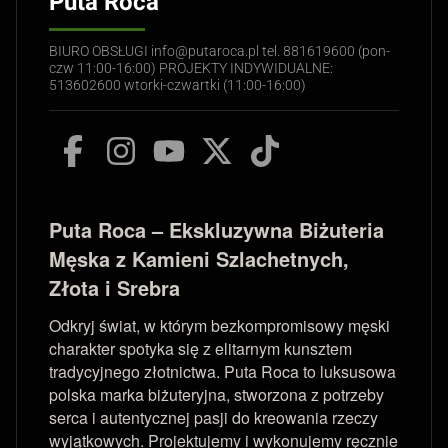
Puta Roca
BIURO OBSŁUGI info@putaroca.pl tel. 881619600 (pon-
czw 11:00-16:00) PROJEKTY INDYWIDUALNE:
513602600 wtorki-czwartki (11:00-16:00)
Puta Roca – Ekskluzywna Biżuteria
Męska z Kamieni Szlachetnych,
Złota i Srebra
Odkryj świat, w którym bezkompromisowy męski
charakter spotyka się z elitarnym kunsztem
tradycyjnego złotnictwa. Puta Roca to luksusowa
polska marka biżuteryjna, stworzona z potrzeby
serca i autentycznej pasji do kreowania rzeczy
wyjątkowych. Projektujemy i wykonujemy ręcznie