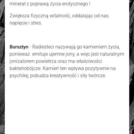
minerał z poprawą życia erotycznego !
Zwiększa fizyczną witalność, oddalając od nas
napięcie i stres.
Bursztyn
- Radiesteci nazywają go kamieniem życia,
ponieważ emituje ujemne jony, a więc jest naturalnym
jonizatorem powietrza oraz ma właściwości
bakteriobójcze. Kamień ten wpływa pozytywnie na
psychikę, pobudza kreatywność i siły twórcze.
złoto / srebro:
Metal szlachetny
Złoto 585