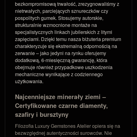
bezkompromisową trwałość, zrezygnowaliśmy z
nietrwałych, parciejących sznureczków czy
pospolitych gumek. Stosujemy autorskie,
strukturalnie wzmocnione montaże na
specjalistycznych linkach jubilerskich z litymi
zapięciami. Dzięki temu nasza biżuteria premium
charakteryzuje się ekstremalną odpornością na
zerwanie – jako jedyni na rynku oferujemy
dodatkową, 6-miesięczną gwarancję, która
obejmuje również przypadkowe uszkodzenia
mechaniczne wynikające z codziennego
użytkowania.
Najcenniejsze minerały ziemi –
Certyfikowane czarne diamenty,
szafiry i bursztyny
Filozofia Luxury Gemstones Atelier opiera się na
bezwzględnej autentyczności surowców. Nie