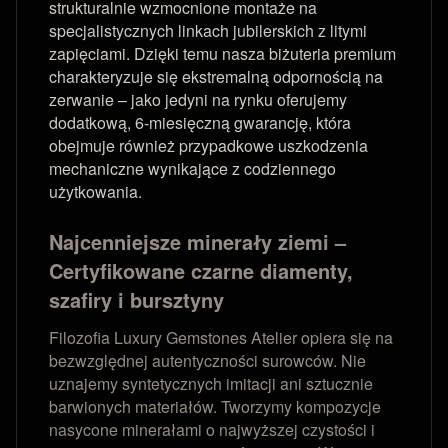
strukturalnie wzmocnione montaże na
specjalistycznych linkach jubilerskich z litymi
zapięciami. Dzięki temu nasza biżuteria premium
charakteryzuje się ekstremalną odpornością na
zerwanie – jako jedyni na rynku oferujemy
dodatkową, 6-miesięczną gwarancję, która
obejmuje również przypadkowe uszkodzenia
mechaniczne wynikające z codziennego
użytkowania.
Najcenniejsze minerały ziemi –
Certyfikowane czarne diamenty,
szafiry i bursztyny
Filozofia Luxury Gemstones Atelier opiera się na
bezwzględnej autentyczności surowców. Nie
uznajemy syntetycznych imitacji ani sztucznie
barwionych materiałów. Tworzymy kompozycje
nasycone minerałami o najwyższej czystości i