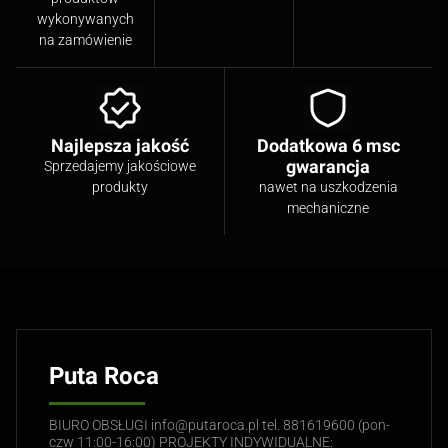
wykonywanych
na zamówienie
Najlepsza jakość
Dodatkowa 6 msc
gwarancja
Sprzedajemy jakościowe
produkty
nawet na uszkodzenia
mechaniczne
Puta Roca
BIURO OBSŁUGI info@putaroca.pl tel. 881619600 (pon-
czw 11:00-16:00) PROJEKTY INDYWIDUALNE: