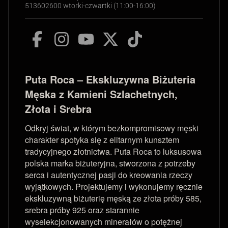
513602600 wtorki-czwartki (11:00-16:00)
Puta Roca – Ekskluzywna Biżuteria
Męska z Kamieni Szlachetnych,
Złota i Srebra
Odkryj świat, w którym bezkompromisowy męski
charakter spotyka się z elitarnym kunsztem
tradycyjnego złotnictwa. Puta Roca to luksusowa
polska marka biżuteryjna, stworzona z potrzeby
serca i autentycznej pasji do kreowania rzeczy
wyjątkowych. Projektujemy i wykonujemy ręcznie
ekskluzywną biżuterię męską ze złota próby 585,
srebra próby 925 oraz starannie
wyselekcjonowanych minerałów o potężnej