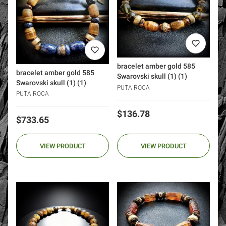
bracelet amber gold 585
bracelet amber gold 585
Swarovski skull (1) (1)
Swarovski skull (1) (1)
PUTA ROCA
PUTA ROCA
Price
$136.78
Price
$733.65
VIEW PRODUCT
VIEW PRODUCT