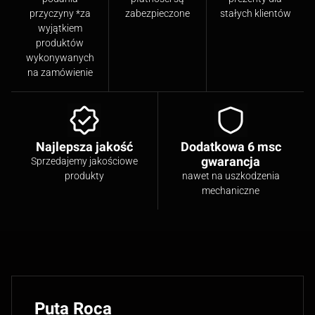
przyczyny *za
zabezpieczone
stałych klientów
wyjątkiem
produktów
wykonywanych
na zamówienie
Najlepsza jakość
Dodatkowa 6 msc
gwarancja
Sprzedajemy jakościowe
produkty
nawet na uszkodzenia
mechaniczne
Puta Roca