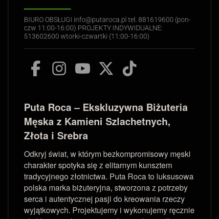
BIURO OBSŁUGI info@putaroca.pl tel. 881619600 (pon-
czw 11:00-16:00) PROJEKTY INDYWIDUALNE:
513602600 wtorki-czwartki (11:00-16:00)
Puta Roca – Ekskluzywna Biżuteria
Męska z Kamieni Szlachetnych,
Złota i Srebra
Odkryj świat, w którym bezkompromisowy męski
charakter spotyka się z elitarnym kunsztem
tradycyjnego złotnictwa. Puta Roca to luksusowa
polska marka biżuteryjna, stworzona z potrzeby
serca i autentycznej pasji do kreowania rzeczy
wyjątkowych. Projektujemy i wykonujemy ręcznie