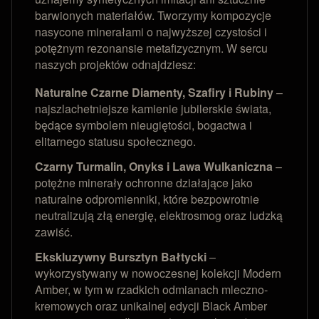
barwionych materiałów. Tworzymy kompozycje
nasycone minerałami o najwyższej czystości i
potężnym rezonansie metafizycznym. W sercu
naszych projektów odnajdziesz:
Naturalne Czarne Diamenty, Szafiry i Rubiny
–
najszlachetniejsze kamienie jubilerskie świata,
będące symbolem nieugiętości, bogactwa i
elitarnego statusu społecznego.
Czarny Turmalin, Onyks i Lawa Wulkaniczna
–
potężne minerały ochronne działające jako
naturalne odpromienniki, które bezpowrotnie
neutralizują złą energię, elektrosmog oraz ludzką
zawiść.
Ekskluzywny Bursztyn Bałtycki
–
wykorzystywany w nowoczesnej kolekcji Modern
Amber, w tym w rzadkich odmianach mleczno-
kremowych oraz unikalnej edycji Black Amber