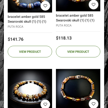
bracelet amber gold 585
bracelet amber gold 585
Swarovski skull (1) (1) (1)
Swarovski skull (1) (1) (1)
PUTA ROCA
PUTA ROCA
Price
$118.13
Price
$141.76
VIEW PRODUCT
VIEW PRODUCT