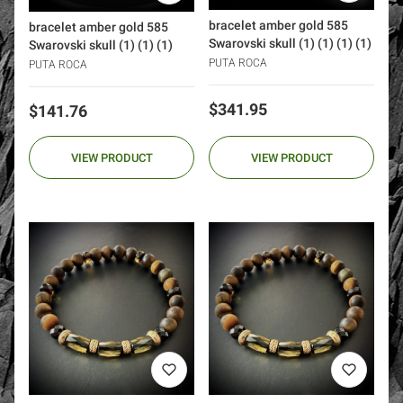
bracelet amber gold 585
bracelet amber gold 585
Swarovski skull (1) (1) (1) (1)
Swarovski skull (1) (1) (1)
PUTA ROCA
PUTA ROCA
Price
$341.95
Price
$141.76
VIEW PRODUCT
VIEW PRODUCT