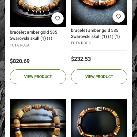
bracelet amber gold 585
bracelet amber gold 585
Swarovski skull (1) (1) (1)
Swarovski skull (1) (1)
PUTA ROCA
PUTA ROCA
Price
$232.53
Price
$820.69
VIEW PRODUCT
VIEW PRODUCT