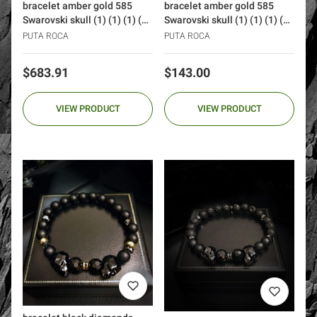
bracelet amber gold 585
bracelet amber gold 585
Swarovski skull (1) (1) (1) (1)
Swarovski skull (1) (1) (1) (1)
(1)
(1) (1)
PUTA ROCA
PUTA ROCA
Price
Price
$683.91
$143.00
VIEW PRODUCT
VIEW PRODUCT