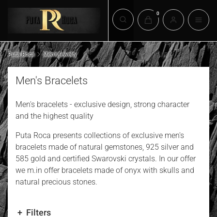
Products in the cart: 0. 
Open search engine
Puta Roca
Men's jewelry
Men's Bracelets
Men's bracelets - exclusive design, strong character
and the highest quality
Puta Roca presents collections of exclusive men's
bracelets made of natural gemstones, 925 silver and
585 gold and certified Swarovski crystals. In our offer
we m.in offer bracelets made of onyx with skulls and
natural precious stones.
Filters