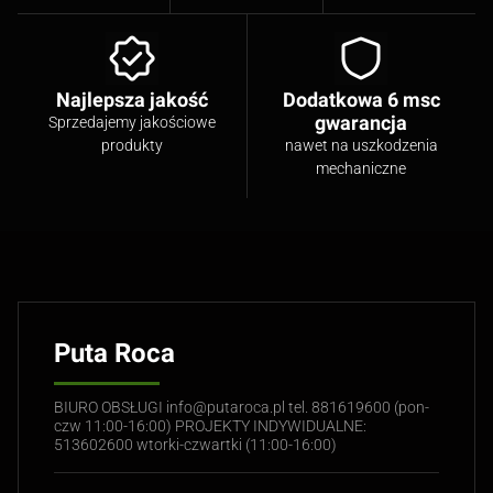
Najlepsza jakość
Dodatkowa 6 msc
gwarancja
Sprzedajemy jakościowe
produkty
nawet na uszkodzenia
mechaniczne
Puta Roca
BIURO OBSŁUGI info@putaroca.pl tel. 881619600 (pon-
czw 11:00-16:00) PROJEKTY INDYWIDUALNE:
513602600 wtorki-czwartki (11:00-16:00)