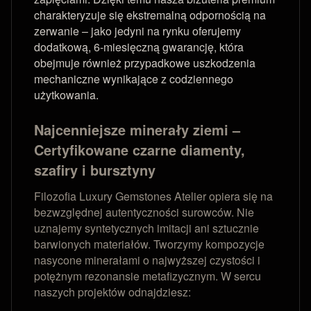
charakteryzuje się ekstremalną odpornością na
zerwanie – jako jedyni na rynku oferujemy
dodatkową, 6-miesięczną gwarancję, która
obejmuje również przypadkowe uszkodzenia
mechaniczne wynikające z codziennego
użytkowania.
Najcenniejsze minerały ziemi –
Certyfikowane czarne diamenty,
szafiry i bursztyny
Filozofia Luxury Gemstones Atelier opiera się na
bezwzględnej autentyczności surowców. Nie
uznajemy syntetycznych imitacji ani sztucznie
barwionych materiałów. Tworzymy kompozycje
nasycone minerałami o najwyższej czystości i
potężnym rezonansie metafizycznym. W sercu
naszych projektów odnajdziesz: