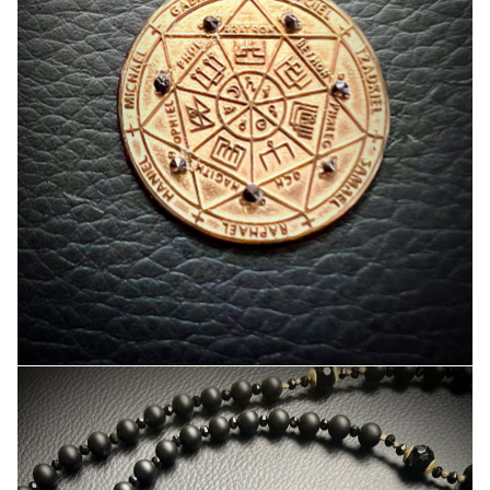
Talizmany