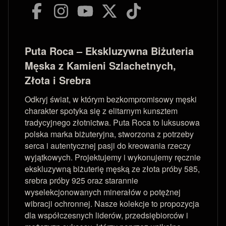
Puta Roca – Ekskluzywna Biżuteria
Męska z Kamieni Szlachetnych,
Złota i Srebra
Odkryj świat, w którym bezkompromisowy męski
charakter spotyka się z elitarnym kunsztem
tradycyjnego złotnictwa. Puta Roca to luksusowa
polska marka biżuteryjna, stworzona z potrzeby
serca i autentycznej pasji do kreowania rzeczy
wyjątkowych. Projektujemy i wykonujemy ręcznie
ekskluzywną biżuterię męską ze złota próby 585,
srebra próby 925 oraz starannie
wyselekcjonowanych minerałów o potężnej
wibracji ochronnej. Nasze kolekcje to propozycja
dla współczesnych liderów, przedsiębiorców i