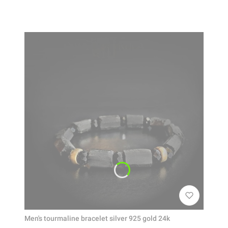
Men's tourmaline bracelet silver 925 gold 24k