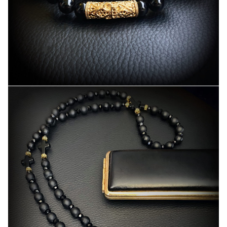
Wykonywane są ze 
i złota pró
kamieni na
Raphsody