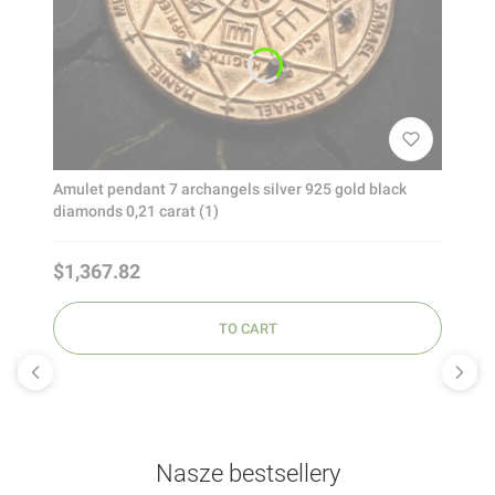
Amulet pendant 7 archangels silver 925 gold black
diamonds 0,21 carat (1)
Price
$1,367.82
TO CART
Nasze bestsellery