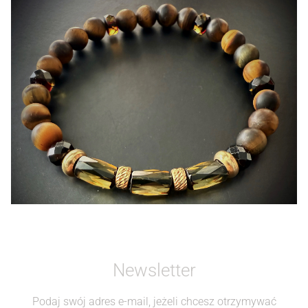
Różaniec
Old Money
Newsletter
Podaj swój adres e-mail, jeżeli chcesz otrzymywać