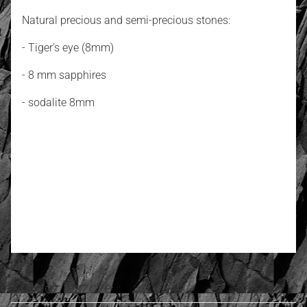
Natural precious and semi-precious stones:
- Tiger's eye (8mm)
- 8 mm sapphires
- sodalite 8mm
4.90
Number of ratings: 10
Rate and review
Zobacz jeszcze