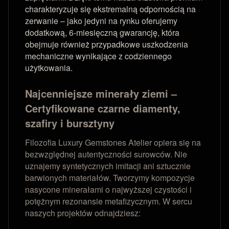
charakteryzuje się ekstremalną odpornością na
zerwanie – jako jedyni na rynku oferujemy
dodatkową, 6-miesięczną gwarancję, która
obejmuje również przypadkowe uszkodzenia
mechaniczne wynikające z codziennego
użytkowania.
Najcenniejsze minerały ziemi –
Certyfikowane czarne diamenty,
szafiry i bursztyny
Filozofia Luxury Gemstones Atelier opiera się na
bezwzględnej autentyczności surowców. Nie
uznajemy syntetycznych imitacji ani sztucznie
barwionych materiałów. Tworzymy kompozycje
nasycone minerałami o najwyższej czystości i
potężnym rezonansie metafizycznym. W sercu
naszych projektów odnajdziesz: