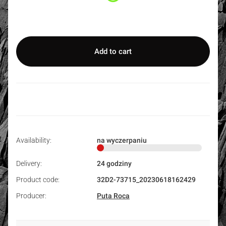
Select
Add to cart
Availability:
na wyczerpaniu
Delivery:
24 godziny
Product code:
32D2-73715_20230618162429
Producer:
Puta Roca