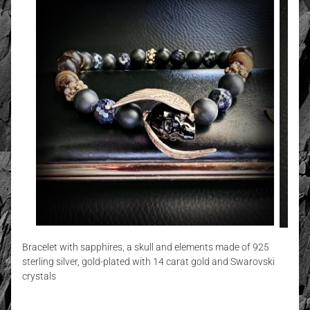
Bracelet with sapphires, a skull and elements made of 925
sterling silver, gold-plated with 14 carat gold and Swarovski
crystals