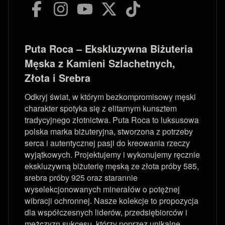
Puta Roca – Ekskluzywna Biżuteria
Męska z Kamieni Szlachetnych,
Złota i Srebra
Odkryj świat, w którym bezkompromisowy męski
charakter spotyka się z elitarnym kunsztem
tradycyjnego złotnictwa. Puta Roca to luksusowa
polska marka biżuteryjna, stworzona z potrzeby
serca i autentycznej pasji do kreowania rzeczy
wyjątkowych. Projektujemy i wykonujemy ręcznie
ekskluzywną biżuterię męską ze złota próby 585,
srebra próby 925 oraz starannie
wyselekcjonowanych minerałów o potężnej
wibracji ochronnej. Nasze kolekcje to propozycja
dla współczesnych liderów, przedsiębiorców i
mężczyzn sukcesu, którzy poprzez unikalne