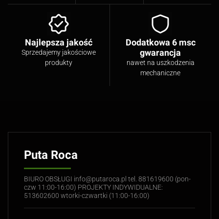
Najlepsza jakość
Dodatkowa 6 msc
gwarancja
Sprzedajemy jakościowe
produkty
nawet na uszkodzenia
mechaniczne
Puta Roca
BIURO OBSŁUGI info@putaroca.pl tel. 881619600 (pon-
czw 11:00-16:00) PROJEKTY INDYWIDUALNE:
513602600 wtorki-czwartki (11:00-16:00)