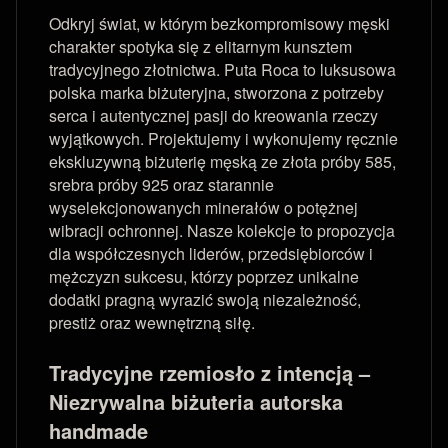
Odkryj świat, w którym bezkompromisowy męski
charakter spotyka się z elitarnym kunsztem
tradycyjnego złotnictwa. Puta Roca to luksusowa
polska marka biżuteryjna, stworzona z potrzeby
serca i autentycznej pasji do kreowania rzeczy
wyjątkowych. Projektujemy i wykonujemy ręcznie
ekskluzywną biżuterię męską ze złota próby 585,
srebra próby 925 oraz starannie
wyselekcjonowanych minerałów o potężnej
wibracji ochronnej. Nasze kolekcje to propozycja
dla współczesnych liderów, przedsiębiorców i
mężczyzn sukcesu, którzy poprzez unikalne
dodatki pragną wyrazić swoją niezależność,
prestiż oraz wewnętrzną siłę.
Tradycyjne rzemiosło z intencją –
Niezrywalna biżuteria autorska
handmade