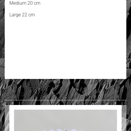
Medium 20 cm
Large 22 cm
5.00
Number of ratings: 1
Rate and review
Zobacz jeszcze