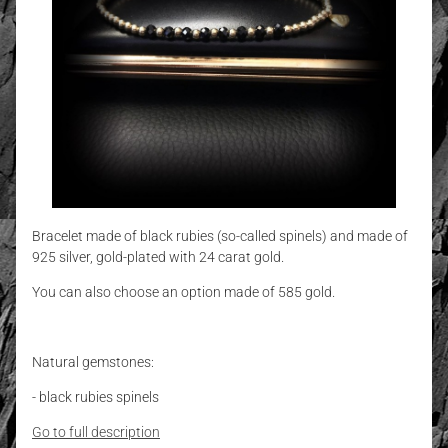
Bracelet made of black rubies (so-called spinels) and made of
925 silver, gold-plated with 24 carat gold.
You can also choose an option made of 585 gold.
Natural gemstones:
- black rubies spinels
Go to full description