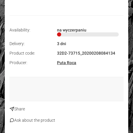
Availability:
na wyczerpaniu
Delivery:
3 dni
Product code:
32D2-73715_20200208084134
Producer:
Puta Roca
Share
Ask about the product