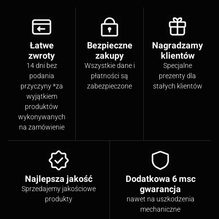
Łatwe
Bezpieczne
Nagradzamy
zwroty
zakupy
klientów
14 dni bez
Wszystkie dane i
Specjalne
podania
płatności są
prezenty dla
przyczyny *za
zabezpieczone
stałych klientów
wyjątkiem
produktów
wykonywanych
na zamówienie
Najlepsza jakość
Dodatkowa 6 msc
gwarancja
Sprzedajemy jakościowe
produkty
nawet na uszkodzenia
mechaniczne