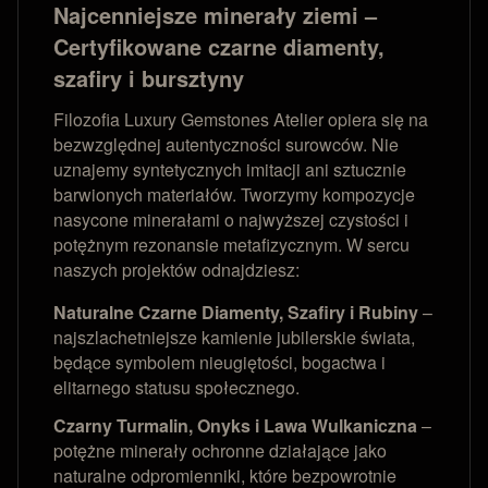
Najcenniejsze minerały ziemi –
Certyfikowane czarne diamenty,
szafiry i bursztyny
Filozofia Luxury Gemstones Atelier opiera się na
bezwzględnej autentyczności surowców. Nie
uznajemy syntetycznych imitacji ani sztucznie
barwionych materiałów. Tworzymy kompozycje
nasycone minerałami o najwyższej czystości i
potężnym rezonansie metafizycznym. W sercu
naszych projektów odnajdziesz:
Naturalne Czarne Diamenty, Szafiry i Rubiny
–
najszlachetniejsze kamienie jubilerskie świata,
będące symbolem nieugiętości, bogactwa i
elitarnego statusu społecznego.
Czarny Turmalin, Onyks i Lawa Wulkaniczna
–
potężne minerały ochronne działające jako
naturalne odpromienniki, które bezpowrotnie