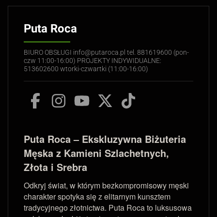
Puta Roca
BIURO OBSŁUGI info@putaroca.pl tel. 881619600 (pon-
czw 11:00-16:00) PROJEKTY INDYWIDUALNE:
513602600 wtorki-czwartki (11:00-16:00)
Puta Roca – Ekskluzywna Biżuteria
Męska z Kamieni Szlachetnych,
Złota i Srebra
Odkryj świat, w którym bezkompromisowy męski
charakter spotyka się z elitarnym kunsztem
tradycyjnego złotnictwa. Puta Roca to luksusowa