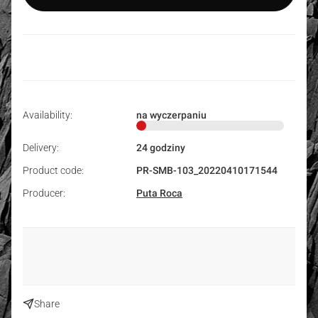
Availability:
na wyczerpaniu
Delivery:
24 godziny
Product code:
PR-SMB-103_20220410171544
Producer:
Puta Roca
Share