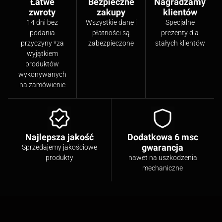
Łatwe
Bezpieczne
Nagradzamy
zwroty
zakupy
klientów
14 dni bez
Wszystkie dane i
Specjalne
podania
płatności są
prezenty dla
przyczyny *za
zabezpieczone
stałych klientów
wyjątkiem
produktów
wykonywanych
na zamówienie
Najlepsza jakość
Dodatkowa 6 msc
gwarancja
Sprzedajemy jakościowe
produkty
nawet na uszkodzenia
mechaniczne