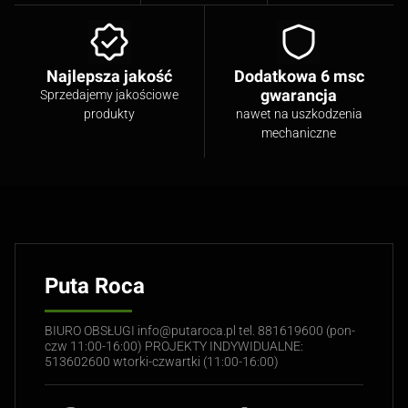
Najlepsza jakość
Dodatkowa 6 msc
gwarancja
Sprzedajemy jakościowe
produkty
nawet na uszkodzenia
mechaniczne
Puta Roca
BIURO OBSŁUGI info@putaroca.pl tel. 881619600 (pon-
czw 11:00-16:00) PROJEKTY INDYWIDUALNE:
513602600 wtorki-czwartki (11:00-16:00)