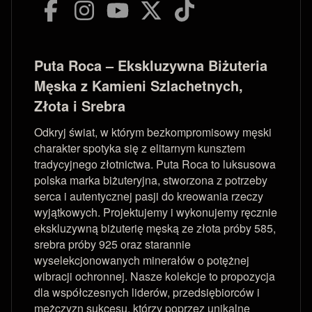
Puta Roca – Ekskluzywna Biżuteria
Męska z Kamieni Szlachetnych,
Złota i Srebra
Odkryj świat, w którym bezkompromisowy męski
charakter spotyka się z elitarnym kunsztem
tradycyjnego złotnictwa. Puta Roca to luksusowa
polska marka biżuteryjna, stworzona z potrzeby
serca i autentycznej pasji do kreowania rzeczy
wyjątkowych. Projektujemy i wykonujemy ręcznie
ekskluzywną biżuterię męską ze złota próby 585,
srebra próby 925 oraz starannie
wyselekcjonowanych minerałów o potężnej
wibracji ochronnej. Nasze kolekcje to propozycja
dla współczesnych liderów, przedsiębiorców i
mężczyzn sukcesu, którzy poprzez unikalne