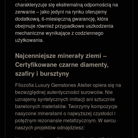
charakteryzuje się ekstremalną odpornością na
zerwanie – jako jedyni na rynku oferujemy
dodatkową, 6-miesięczną gwarancję, która
obejmuje również przypadkowe uszkodzenia
mechaniczne wynikające z codziennego
użytkowania.
Najcenniejsze minerały ziemi –
Certyfikowane czarne diamenty,
szafiry i bursztyny
Filozofia Luxury Gemstones Atelier opiera się na
bezwzględnej autentyczności surowców. Nie
uznajemy syntetycznych imitacji ani sztucznie
barwionych materiałów. Tworzymy kompozycje
nasycone minerałami o najwyższej czystości i
potężnym rezonansie metafizycznym. W sercu
naszych projektów odnajdziesz: