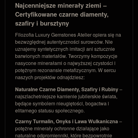
Najcenniejsze minerały ziemi –
Certyfikowane czarne diamenty,
szafiry i bursztyny
Filozofia Luxury Gemstones Atelier opiera się na
bezwzględnej autentyczności surowców. Nie
uznajemy syntetycznych imitacji ani sztucznie
barwionych materiałów. Tworzymy kompozycje
nasycone minerałami o najwyższej czystości i
potężnym rezonansie metafizycznym. W sercu
naszych projektów odnajdziesz:
Naturalne Czarne Diamenty, Szafiry i Rubiny
–
najszlachetniejsze kamienie jubilerskie świata,
będące symbolem nieugiętości, bogactwa i
elitarnego statusu społecznego.
Czarny Turmalin, Onyks i Lawa Wulkaniczna
–
potężne minerały ochronne działające jako
naturalne odpromienniki, które bezpowrotnie