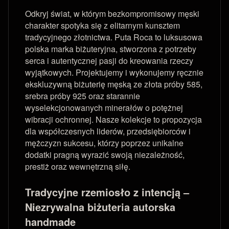
Odkryj świat, w którym bezkompromisowy męski
charakter spotyka się z elitarnym kunsztem
tradycyjnego złotnictwa. Puta Roca to luksusowa
polska marka biżuteryjna, stworzona z potrzeby
serca i autentycznej pasji do kreowania rzeczy
wyjątkowych. Projektujemy i wykonujemy ręcznie
ekskluzywną biżuterię męską ze złota próby 585,
srebra próby 925 oraz starannie
wyselekcjonowanych minerałów o potężnej
wibracji ochronnej. Nasze kolekcje to propozycja
dla współczesnych liderów, przedsiębiorców i
mężczyzn sukcesu, którzy poprzez unikalne
dodatki pragną wyrazić swoją niezależność,
prestiż oraz wewnętrzną siłę.
Tradycyjne rzemiosło z intencją –
Niezrywalna biżuteria autorska
handmade