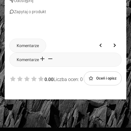
Udostępnij
Zapytaj o produkt
Komentarze
Komentarze
Oceń i opisz
0.00
Liczba ocen: 0