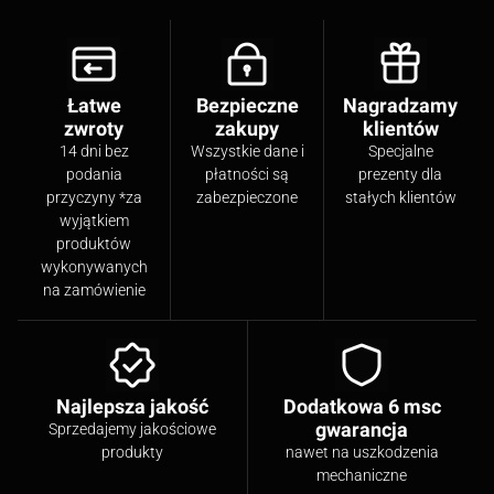
Łatwe
Bezpieczne
Nagradzamy
zwroty
zakupy
klientów
14 dni bez
Wszystkie dane i
Specjalne
podania
płatności są
prezenty dla
przyczyny *za
zabezpieczone
stałych klientów
wyjątkiem
produktów
wykonywanych
na zamówienie
Najlepsza jakość
Dodatkowa 6 msc
gwarancja
Sprzedajemy jakościowe
produkty
nawet na uszkodzenia
mechaniczne