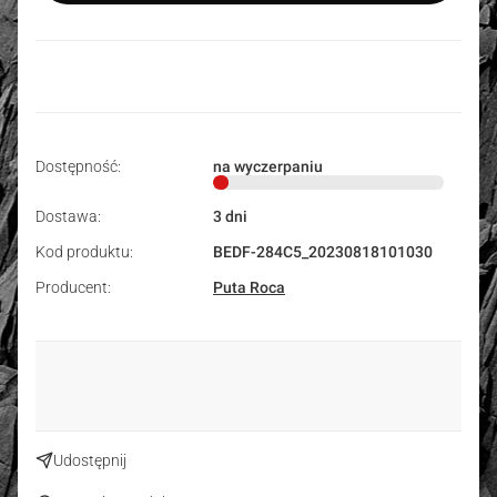
Dostępność:
na wyczerpaniu
Dostawa:
3 dni
Kod produktu:
BEDF-284C5_20230818101030
Producent:
Puta Roca
Udostępnij