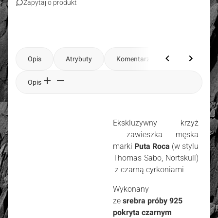
Zapytaj o produkt
Opis
Atrybuty
Komentarze
Opis
Ekskluzywny krzyż
zawieszka męska
marki
Puta Roca
(w stylu
Thomas Sabo, Nortskull)
z czarną cyrkoniami
Wykonany
ze
srebra próby 925
pokryta czarnym