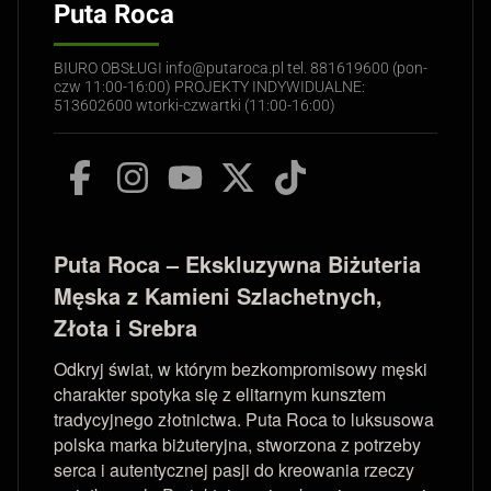
Puta Roca
BIURO OBSŁUGI info@putaroca.pl tel. 881619600 (pon-
czw 11:00-16:00) PROJEKTY INDYWIDUALNE:
513602600 wtorki-czwartki (11:00-16:00)
Puta Roca – Ekskluzywna Biżuteria
Męska z Kamieni Szlachetnych,
Złota i Srebra
Odkryj świat, w którym bezkompromisowy męski
charakter spotyka się z elitarnym kunsztem
tradycyjnego złotnictwa. Puta Roca to luksusowa
polska marka biżuteryjna, stworzona z potrzeby
serca i autentycznej pasji do kreowania rzeczy