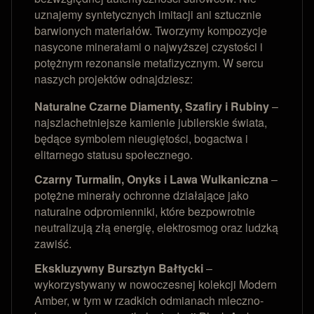
uznajemy syntetycznych imitacji ani sztucznie
barwionych materiałów. Tworzymy kompozycje
nasycone minerałami o najwyższej czystości i
potężnym rezonansie metafizycznym. W sercu
naszych projektów odnajdziesz:
Naturalne Czarne Diamenty, Szafiry i Rubiny
–
najszlachetniejsze kamienie jubilerskie świata,
będące symbolem nieugiętości, bogactwa i
elitarnego statusu społecznego.
Czarny Turmalin, Onyks i Lawa Wulkaniczna
–
potężne minerały ochronne działające jako
naturalne odpromienniki, które bezpowrotnie
neutralizują złą energię, elektrosmog oraz ludzką
zawiść.
Ekskluzywny Bursztyn Bałtycki
–
wykorzystywany w nowoczesnej kolekcji Modern
Amber, w tym w rzadkich odmianach mleczno-