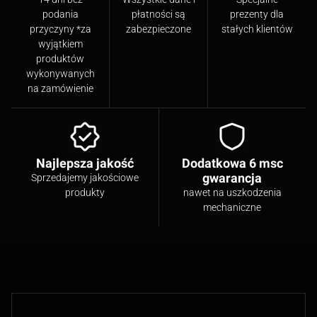
podania
płatności są
prezenty dla
przyczyny *za
zabezpieczone
stałych klientów
wyjątkiem
produktów
wykonywanych
na zamówienie
Najlepsza jakość
Dodatkowa 6 msc
gwarancja
Sprzedajemy jakościowe
produkty
nawet na uszkodzenia
mechaniczne