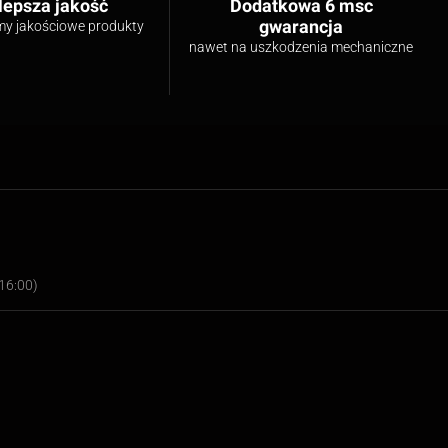
lepsza jakość
Dodatkowa 6 msc
gwarancja
my jakościowe produkty
nawet na uszkodzenia mechaniczne
16:00)