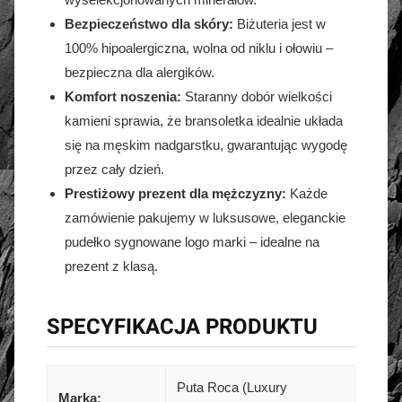
Bezpieczeństwo dla skóry:
Biżuteria jest w
100% hipoalergiczna, wolna od niklu i ołowiu –
bezpieczna dla alergików.
Komfort noszenia:
Staranny dobór wielkości
kamieni sprawia, że bransoletka idealnie układa
się na męskim nadgarstku, gwarantując wygodę
przez cały dzień.
Prestiżowy prezent dla mężczyzny:
Każde
zamówienie pakujemy w luksusowe, eleganckie
pudełko sygnowane logo marki – idealne na
prezent z klasą.
SPECYFIKACJA PRODUKTU
Puta Roca (Luxury
Marka: