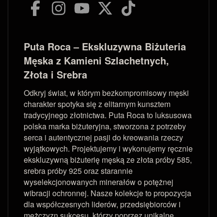
Puta Roca – Ekskluzywna Biżuteria
Męska z Kamieni Szlachetnych,
Złota i Srebra
Odkryj świat, w którym bezkompromisowy męski
charakter spotyka się z elitarnym kunsztem
tradycyjnego złotnictwa. Puta Roca to luksusowa
polska marka biżuteryjna, stworzona z potrzeby
serca i autentycznej pasji do kreowania rzeczy
wyjątkowych. Projektujemy i wykonujemy ręcznie
ekskluzywną biżuterię męską ze złota próby 585,
srebra próby 925 oraz starannie
wyselekcjonowanych minerałów o potężnej
wibracji ochronnej. Nasze kolekcje to propozycja
dla współczesnych liderów, przedsiębiorców i
mężczyzn sukcesu, którzy poprzez unikalne