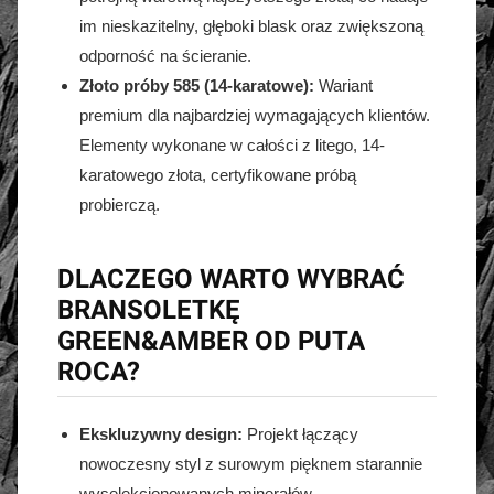
im nieskazitelny, głęboki blask oraz zwiększoną
odporność na ścieranie.
Złoto próby 585 (14-karatowe):
Wariant
premium dla najbardziej wymagających klientów.
Elementy wykonane w całości z litego, 14-
karatowego złota, certyfikowane próbą
probierczą.
DLACZEGO WARTO WYBRAĆ
BRANSOLETKĘ
GREEN&AMBER OD PUTA
ROCA?
Ekskluzywny design:
Projekt łączący
nowoczesny styl z surowym pięknem starannie
wyselekcjonowanych minerałów.