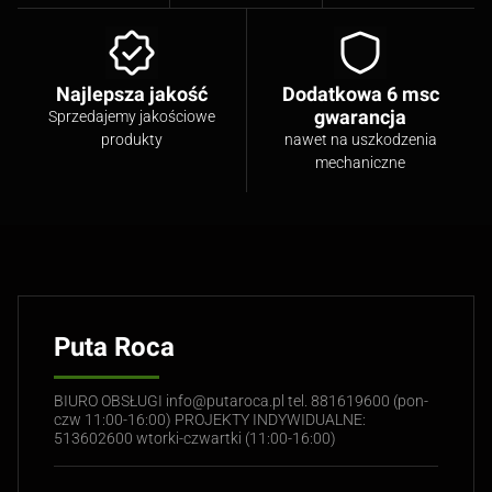
Najlepsza jakość
Dodatkowa 6 msc
gwarancja
Sprzedajemy jakościowe
produkty
nawet na uszkodzenia
mechaniczne
Puta Roca
BIURO OBSŁUGI info@putaroca.pl tel. 881619600 (pon-
czw 11:00-16:00) PROJEKTY INDYWIDUALNE:
513602600 wtorki-czwartki (11:00-16:00)