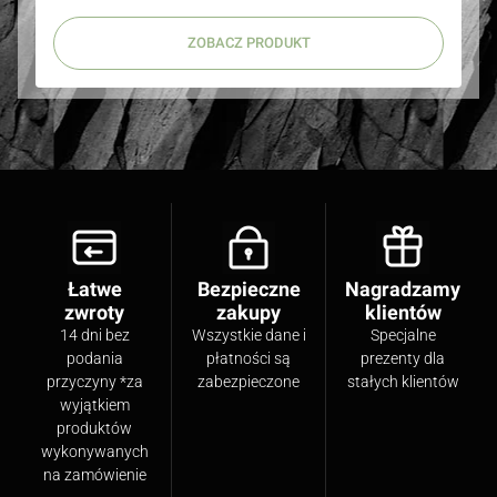
ZOBACZ PRODUKT
Łatwe
Bezpieczne
Nagradzamy
zwroty
zakupy
klientów
14 dni bez
Wszystkie dane i
Specjalne
podania
płatności są
prezenty dla
przyczyny *za
zabezpieczone
stałych klientów
wyjątkiem
produktów
wykonywanych
na zamówienie