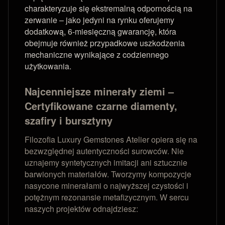
charakteryzuje się ekstremalną odpornością na
zerwanie – jako jedyni na rynku oferujemy
dodatkową, 6-miesięczną gwarancję, która
obejmuje również przypadkowe uszkodzenia
mechaniczne wynikające z codziennego
użytkowania.
Najcenniejsze minerały ziemi –
Certyfikowane czarne diamenty,
szafiry i bursztyny
Filozofia Luxury Gemstones Atelier opiera się na
bezwzględnej autentyczności surowców. Nie
uznajemy syntetycznych imitacji ani sztucznie
barwionych materiałów. Tworzymy kompozycje
nasycone minerałami o najwyższej czystości i
potężnym rezonansie metafizycznym. W sercu
naszych projektów odnajdziesz: