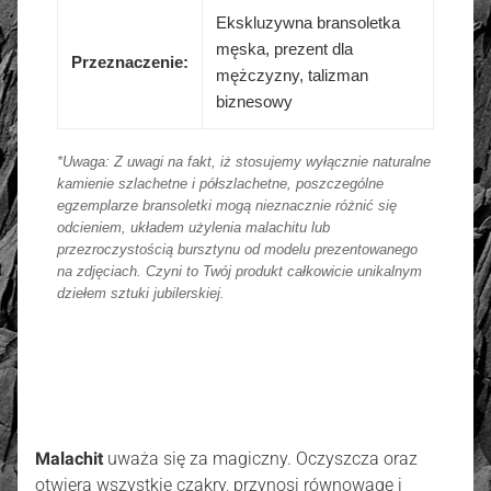
Ekskluzywna bransoletka
męska, prezent dla
Przeznaczenie:
mężczyzny, talizman
biznesowy
*Uwaga: Z uwagi na fakt, iż stosujemy wyłącznie naturalne
kamienie szlachetne i półszlachetne, poszczególne
egzemplarze bransoletki mogą nieznacznie różnić się
odcieniem, układem użylenia malachitu lub
przezroczystością bursztynu od modelu prezentowanego
na zdjęciach. Czyni to Twój produkt całkowicie unikalnym
dziełem sztuki jubilerskiej.
Malachit
uważa się za magiczny. Oczyszcza oraz
otwiera wszystkie czakry, przynosi równowagę i