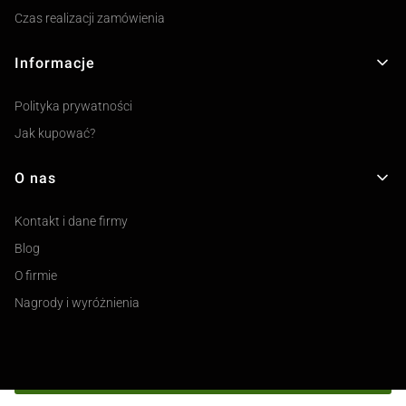
Czas realizacji zamówienia
Informacje
Polityka prywatności
Jak kupować?
O nas
Kontakt i dane firmy
Blog
O firmie
Nagrody i wyróżnienia