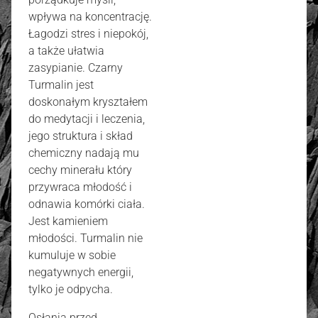
wpływa na koncentrację.
Łagodzi stres i niepokój,
a także ułatwia
zasypianie. Czarny
Turmalin jest
doskonałym kryształem
do medytacji i leczenia,
jego struktura i skład
chemiczny nadają mu
cechy minerału który
przywraca młodość i
odnawia komórki ciała.
Jest kamieniem
młodości. Turmalin nie
kumuluje w sobie
negatywnych energii,
tylko je odpycha.
Osłania przed