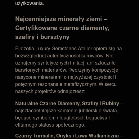
użytkowania.
Najcenniejsze minerały ziemi –
Certyfikowane czarne diamenty,
szafiry i bursztyny
Filozofia Luxury Gemstones Atelier opiera się na
bezwzględnej autentyczności surowców. Nie
uznajemy syntetycznych imitacji ani sztucznie
barwionych materiałów. Tworzymy kompozycje
nasycone minerałami o najwyższej czystości i
potężnym rezonansie metafizycznym. W sercu
naszych projektów odnajdziesz:
Naturalne Czarne Diamenty, Szafiry i Rubiny
–
najszlachetniejsze kamienie jubilerskie świata,
będące symbolem nieugiętości, bogactwa i
elitarnego statusu społecznego.
Czarny Turmalin, Onyks i Lawa Wulkaniczna
–