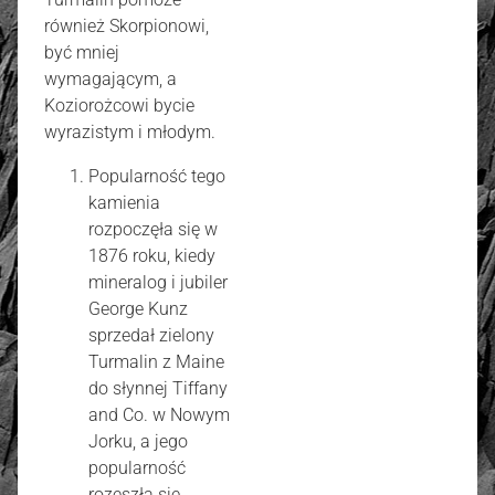
również Skorpionowi,
być mniej
wymagającym, a
Koziorożcowi bycie
wyrazistym i młodym.
Popularność tego
kamienia
rozpoczęła się w
1876 roku, kiedy
mineralog i jubiler
George Kunz
sprzedał zielony
Turmalin z Maine
do słynnej Tiffany
and Co. w Nowym
Jorku, a jego
popularność
rozeszła się.