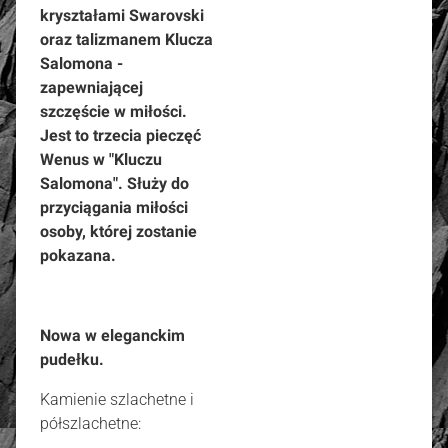
kryształami Swarovski
oraz talizmanem Klucza
Salomona -
zapewniającej
szczęście w miłości.
Jest to trzecia pieczęć
Wenus w "Kluczu
Salomona". Służy do
przyciągania miłości
osoby, której zostanie
pokazana.
Nowa w eleganckim
pudełku.
Kamienie szlachetne i
półszlachetne: