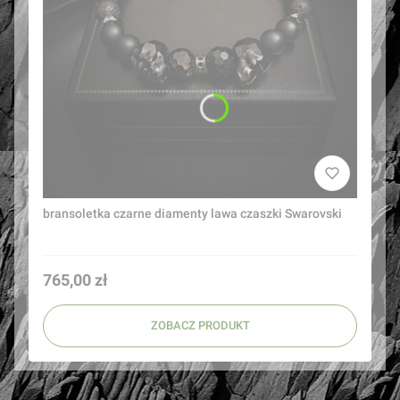
bransoletka czarne diamenty lawa czaszki Swarovski
Cena
765,00 zł
ZOBACZ PRODUKT