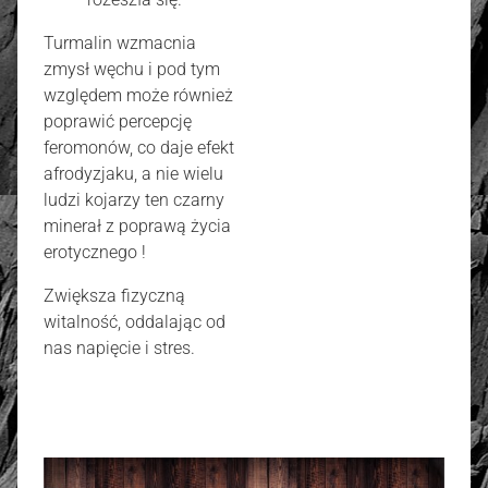
Turmalin wzmacnia
zmysł węchu i pod tym
względem może również
poprawić percepcję
feromonów, co daje efekt
afrodyzjaku, a nie wielu
ludzi kojarzy ten czarny
minerał z poprawą życia
erotycznego !
Zwiększa fizyczną
witalność, oddalając od
nas napięcie i stres.