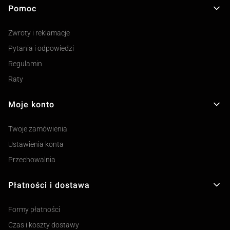
Pomoc
Linki w stopce
Zwroty i reklamacje
Pytania i odpowiedzi
Regulamin
Raty
Moje konto
Twoje zamówienia
Ustawienia konta
Przechowalnia
Płatności i dostawa
Formy płatności
Czas i koszty dostawy