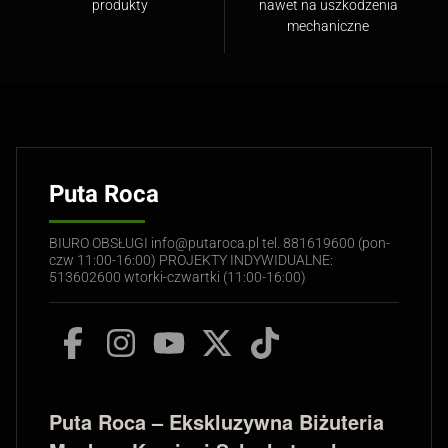
produkty
nawet na uszkodzenia
mechaniczne
Puta Roca
BIURO OBSŁUGI info@putaroca.pl tel. 881619600 (pon-
czw 11:00-16:00) PROJEKTY INDYWIDUALNE:
513602600 wtorki-czwartki (11:00-16:00)
Puta Roca – Ekskluzywna Biżuteria