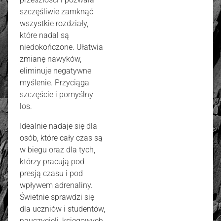
szczęśliwie zamknąć
wszystkie rozdziały,
które nadal są
niedokończone. Ułatwia
zmianę nawyków,
eliminuje negatywne
myślenie. Przyciąga
szczęście i pomyślny
los.
Idealnie nadaje się dla
osób, które cały czas są
w biegu oraz dla tych,
którzy pracują pod
presją czasu i pod
wpływem adrenaliny.
Świetnie sprawdzi się
dla uczniów i studentów,
nauczycieli, księgowych