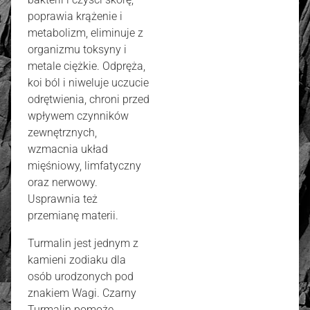
poprawia krążenie i
metabolizm, eliminuje z
organizmu toksyny i
metale ciężkie. Odpręża,
koi ból i niweluje uczucie
odrętwienia, chroni przed
wpływem czynników
zewnętrznych,
wzmacnia układ
mięśniowy, limfatyczny
oraz nerwowy.
Usprawnia też
przemianę materii.
Turmalin jest jednym z
kamieni zodiaku dla
osób urodzonych pod
znakiem Wagi. Czarny
Turmalin pomoże