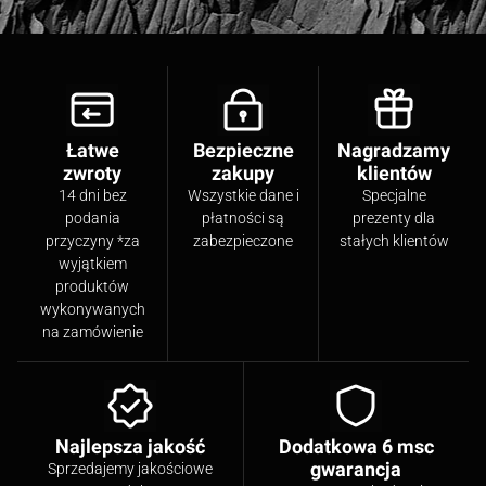
Łatwe
Bezpieczne
Nagradzamy
zwroty
zakupy
klientów
14 dni bez
Wszystkie dane i
Specjalne
podania
płatności są
prezenty dla
przyczyny *za
zabezpieczone
stałych klientów
wyjątkiem
produktów
wykonywanych
na zamówienie
Najlepsza jakość
Dodatkowa 6 msc
gwarancja
Sprzedajemy jakościowe