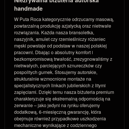
handmade
W Puta Roca kategorycznie odrzucamy masową,
powtarzalną produkcję azjatycką oraz nietrwałe
rozwiązania. Każda nasza bransoletka,
naszyjnik, amulet czy rzemieślniczy różaniec
męski powstaje od podstaw w naszej polskiej
pracowni. Dbając o absolutny komfort i
bezkompromisową trwałość, zrezygnowaliśmy z
nietrwałych, parciejących sznureczków czy
pospolitych gumek. Stosujemy autorskie,
strukturalnie wzmocnione montaże na
specjalistycznych linkach jubilerskich z litymi
zapięciami. Dzięki temu nasza biżuteria premium
charakteryzuje się ekstremalną odpornością na
zerwanie – jako jedyni na rynku oferujemy
dodatkową, 6-miesięczną gwarancję, która
obejmuje również przypadkowe uszkodzenia
mechaniczne wynikające z codziennego