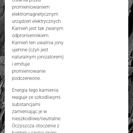
promieniowaniem
elektromagnetycznym
urządzeń elektrycznych.
Kamień jest tak zwanym
odpromiennikiem.
Kamień ten uwalnia jony
ujemne (czyli jest
naturalnym jonizatorem)
i emituje
promieniowanie
podczerwone.
Energia tego kamienia
reaguje ze szkodliwymi
substancjami
zamieniając je w
nieszkodliwe/neutralne.
Oczyszcza otoczenie z
bakterii i czyści skórę,