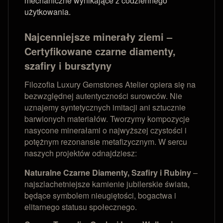
mechaniczne wynikające z codziennego
użytkowania.
Najcenniejsze minerały ziemi –
Certyfikowane czarne diamenty,
szafiry i bursztyny
Filozofia Luxury Gemstones Atelier opiera się na
bezwzględnej autentyczności surowców. Nie
uznajemy syntetycznych imitacji ani sztucznie
barwionych materiałów. Tworzymy kompozycje
nasycone minerałami o najwyższej czystości i
potężnym rezonansie metafizycznym. W sercu
naszych projektów odnajdziesz:
Naturalne Czarne Diamenty, Szafiry i Rubiny
–
najszlachetniejsze kamienie jubilerskie świata,
będące symbolem nieugiętości, bogactwa i
elitarnego statusu społecznego.