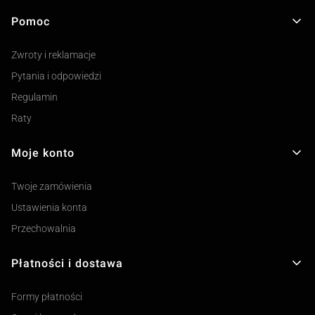
Pomoc
Linki w stopce
Zwroty i reklamacje
Pytania i odpowiedzi
Regulamin
Raty
Moje konto
Twoje zamówienia
Ustawienia konta
Przechowalnia
Płatności i dostawa
Formy płatności