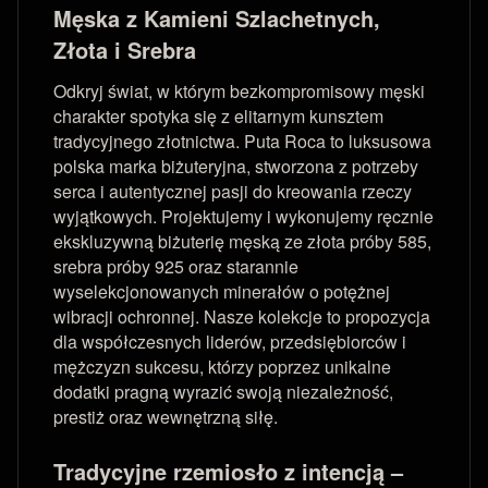
Męska z Kamieni Szlachetnych,
Złota i Srebra
Odkryj świat, w którym bezkompromisowy męski
charakter spotyka się z elitarnym kunsztem
tradycyjnego złotnictwa. Puta Roca to luksusowa
polska marka biżuteryjna, stworzona z potrzeby
serca i autentycznej pasji do kreowania rzeczy
wyjątkowych. Projektujemy i wykonujemy ręcznie
ekskluzywną biżuterię męską ze złota próby 585,
srebra próby 925 oraz starannie
wyselekcjonowanych minerałów o potężnej
wibracji ochronnej. Nasze kolekcje to propozycja
dla współczesnych liderów, przedsiębiorców i
mężczyzn sukcesu, którzy poprzez unikalne
dodatki pragną wyrazić swoją niezależność,
prestiż oraz wewnętrzną siłę.
Tradycyjne rzemiosło z intencją –