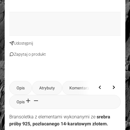
Udostępnij
Zapytaj o produkt
Opis
Atrybuty
Komentarze
Opis
Bransoletka z elementami wykonanymi ze
srebra
próby 925, pozłacanego 14-karatowym złotem.