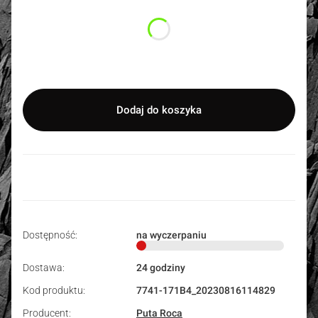
*
Rozmiar
Wybierz
Dodaj do koszyka
Dostępność:
na wyczerpaniu
Dostawa:
24 godziny
Kod produktu:
7741-171B4_20230816114829
Producent:
Puta Roca