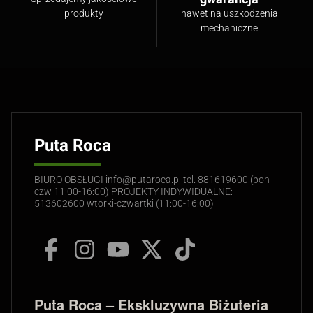
produkty
nawet na uszkodzenia
mechaniczne
Puta Roca
BIURO OBSŁUGI info@putaroca.pl tel. 881619600 (pon-
czw 11:00-16:00) PROJEKTY INDYWIDUALNE:
513602600 wtorki-czwartki (11:00-16:00)
Puta Roca – Ekskluzywna Biżuteria