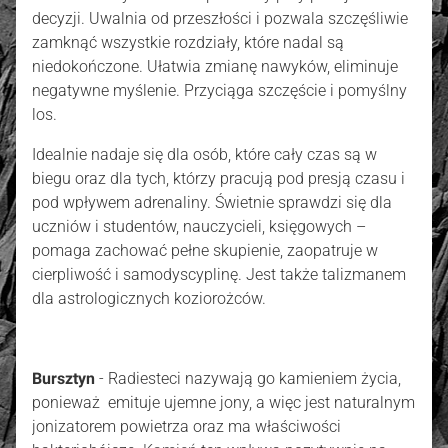
decyzji. Uwalnia od przeszłości i pozwala szczęśliwie
zamknąć wszystkie rozdziały, które nadal są
niedokończone. Ułatwia zmianę nawyków, eliminuje
negatywne myślenie. Przyciąga szczęście i pomyślny
los.
Idealnie nadaje się dla osób, które cały czas są w
biegu oraz dla tych, którzy pracują pod presją czasu i
pod wpływem adrenaliny. Świetnie sprawdzi się dla
uczniów i studentów, nauczycieli, księgowych –
pomaga zachować pełne skupienie, zaopatruje w
cierpliwość i samodyscyplinę. Jest także talizmanem
dla astrologicznych koziorożców.
Bursztyn
- Radiesteci nazywają go kamieniem życia,
ponieważ emituje ujemne jony, a więc jest naturalnym
jonizatorem powietrza oraz ma właściwości