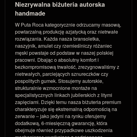
Niezrywalna biżuteria autorska
handmade
W Puta Roca kategorycznie odrzucamy masową,
powtarzalną produkcję azjatycką oraz nietrwałe
rozwiązania. Każda nasza bransoletka,
naszyjnik, amulet czy rzemieślniczy różaniec
męski powstaje od podstaw w naszej polskiej
pracowni. Dbając o absolutny komfort i
bezkompromisową trwałość, zrezygnowaliśmy z
nietrwałych, parciejących sznureczków czy
pospolitych gumek. Stosujemy autorskie,
strukturalnie wzmocnione montaże na
specjalistycznych linkach jubilerskich z litymi
zapięciami. Dzięki temu nasza biżuteria premium
charakteryzuje się ekstremalną odpornością na
zerwanie – jako jedyni na rynku oferujemy
dodatkową, 6-miesięczną gwarancję, która
obejmuje również przypadkowe uszkodzenia