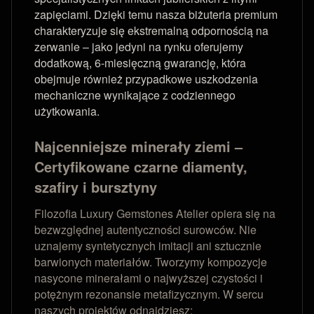
zapięciami. Dzięki temu nasza biżuteria premium
charakteryzuje się ekstremalną odpornością na
zerwanie – jako jedyni na rynku oferujemy
dodatkową, 6-miesięczną gwarancję, która
obejmuje również przypadkowe uszkodzenia
mechaniczne wynikające z codziennego
użytkowania.
Najcenniejsze minerały ziemi –
Certyfikowane czarne diamenty,
szafiry i bursztyny
Filozofia Luxury Gemstones Atelier opiera się na
bezwzględnej autentyczności surowców. Nie
uznajemy syntetycznych imitacji ani sztucznie
barwionych materiałów. Tworzymy kompozycje
nasycone minerałami o najwyższej czystości i
potężnym rezonansie metafizycznym. W sercu
naszych projektów odnajdziesz: