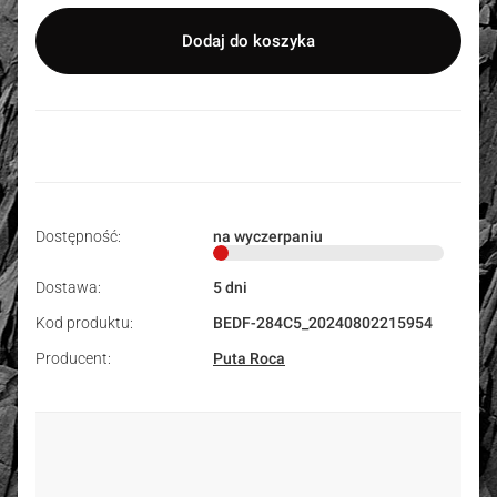
Dodaj do koszyka
Dostępność:
na wyczerpaniu
Dostawa:
5 dni
Kod produktu:
BEDF-284C5_20240802215954
Producent:
Puta Roca