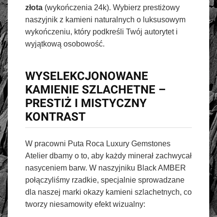
złota
(wykończenia 24k). Wybierz prestiżowy
naszyjnik z kamieni naturalnych o luksusowym
wykończeniu, który podkreśli Twój autorytet i
wyjątkową osobowość.
WYSELEKCJONOWANE
KAMIENIE SZLACHETNE –
PRESTIŻ I MISTYCZNY
KONTRAST
W pracowni Puta Roca Luxury Gemstones
Atelier dbamy o to, aby każdy minerał zachwycał
nasyceniem barw. W naszyjniku Black AMBER
połączyliśmy rzadkie, specjalnie sprowadzane
dla naszej marki okazy kamieni szlachetnych, co
tworzy niesamowity efekt wizualny: