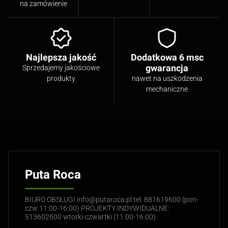
na zamówienie
Najlepsza jakość
Dodatkowa 6 msc
gwarancja
Sprzedajemy jakościowe
produkty
nawet na uszkodzenia
mechaniczne
Puta Roca
BIURO OBSŁUGI info@putaroca.pl tel. 881619600 (pon-
czw 11:00-16:00) PROJEKTY INDYWIDUALNE:
513602600 wtorki-czwartki (11:00-16:00)