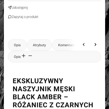
Udostępnij
Zapytaj o produkt
Opis
Atrybuty
Komentarze
Opis
EKSKLUZYWNY
NASZYJNIK MĘSKI
BLACK AMBER –
RÓŻANIEC Z CZARNYCH