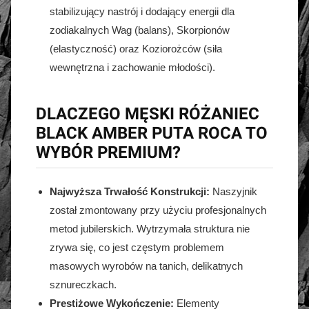
stabilizujący nastrój i dodający energii dla
zodiakalnych Wag (balans), Skorpionów
(elastyczność) oraz Koziorożców (siła
wewnętrzna i zachowanie młodości).
DLACZEGO MĘSKI RÓŻANIEC
BLACK AMBER PUTA ROCA TO
WYBÓR PREMIUM?
Najwyższa Trwałość Konstrukcji:
Naszyjnik
został zmontowany przy użyciu profesjonalnych
metod jubilerskich. Wytrzymała struktura nie
zrywa się, co jest częstym problemem
masowych wyrobów na tanich, delikatnych
sznureczkach.
Prestiżowe Wykończenie:
Elementy