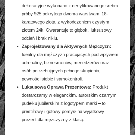
dekoracyjne wykonano z certyfikowanego srebra
próby 925 pokrytego dwoma warstwami 18-
karatowego złota, z wykończeniem czystym
złotem 24k. Gwarantuje to głęboki, luksusowy
odcień i brak niklu.
Zaprojektowany dla Aktywnych Mężczyzn:
Idealny dla mężczyzn pracujących pod wpływem
adrenaliny, biznesmenów, menedżerów oraz
osób potrzebujących pełnego skupienia,
pewności siebie i samokontroli.
Luksusowa Oprawa Prezentowa:
Produkt
dostarczamy w eleganckim, autorskim czarnym
pudełku jubilerskim z logotypem marki – to
prestiżowy i gotowy pomysł na wyjątkowy
prezent dla mężczyzny z klasą.