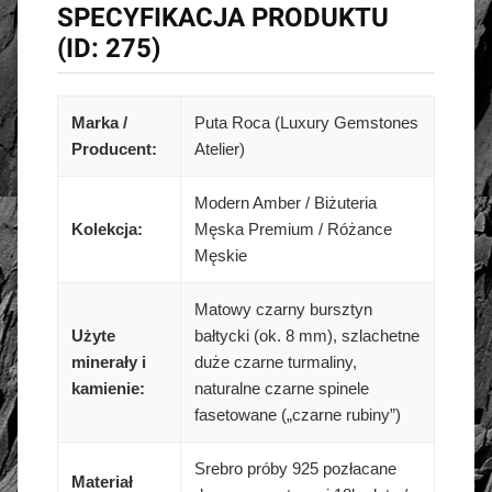
SPECYFIKACJA PRODUKTU
(ID: 275)
Marka /
Puta Roca (Luxury Gemstones
Producent:
Atelier)
Modern Amber / Biżuteria
Kolekcja:
Męska Premium / Różance
Męskie
Matowy czarny bursztyn
Użyte
bałtycki (ok. 8 mm), szlachetne
minerały i
duże czarne turmaliny,
kamienie:
naturalne czarne spinele
fasetowane („czarne rubiny”)
Srebro próby 925 pozłacane
Materiał