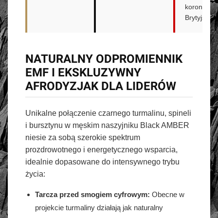
koronie
Brytyjskiej.
NATURALNY ODPROMIENNIK
EMF I EKSKLUZYWNY
AFRODYZJAK DLA LIDERÓW
Unikalne połączenie czarnego turmalinu, spineli
i bursztynu w męskim naszyjniku Black AMBER
niesie za sobą szerokie spektrum
prozdrowotnego i energetycznego wsparcia,
idealnie dopasowane do intensywnego trybu
życia:
Tarcza przed smogiem cyfrowym:
Obecne w
projekcie turmaliny działają jak naturalny