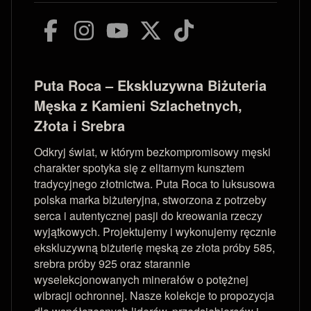
Puta Roca – Ekskluzywna Biżuteria
Męska z Kamieni Szlachetnych,
Złota i Srebra
Odkryj świat, w którym bezkompromisowy męski
charakter spotyka się z elitarnym kunsztem
tradycyjnego złotnictwa. Puta Roca to luksusowa
polska marka biżuteryjna, stworzona z potrzeby
serca i autentycznej pasji do kreowania rzeczy
wyjątkowych. Projektujemy i wykonujemy ręcznie
ekskluzywną biżuterię męską ze złota próby 585,
srebra próby 925 oraz starannie
wyselekcjonowanych minerałów o potężnej
wibracji ochronnej. Nasze kolekcje to propozycja