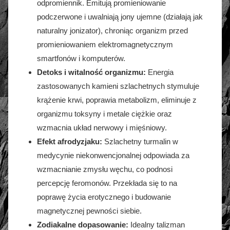
odpromiennik. Emitują promieniowanie
podczerwone i uwalniają jony ujemne (działają jak
naturalny jonizator), chroniąc organizm przed
promieniowaniem elektromagnetycznym
smartfonów i komputerów.
Detoks i witalność organizmu:
Energia
zastosowanych kamieni szlachetnych stymuluje
krążenie krwi, poprawia metabolizm, eliminuje z
organizmu toksyny i metale ciężkie oraz
wzmacnia układ nerwowy i mięśniowy.
Efekt afrodyzjaku:
Szlachetny turmalin w
medycynie niekonwencjonalnej odpowiada za
wzmacnianie zmysłu węchu, co podnosi
percepcję feromonów. Przekłada się to na
poprawę życia erotycznego i budowanie
magnetycznej pewności siebie.
Zodiakalne dopasowanie:
Idealny talizman