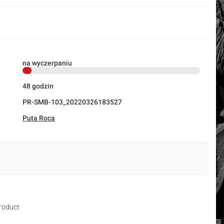
na wyczerpaniu
48 godzin
PR-SMB-103_20220326183527
Puta Roca
roduct