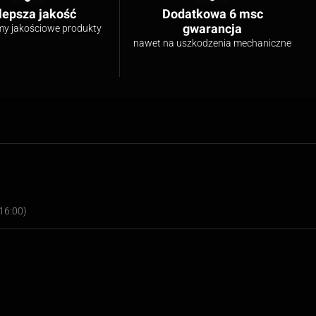
lepsza jakość
Dodatkowa 6 msc
gwarancja
my jakościowe produkty
nawet na uszkodzenia mechaniczne
16:00)