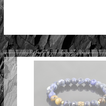
4.83
Number of ratings: 30
Zobacz jeszcze