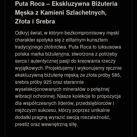
Puta Roca – Ekskluzywna Biżuteria
Męska z Kamieni Szlachetnych,
Złota i Srebra
Odkryj świat, w którym bezkompromisowy męski
charakter spotyka się z elitarnym kunsztem
tradycyjnego złotnictwa. Puta Roca to luksusowa
polska marka biżuteryjna, stworzona z potrzeby
serca i autentycznej pasji do kreowania rzeczy
wyjątkowych. Projektujemy i wykonujemy ręcznie
ekskluzywną biżuterię męską ze złota próby 585,
srebra próby 925 oraz starannie
wyselekcjonowanych minerałów o potężnej
wibracji ochronnej. Nasze kolekcje to propozycja
dla współczesnych liderów, przedsiębiorców i
mężczyzn sukcesu, którzy poprzez unikalne
dodatki pragną wyrazić swoją niezależność,
prestiż oraz wewnętrzną siłę.