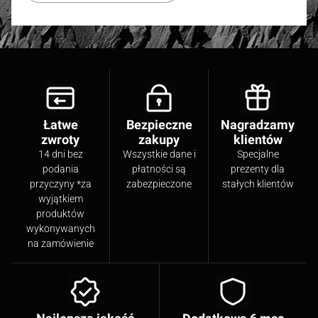
Łatwe
Bezpieczne
Nagradzamy
zwroty
zakupy
klientów
14 dni bez
Wszystkie dane i
Specjalne
podania
płatności są
prezenty dla
przyczyny *za
zabezpieczone
stałych klientów
wyjątkiem
produktów
wykonywanych
na zamówienie