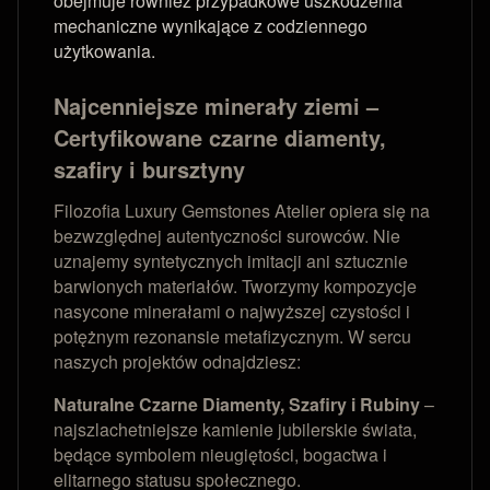
obejmuje również przypadkowe uszkodzenia
mechaniczne wynikające z codziennego
użytkowania.
Najcenniejsze minerały ziemi –
Certyfikowane czarne diamenty,
szafiry i bursztyny
Filozofia Luxury Gemstones Atelier opiera się na
bezwzględnej autentyczności surowców. Nie
uznajemy syntetycznych imitacji ani sztucznie
barwionych materiałów. Tworzymy kompozycje
nasycone minerałami o najwyższej czystości i
potężnym rezonansie metafizycznym. W sercu
naszych projektów odnajdziesz:
Naturalne Czarne Diamenty, Szafiry i Rubiny
–
najszlachetniejsze kamienie jubilerskie świata,
będące symbolem nieugiętości, bogactwa i
elitarnego statusu społecznego.