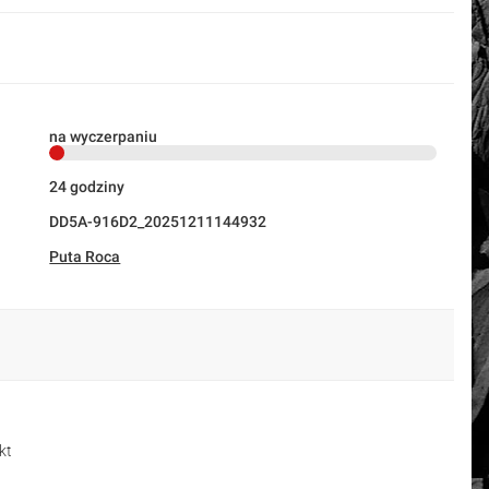
na wyczerpaniu
24 godziny
DD5A-916D2_20251211144932
Puta Roca
kt