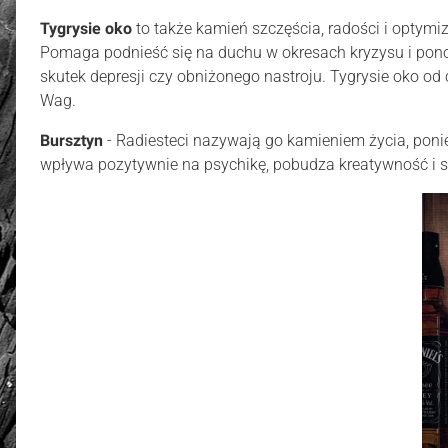
Tygrysie oko
to także kamień szczęścia, radości i optymi
Pomaga podnieść się na duchu w okresach kryzysu i pon
skutek depresji czy obniżonego nastroju. Tygrysie oko o
Wag.
Bursztyn
- Radiesteci nazywają go kamieniem życia, poni
wpływa pozytywnie na psychikę, pobudza kreatywność i si