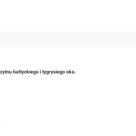
zytnu bałtyckiego i tygrysiego oka.
.