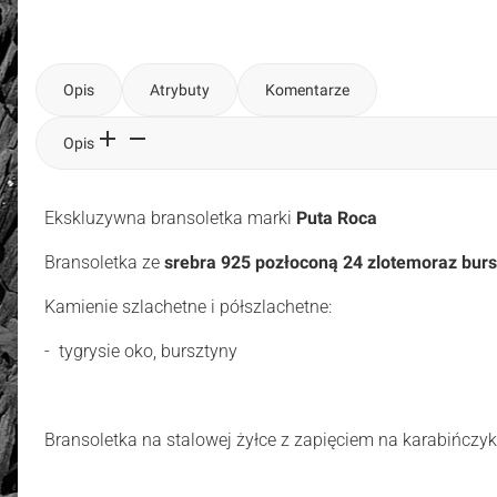
Opis
Atrybuty
Komentarze
Opis
Ekskluzywna bransoletka marki
Puta Roca
Bransoletka ze
srebra 925 pozłoconą 24 zlotem
oraz burs
Kamienie szlachetne i półszlachetne:
- tygrysie oko, bursztyny
Bransoletka na stalowej żyłce z zapięciem na karabińczyk