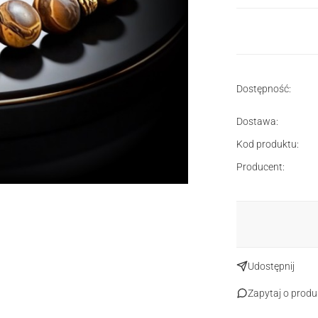
Dostępność:
Dostawa:
Kod produktu:
Producent:
Udostępnij
Zapytaj o produ