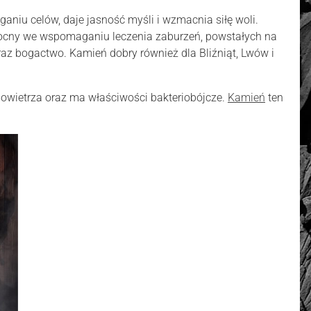
aniu celów, daje jasność myśli i wzmacnia siłę woli.
mocny we wspomaganiu leczenia zaburzeń, powstałych na
az bogactwo. Kamień dobry również dla Bliźniąt, Lwów i
powietrza oraz ma właściwości bakteriobójcze.
Kamień
ten