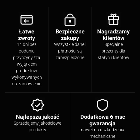
Łatwe
Bezpieczne
Nagradzamy
zwroty
zakupy
klientów
14 dni bez
Wszystkie dane i
Specjalne
podania
płatności są
prezenty dla
przyczyny *za
zabezpieczone
stałych klientów
wyjątkiem
produktów
wykonywanych
na zamówienie
Najlepsza jakość
Dodatkowa 6 msc
gwarancja
Sprzedajemy jakościowe
produkty
nawet na uszkodzenia
mechaniczne