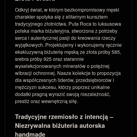
Odkryj świat, w którym bezkompromisowy męski
charakter spotyka się z elitarnym kunsztem
tradycyjnego złotnictwa. Puta Roca to luksusowa
polska marka biżuteryjna, stworzona z potrzeby
serca i autentycznej pasji do kreowania rzeczy
wyjątkowych. Projektujemy i wykonujemy ręcznie
ekskluzywną biżuterię męską ze złota próby 585,
srebra próby 925 oraz starannie
wyselekcjonowanych minerałów o potężnej
wibracji ochronnej. Nasze kolekcje to propozycja
dla współczesnych liderów, przedsiębiorców i
mężczyzn sukcesu, którzy poprzez unikalne
dodatki pragną wyrazić swoją niezależność,
prestiż oraz wewnętrzną siłę.
Tradycyjne rzemiosło z intencją –
Niezrywalna biżuteria autorska
handmade