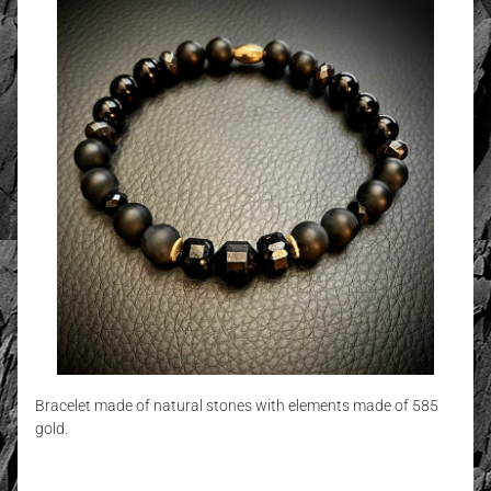
Bracelet made of natural stones with elements made of 585
gold.