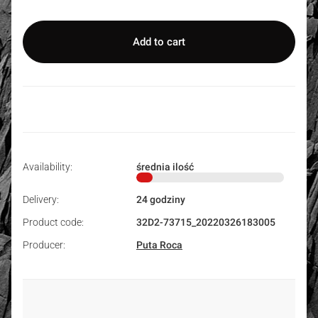
Add to cart
Availability:
średnia ilość
Delivery:
24 godziny
Product code:
32D2-73715_20220326183005
Producer:
Puta Roca