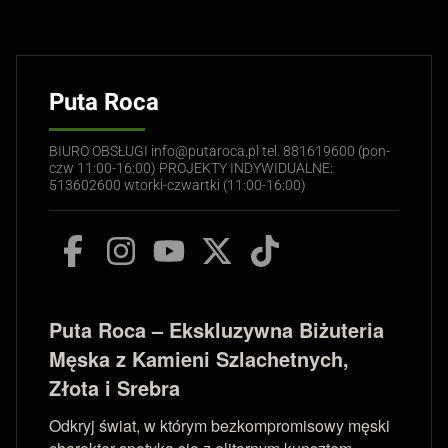
Puta Roca
BIURO OBSŁUGI info@putaroca.pl tel. 881619600 (pon-
czw 11:00-16:00) PROJEKTY INDYWIDUALNE:
513602600 wtorki-czwartki (11:00-16:00)
Puta Roca – Ekskluzywna Biżuteria
Męska z Kamieni Szlachetnych,
Złota i Srebra
Odkryj świat, w którym bezkompromisowy męski