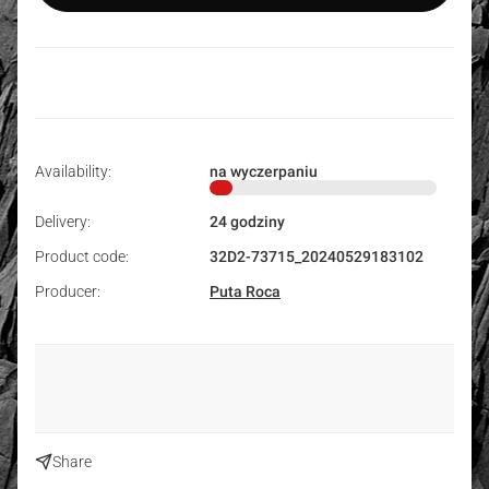
Availability:
na wyczerpaniu
Delivery:
24 godziny
Product code:
32D2-73715_20240529183102
Producer:
Puta Roca
Share