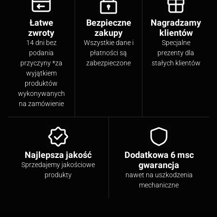
Łatwe
Bezpieczne
Nagradzamy
zwroty
zakupy
klientów
14 dni bez
Wszystkie dane i
Specjalne
podania
płatności są
prezenty dla
przyczyny *za
zabezpieczone
stałych klientów
wyjątkiem
produktów
wykonywanych
na zamówienie
Najlepsza jakość
Dodatkowa 6 msc
gwarancja
Sprzedajemy jakościowe
produkty
nawet na uszkodzenia
mechaniczne