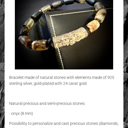
Bracelet made of natural stones with elements made of 925
sterling silver, gold-plated with 24 carat gold
Natural precious and semi-precious stones:
- onyx (8 mm)
Possibility to personalize and cast precious stones (diamonds,