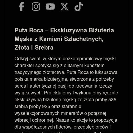
Puta Roca – Ekskluzywna Biżuteria
Męska z Kamieni Szlachetnych,
Złota i Srebra
Odkryj świat, w którym bezkompromisowy męski
charakter spotyka się z elitarnym kunsztem
tradycyjnego złotnictwa. Puta Roca to luksusowa
polska marka biżuteryjna, stworzona z potrzeby
serca i autentycznej pasji do kreowania rzeczy
wyjątkowych. Projektujemy i wykonujemy ręcznie
ekskluzywną biżuterię męską ze złota próby 585,
srebra próby 925 oraz starannie
wyselekcjonowanych minerałów o potężnej
wibracji ochronnej. Nasze kolekcje to propozycja
dla współczesnych liderów, przedsiębiorców i