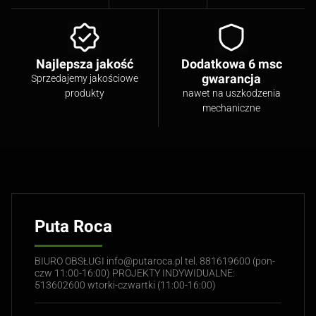
Najlepsza jakość
Dodatkowa 6 msc
gwarancja
Sprzedajemy jakościowe
produkty
nawet na uszkodzenia
mechaniczne
Puta Roca
BIURO OBSŁUGI info@putaroca.pl tel. 881619600 (pon-
czw 11:00-16:00) PROJEKTY INDYWIDUALNE:
513602600 wtorki-czwartki (11:00-16:00)