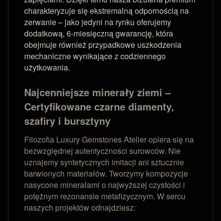
charakteryzuje się ekstremalną odpornością na
zerwanie – jako jedyni na rynku oferujemy
dodatkową, 6-miesięczną gwarancję, która
obejmuje również przypadkowe uszkodzenia
mechaniczne wynikające z codziennego
użytkowania.
Najcenniejsze minerały ziemi –
Certyfikowane czarne diamenty,
szafiry i bursztyny
Filozofia Luxury Gemstones Atelier opiera się na
bezwzględnej autentyczności surowców. Nie
uznajemy syntetycznych imitacji ani sztucznie
barwionych materiałów. Tworzymy kompozycje
nasycone minerałami o najwyższej czystości i
potężnym rezonansie metafizycznym. W sercu
naszych projektów odnajdziesz: