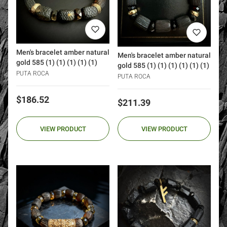
Men's bracelet amber natural
Men's bracelet amber natural
gold 585 (1) (1) (1) (1) (1)
gold 585 (1) (1) (1) (1) (1) (1)
PUTA ROCA
PUTA ROCA
Price
$186.52
Price
$211.39
VIEW PRODUCT
VIEW PRODUCT