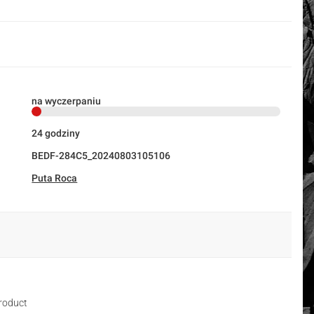
na wyczerpaniu
24 godziny
BEDF-284C5_20240803105106
Puta Roca
roduct