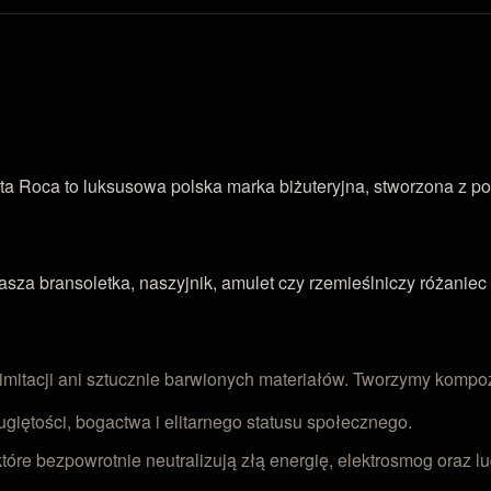
ta Roca to luksusowa polska marka biżuteryjna, stworzona z po
a bransoletka, naszyjnik, amulet czy rzemieślniczy różaniec 
 imitacji ani sztucznie barwionych materiałów. Tworzymy komp
giętości, bogactwa i elitarnego statusu społecznego.
tóre bezpowrotnie neutralizują złą energię, elektrosmog oraz l