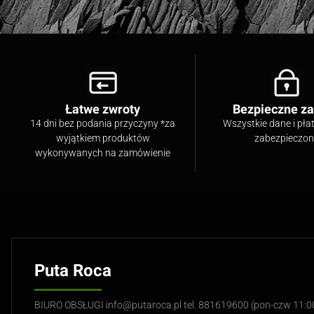
Łatwe zwroty
Bezpieczne z
14 dni bez podania przyczyny *za
Wszystkie dane i pła
wyjątkiem produktów
zabezpieczo
wykonywanych na zamówienie
Puta Roca
BIURO OBSŁUGI info@putaroca.pl tel. 881619600 (pon-czw 11: