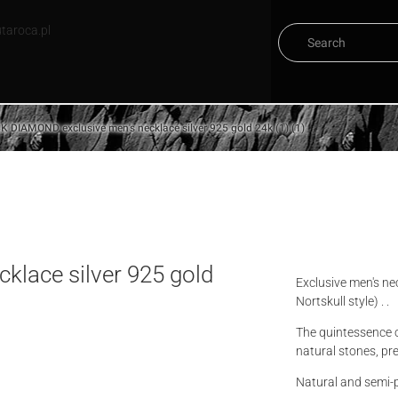
taroca.pl
 DIAMOND exclusive men's necklace silver 925 gold 24k (1) (1)
lace silver 925 gold
Exclusive men's n
Nortskull style) . .
The quintessence o
natural stones, pr
Natural and semi-