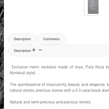
Description
Comments
Description
Exclusive men's necklace made of onyx, Puta Roca b
Nortskull style) . .
The quintessence of masculinity, beauty and elegance. M
natural stones, precious stones with a 0.3 carat black di
Natural and semi-precious and precious stones: