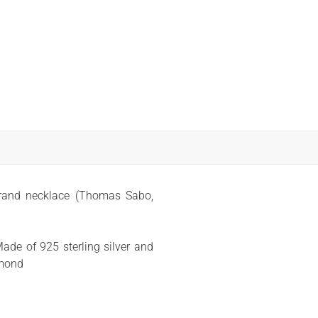
rand necklace (Thomas Sabo,
ade of 925 sterling silver and
amond