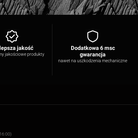
lepsza jakość
Dodatkowa 6 msc
gwarancja
my jakościowe produkty
nawet na uszkodzenia mechaniczne
16:00)