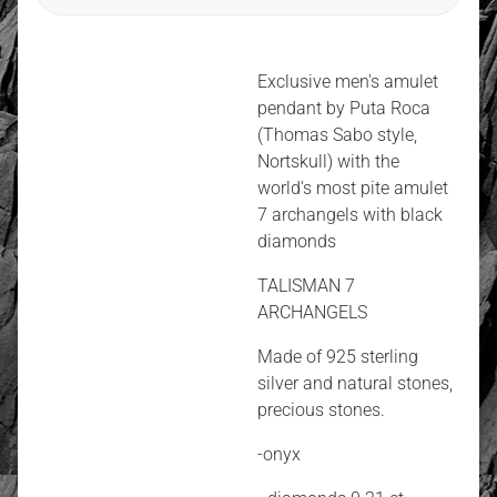
Exclusive men's amulet
pendant by Puta Roca
(Thomas Sabo style,
Nortskull) with the
world's most pite amulet
7 archangels with black
diamonds
TALISMAN 7
ARCHANGELS
Made of 925 sterling
silver and natural stones,
precious stones.
-onyx