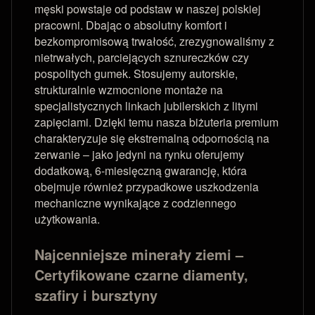
męski powstaje od podstaw w naszej polskiej
pracowni. Dbając o absolutny komfort i
bezkompromisową trwałość, zrezygnowaliśmy z
nietrwałych, parciejących sznureczków czy
pospolitych gumek. Stosujemy autorskie,
strukturalnie wzmocnione montaże na
specjalistycznych linkach jubilerskich z litymi
zapięciami. Dzięki temu nasza biżuteria premium
charakteryzuje się ekstremalną odpornością na
zerwanie – jako jedyni na rynku oferujemy
dodatkową, 6-miesięczną gwarancję, która
obejmuje również przypadkowe uszkodzenia
mechaniczne wynikające z codziennego
użytkowania.
Najcenniejsze minerały ziemi –
Certyfikowane czarne diamenty,
szafiry i bursztyny