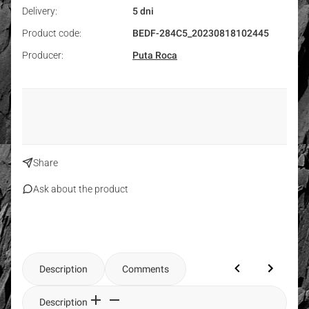
Delivery:
5 dni
Product code:
BEDF-284C5_20230818102445
Producer:
Puta Roca
Share
Ask about the product
Description
Comments
Description