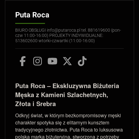
Puta Roca
BIURO OBSŁUGI info@putaroca.pl tel. 881619600 (pon-
czw 11:00-16:00) PROJEKTY INDYWIDUALNE:
513602600 wtorki-czwartki (11:00-16:00)
Puta Roca – Ekskluzywna Biżuteria
Męska z Kamieni Szlachetnych,
Złota i Srebra
Odkryj świat, w którym bezkompromisowy męski
charakter spotyka się z elitarnym kunsztem
tradycyjnego złotnictwa. Puta Roca to luksusowa
polska marka biżuteryjna, stworzona z potrzeby