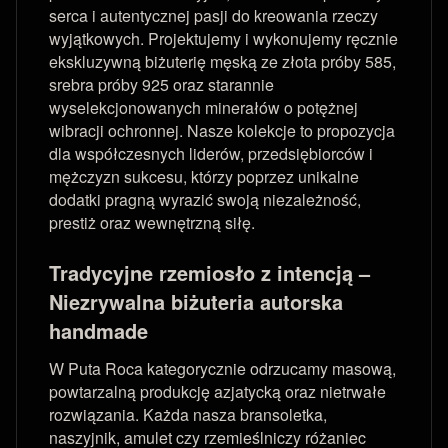
serca i autentycznej pasji do kreowania rzeczy
wyjątkowych. Projektujemy i wykonujemy ręcznie
ekskluzywną biżuterię męską ze złota próby 585,
srebra próby 925 oraz starannie
wyselekcjonowanych minerałów o potężnej
wibracji ochronnej. Nasze kolekcje to propozycja
dla współczesnych liderów, przedsiębiorców i
mężczyzn sukcesu, którzy poprzez unikalne
dodatki pragną wyrazić swoją niezależność,
prestiż oraz wewnętrzną siłę.
Tradycyjne rzemiosło z intencją –
Niezrywalna biżuteria autorska
handmade
W Puta Roca kategorycznie odrzucamy masową,
powtarzalną produkcję azjatycką oraz nietrwałe
rozwiązania. Każda nasza bransoletka,
naszyjnik, amulet czy rzemieślniczy różaniec