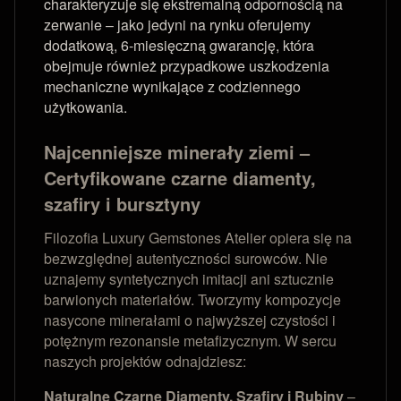
charakteryzuje się ekstremalną odpornością na
zerwanie – jako jedyni na rynku oferujemy
dodatkową, 6-miesięczną gwarancję, która
obejmuje również przypadkowe uszkodzenia
mechaniczne wynikające z codziennego
użytkowania.
Najcenniejsze minerały ziemi –
Certyfikowane czarne diamenty,
szafiry i bursztyny
Filozofia Luxury Gemstones Atelier opiera się na
bezwzględnej autentyczności surowców. Nie
uznajemy syntetycznych imitacji ani sztucznie
barwionych materiałów. Tworzymy kompozycje
nasycone minerałami o najwyższej czystości i
potężnym rezonansie metafizycznym. W sercu
naszych projektów odnajdziesz:
Naturalne Czarne Diamenty, Szafiry i Rubiny
–