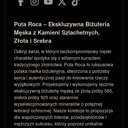
Puta Roca – Ekskluzywna Biżuteria
Męska z Kamieni Szlachetnych,
Złota i Srebra
Odkryj świat, w którym bezkompromisowy męski
charakter spotyka się z elitarnym kunsztem
tradycyjnego złotnictwa. Puta Roca to luksusowa
polska marka biżuteryjna, stworzona z potrzeby
serca i autentycznej pasji do kreowania rzeczy
wyjątkowych. Projektujemy i wykonujemy ręcznie
ekskluzywną biżuterię męską ze złota próby 585,
srebra próby 925 oraz starannie
wyselekcjonowanych minerałów o potężnej
wibracji ochronnej. Nasze kolekcje to propozycja
dla współczesnych liderów, przedsiębiorców i
mężczyzn sukcesu, którzy poprzez unikalne