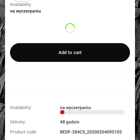
Availability:
na wyczerpaniu
Wybierz wariant produktu:
Individual variants may differ in price
Add to cart
Availability:
na wyczerpaniu
Delivery:
48 godzin
Product code:
BEDF-284C5_20200204095105