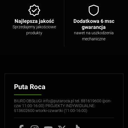
Najlepsza jakość
Dodatkowa 6 msc
gwarancja
Sprzedajemy jakościowe
produkty
nawet na uszkodzenia
mechaniczne
Puta Roca
BIURO OBSŁUGI info@putaroca.pl tel. 881619600 (pon-
czw 11:00-16:00) PROJEKTY INDYWIDUALNE:
513602600 wtorki-czwartki (11:00-16:00)