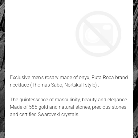
Exclusive men's rosary made of onyx, Puta Roca brand
necklace (Thomas Sabo, Nortskull style) . .
The quintessence of masculinity, beauty and elegance.
Made of 585 gold and natural stones, precious stones
and certified Swarovski crystals.