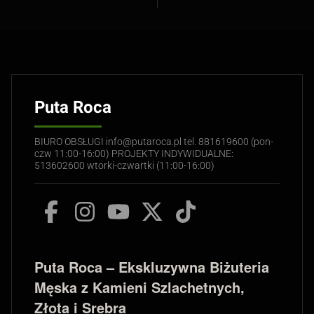
Puta Roca
BIURO OBSŁUGI info@putaroca.pl tel. 881619600 (pon-
czw 11:00-16:00) PROJEKTY INDYWIDUALNE:
513602600 wtorki-czwartki (11:00-16:00)
Puta Roca – Ekskluzywna Biżuteria
Męska z Kamieni Szlachetnych,
Złota i Srebra