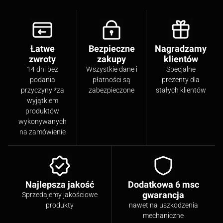
Łatwe
Bezpieczne
Nagradzamy
zwroty
zakupy
klientów
14 dni bez
Wszystkie dane i
Specjalne
podania
płatności są
prezenty dla
przyczyny *za
zabezpieczone
stałych klientów
wyjątkiem
produktów
wykonywanych
na zamówienie
Najlepsza jakość
Dodatkowa 6 msc
gwarancja
Sprzedajemy jakościowe
produkty
nawet na uszkodzenia
mechaniczne