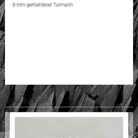
- 8 mm gemahlener Turmalin
4.00
Anzahl der Bewertungen: 5
Bewerten und Rezension schreiben
Zobacz jeszcze