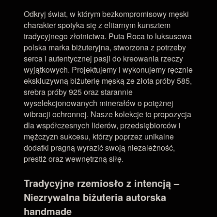
Odkryj świat, w którym bezkompromisowy męski
charakter spotyka się z elitarnym kunsztem
tradycyjnego złotnictwa. Puta Roca to luksusowa
polska marka biżuteryjna, stworzona z potrzeby
serca i autentycznej pasji do kreowania rzeczy
wyjątkowych. Projektujemy i wykonujemy ręcznie
ekskluzywną biżuterię męską ze złota próby 585,
srebra próby 925 oraz starannie
wyselekcjonowanych minerałów o potężnej
wibracji ochronnej. Nasze kolekcje to propozycja
dla współczesnych liderów, przedsiębiorców i
mężczyzn sukcesu, którzy poprzez unikalne
dodatki pragną wyrazić swoją niezależność,
prestiż oraz wewnętrzną siłę.
Tradycyjne rzemiosło z intencją –
Niezrywalna biżuteria autorska
handmade