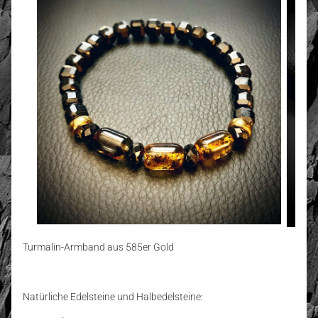
Turmalin-Armband aus 585er Gold
Natürliche Edelsteine und Halbedelsteine: