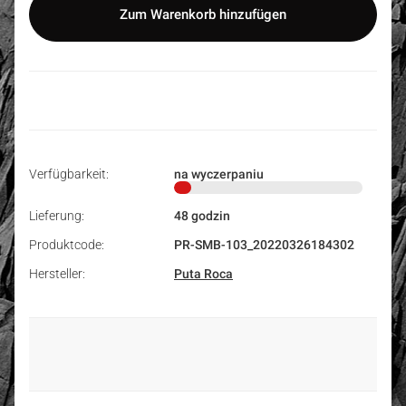
Zum Warenkorb hinzufügen
Verfügbarkeit:
na wyczerpaniu
Lieferung:
48 godzin
Produktcode:
PR-SMB-103_20220326184302
Hersteller:
Puta Roca