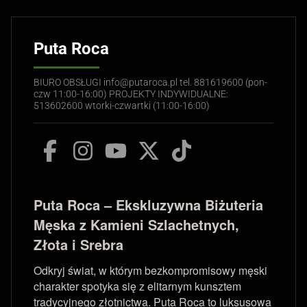
Puta Roca
BIURO OBSŁUGI info@putaroca.pl tel. 881619600 (pon-
czw 11:00-16:00) PROJEKTY INDYWIDUALNE:
513602600 wtorki-czwartki (11:00-16:00)
Puta Roca – Ekskluzywna Biżuteria
Męska z Kamieni Szlachetnych,
Złota i Srebra
Odkryj świat, w którym bezkompromisowy męski
charakter spotyka się z elitarnym kunsztem
tradycyjnego złotnictwa. Puta Roca to luksusowa