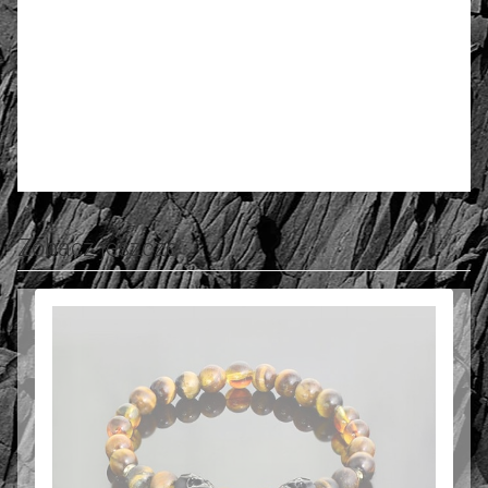
4.75
Anzahl der Bewertungen: 6
Bewerten und Rezension schreiben
Zobacz jeszcze