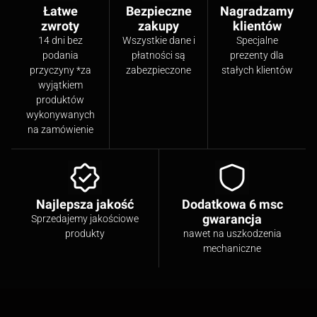
Łatwe
Bezpieczne
Nagradzamy
zwroty
zakupy
klientów
14 dni bez
Wszystkie dane i
Specjalne
podania
płatności są
prezenty dla
przyczyny *za
zabezpieczone
stałych klientów
wyjątkiem
produktów
wykonywanych
na zamówienie
Najlepsza jakość
Dodatkowa 6 msc
gwarancja
Sprzedajemy jakościowe
produkty
nawet na uszkodzenia
mechaniczne