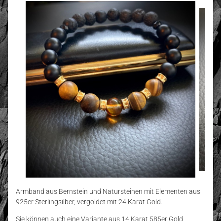
Armband aus Bernstein und Natursteinen mit Elementen aus
925er Sterlingsilber, vergoldet mit 24 Karat Gold.
Sie können auch eine Variante aus 14 Karat 585er Gold