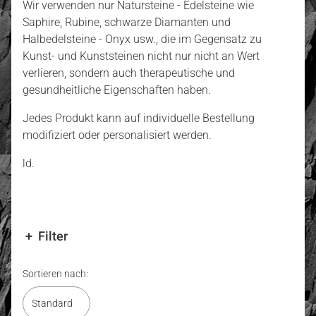
Wir verwenden nur Natursteine - Edelsteine wie
Saphire, Rubine, schwarze Diamanten und
Halbedelsteine - Onyx usw., die im Gegensatz zu
Kunst- und Kunststeinen nicht nur nicht an Wert
verlieren, sondern auch therapeutische und
gesundheitliche Eigenschaften haben.
Jedes Produkt kann auf individuelle Bestellung
modifiziert oder personalisiert werden.
ld.
Filter
Ende der Filter
Produktliste
Sortieren nach:
Standard