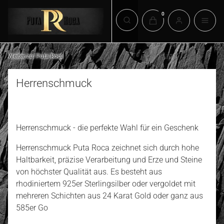
Produkte im Warenkorb:
Suchmaschine öffnen
Weiter zu:
Puta Roca
Herrenschmuck
Herrenschmuck - die perfekte Wahl für ein Geschenk
Herrenschmuck Puta Roca zeichnet sich durch hohe
Haltbarkeit, präzise Verarbeitung und Erze und Steine
von höchster Qualität aus. Es besteht aus
rhodiniertem 925er Sterlingsilber oder vergoldet mit
mehreren Schichten aus 24 Karat Gold oder ganz aus
585er Go