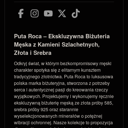
Puta Roca – Ekskluzywna Biżuteria
Męska z Kamieni Szlachetnych,
Złota i Srebra
Odkryj świat, w którym bezkompromisowy męski
charakter spotyka się z elitarnym kunsztem
tradycyjnego złotnictwa. Puta Roca to luksusowa
polska marka biżuteryjna, stworzona z potrzeby
serca i autentycznej pasji do kreowania rzeczy
wyjątkowych. Projektujemy i wykonujemy ręcznie
ekskluzywną biżuterię męską ze złota próby 585,
srebra próby 925 oraz starannie
wyselekcjonowanych minerałów o potężnej
wibracji ochronnej. Nasze kolekcje to propozycja