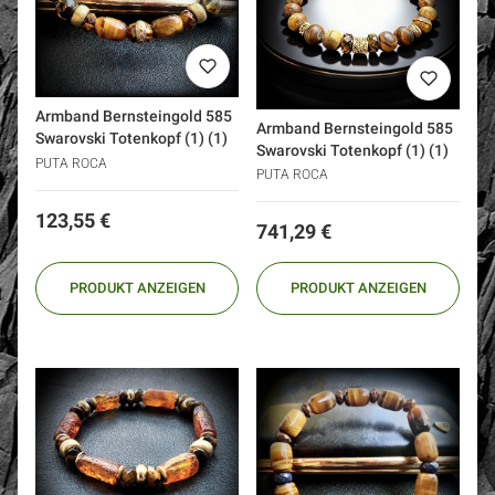
Armband Bernsteingold 585
Armband Bernsteingold 585
Swarovski Totenkopf (1) (1)
Swarovski Totenkopf (1) (1)
PUTA ROCA
PUTA ROCA
Preis
123,55 €
Preis
741,29 €
PRODUKT ANZEIGEN
PRODUKT ANZEIGEN