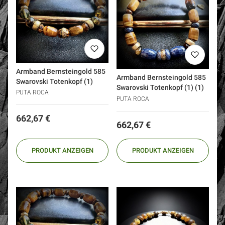
Armband Bernsteingold 585
Armband Bernsteingold 585
Swarovski Totenkopf (1)
Swarovski Totenkopf (1) (1)
PUTA ROCA
PUTA ROCA
Preis
662,67 €
Preis
662,67 €
PRODUKT ANZEIGEN
PRODUKT ANZEIGEN