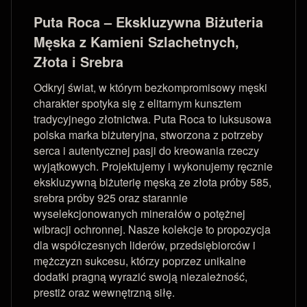
Puta Roca – Ekskluzywna Biżuteria
Męska z Kamieni Szlachetnych,
Złota i Srebra
Odkryj świat, w którym bezkompromisowy męski
charakter spotyka się z elitarnym kunsztem
tradycyjnego złotnictwa. Puta Roca to luksusowa
polska marka biżuteryjna, stworzona z potrzeby
serca i autentycznej pasji do kreowania rzeczy
wyjątkowych. Projektujemy i wykonujemy ręcznie
ekskluzywną biżuterię męską ze złota próby 585,
srebra próby 925 oraz starannie
wyselekcjonowanych minerałów o potężnej
wibracji ochronnej. Nasze kolekcje to propozycja
dla współczesnych liderów, przedsiębiorców i
mężczyzn sukcesu, którzy poprzez unikalne
dodatki pragną wyrazić swoją niezależność,
prestiż oraz wewnętrzną siłę.