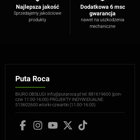
Najlepsza jakość
Dodatkowa 6 msc
gwarancja
Sprzedajemy jakościowe
produkty
nawet na uszkodzenia
mechaniczne
Puta Roca
BIURO OBSŁUGI info@putaroca.pl tel. 881619600 (pon-
czw 11:00-16:00) PROJEKTY INDYWIDUALNE:
513602600 wtorki-czwartki (11:00-16:00)