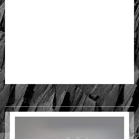
4.90
Anzahl der Bewertungen: 13
Bewerten und Rezension schreiben
Zobacz jeszcze