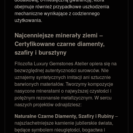
obejmuje również przypadkowe uszkodzenia
mechaniczne wynikające z codziennego
użytkowania.
Najcenniejsze minerały ziemi –
Certyfikowane czarne diamenty,
szafiry i bursztyny
Filozofia Luxury Gemstones Atelier opiera się na
bezwzględnej autentyczności surowców. Nie
uznajemy syntetycznych imitacji ani sztucznie
barwionych materiałów. Tworzymy kompozycje
nasycone minerałami o najwyższej czystości i
potężnym rezonansie metafizycznym. W sercu
naszych projektów odnajdziesz:
Naturalne Czarne Diamenty, Szafiry i Rubiny
–
najszlachetniejsze kamienie jubilerskie świata,
będące symbolem nieugiętości, bogactwa i