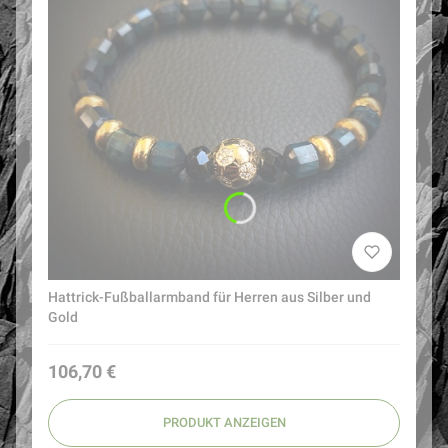
Hattrick-Fußballarmband für Herren aus Silber und
Gold
Preis
106,70 €
PRODUKT ANZEIGEN