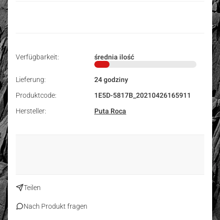
Verfügbarkeit:
średnia ilość
Lieferung:
24 godziny
Produktcode:
1E5D-5817B_20210426165911
Hersteller:
Puta Roca
Teilen
Nach Produkt fragen