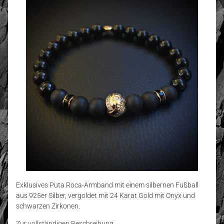
Exklusives Puta Roca-Armband mit einem silbernen Fußball
aus 925er Silber, vergoldet mit 24 Karat Gold mit Onyx und
schwarzen Zirkonen.
Zur vollständigen Beschreibung