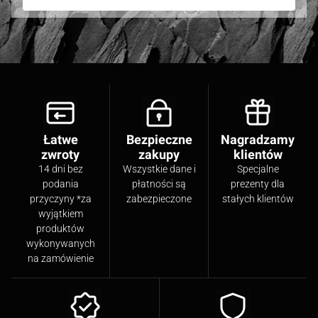
Łatwe
Bezpieczne
Nagradzamy
zwroty
zakupy
klientów
14 dni bez
Wszystkie dane i
Specjalne
podania
płatności są
prezenty dla
przyczyny *za
zabezpieczone
stałych klientów
wyjątkiem
produktów
wykonywanych
na zamówienie