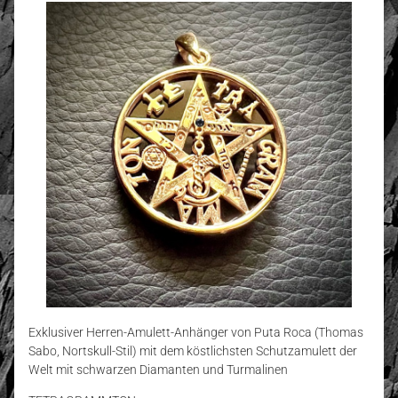
Exklusiver Herren-Amulett-Anhänger von Puta Roca (Thomas
Sabo, Nortskull-Stil) mit dem köstlichsten Schutzamulett der
Welt mit schwarzen Diamanten und Turmalinen