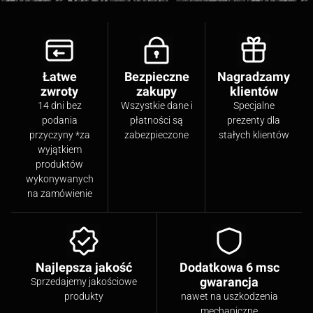
Łatwe
Bezpieczne
Nagradzamy
zwroty
zakupy
klientów
14 dni bez
Wszystkie dane i
Specjalne
podania
płatności są
prezenty dla
przyczyny *za
zabezpieczone
stałych klientów
wyjątkiem
produktów
wykonywanych
na zamówienie
Najlepsza jakość
Dodatkowa 6 msc
gwarancja
Sprzedajemy jakościowe
produkty
nawet na uszkodzenia
mechaniczne