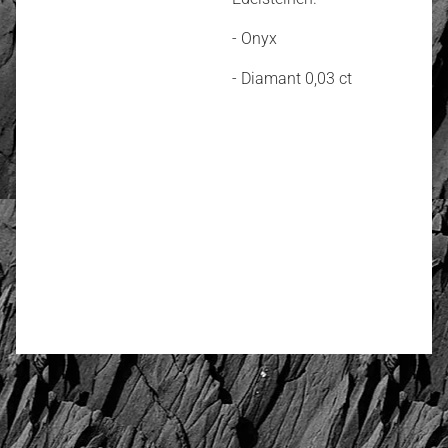
- Onyx
- Diamant 0,03 ct
4.74
Anzahl der Bewertungen: 13
Bewerten und Rezension schreiben