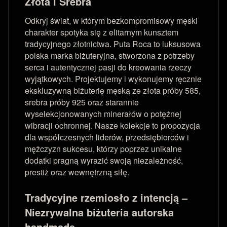
Złota i Srebra
Odkryj świat, w którym bezkompromisowy męski
charakter spotyka się z elitarnym kunsztem
tradycyjnego złotnictwa. Puta Roca to luksusowa
polska marka biżuteryjna, stworzona z potrzeby
serca i autentycznej pasji do kreowania rzeczy
wyjątkowych. Projektujemy i wykonujemy ręcznie
ekskluzywną biżuterię męską ze złota próby 585,
srebra próby 925 oraz starannie
wyselekcjonowanych minerałów o potężnej
wibracji ochronnej. Nasze kolekcje to propozycja
dla współczesnych liderów, przedsiębiorców i
mężczyzn sukcesu, którzy poprzez unikalne
dodatki pragną wyrazić swoją niezależność,
prestiż oraz wewnętrzną siłę.
Tradycyjne rzemiosło z intencją –
Niezrywalna biżuteria autorska
handmade