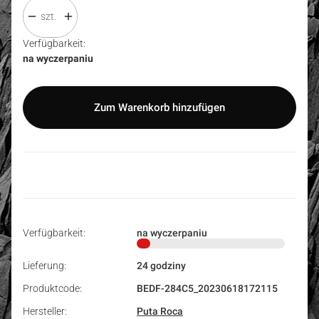
szt.
Verfügbarkeit:
na wyczerpaniu
Zum Warenkorb hinzufügen
Verfügbarkeit:
na wyczerpaniu
Lieferung:
24 godziny
Produktcode:
BEDF-284C5_20230618172115
Hersteller:
Puta Roca