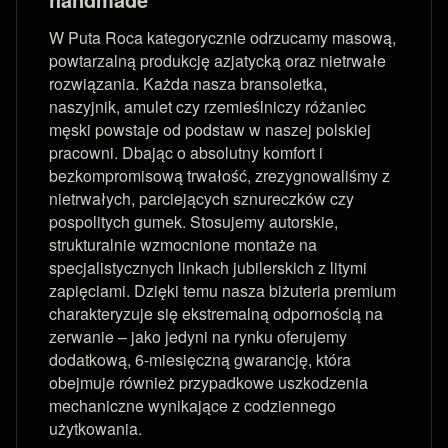
W Puta Roca kategorycznie odrzucamy masową,
powtarzalną produkcję azjatycką oraz nietrwałe
rozwiązania. Każda nasza bransoletka,
naszyjnik, amulet czy rzemieślniczy różaniec
męski powstaje od podstaw w naszej polskiej
pracowni. Dbając o absolutny komfort i
bezkompromisową trwałość, zrezygnowaliśmy z
nietrwałych, parciejących sznureczków czy
pospolitych gumek. Stosujemy autorskie,
strukturalnie wzmocnione montaże na
specjalistycznych linkach jubilerskich z litymi
zapięciami. Dzięki temu nasza biżuteria premium
charakteryzuje się ekstremalną odpornością na
zerwanie – jako jedyni na rynku oferujemy
dodatkową, 6-miesięczną gwarancję, która
obejmuje również przypadkowe uszkodzenia
mechaniczne wynikające z codziennego
użytkowania.