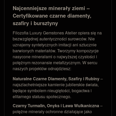
Najcenniejsze minerały ziemi –
Certyfikowane czarne diamenty,
szafiry i bursztyny
Filozofia Luxury Gemstones Atelier opiera się na
bezwzględnej autentyczności surowców. Nie
uznajemy syntetycznych imitacji ani sztucznie
barwionych materiałów. Tworzymy kompozycje
nasycone minerałami o najwyższej czystości i
potężnym rezonansie metafizycznym. W sercu
naszych projektów odnajdziesz:
Naturalne Czarne Diamenty, Szafiry i Rubiny
–
najszlachetniejsze kamienie jubilerskie świata,
będące symbolem nieugiętości, bogactwa i
elitarnego statusu społecznego.
Czarny Turmalin, Onyks i Lawa Wulkaniczna
–
potężne minerały ochronne działające jako