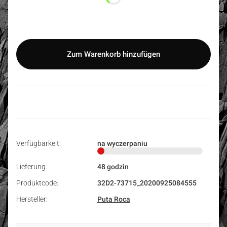
Auswählen
Zum Warenkorb hinzufügen
Verfügbarkeit:
na wyczerpaniu
Lieferung:
48 godzin
Produktcode:
32D2-73715_20200925084555
Hersteller:
Puta Roca