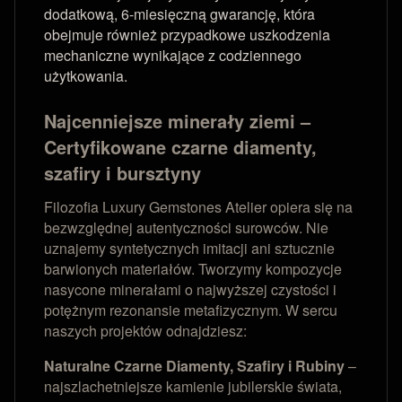
dodatkową, 6-miesięczną gwarancję, która
obejmuje również przypadkowe uszkodzenia
mechaniczne wynikające z codziennego
użytkowania.
Najcenniejsze minerały ziemi –
Certyfikowane czarne diamenty,
szafiry i bursztyny
Filozofia Luxury Gemstones Atelier opiera się na
bezwzględnej autentyczności surowców. Nie
uznajemy syntetycznych imitacji ani sztucznie
barwionych materiałów. Tworzymy kompozycje
nasycone minerałami o najwyższej czystości i
potężnym rezonansie metafizycznym. W sercu
naszych projektów odnajdziesz:
Naturalne Czarne Diamenty, Szafiry i Rubiny
–
najszlachetniejsze kamienie jubilerskie świata,