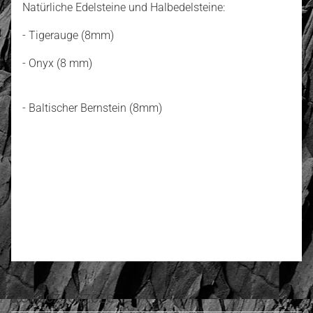
Natürliche Edelsteine und Halbedelsteine:
- Tigerauge (8mm)
- Onyx (8 mm)
- Baltischer Bernstein (8mm)
0.00
Anzahl der Bewertungen: 0
Bewerten und Rezension schreiben
Zobacz jeszcze