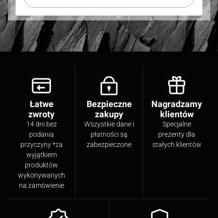
Łatwe
Bezpieczne
Nagradzamy
zwroty
zakupy
klientów
14 dni bez
Wszystkie dane i
Specjalne
podania
płatności są
prezenty dla
przyczyny *za
zabezpieczone
stałych klientów
wyjątkiem
produktów
wykonywanych
na zamówienie