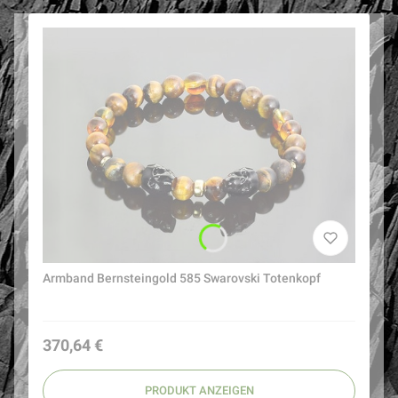
Armband Bernsteingold 585 Swarovski Totenkopf
Preis
370,64 €
PRODUKT ANZEIGEN