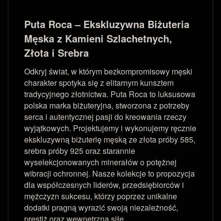
Puta Roca – Ekskluzywna Biżuteria
Męska z Kamieni Szlachetnych,
Złota i Srebra
Odkryj świat, w którym bezkompromisowy męski
charakter spotyka się z elitarnym kunsztem
tradycyjnego złotnictwa. Puta Roca to luksusowa
polska marka biżuteryjna, stworzona z potrzeby
serca i autentycznej pasji do kreowania rzeczy
wyjątkowych. Projektujemy i wykonujemy ręcznie
ekskluzywną biżuterię męską ze złota próby 585,
srebra próby 925 oraz starannie
wyselekcjonowanych minerałów o potężnej
wibracji ochronnej. Nasze kolekcje to propozycja
dla współczesnych liderów, przedsiębiorców i
mężczyzn sukcesu, którzy poprzez unikalne
dodatki pragną wyrazić swoją niezależność,
prestiż oraz wewnętrzną siłę.