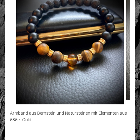
Armband aus Bernstein und Natursteinen mit Elementen aus
585er Gold.