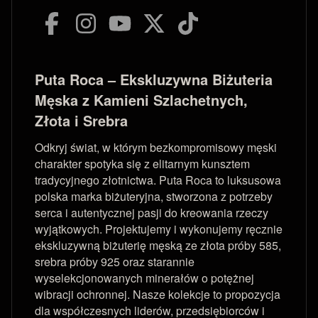
Puta Roca – Ekskluzywna Biżuteria
Męska z Kamieni Szlachetnych,
Złota i Srebra
Odkryj świat, w którym bezkompromisowy męski
charakter spotyka się z elitarnym kunsztem
tradycyjnego złotnictwa. Puta Roca to luksusowa
polska marka biżuteryjna, stworzona z potrzeby
serca i autentycznej pasji do kreowania rzeczy
wyjątkowych. Projektujemy i wykonujemy ręcznie
ekskluzywną biżuterię męską ze złota próby 585,
srebra próby 925 oraz starannie
wyselekcjonowanych minerałów o potężnej
wibracji ochronnej. Nasze kolekcje to propozycja
dla współczesnych liderów, przedsiębiorców i