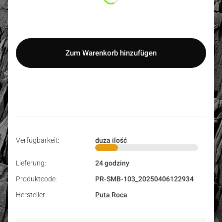
Auswählen
Zum Warenkorb hinzufügen
Verfügbarkeit:
duża ilość
Lieferung:
24 godziny
Produktcode:
PR-SMB-103_20250406122934
Hersteller:
Puta Roca