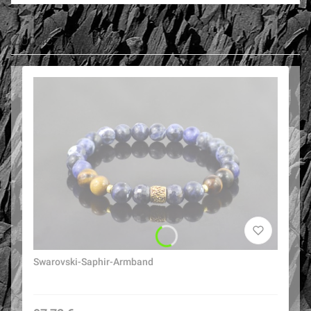
Zobacz jeszcze
Swarovski-Saphir-Armband