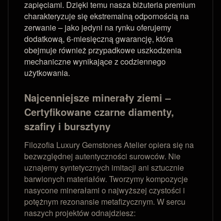
zapięciami. Dzięki temu nasza biżuteria premium
charakteryzuje się ekstremalną odpornością na
zerwanie – jako jedyni na rynku oferujemy
dodatkową, 6-miesięczną gwarancję, która
obejmuje również przypadkowe uszkodzenia
mechaniczne wynikające z codziennego
użytkowania.
Najcenniejsze minerały ziemi –
Certyfikowane czarne diamenty,
szafiry i bursztyny
Filozofia Luxury Gemstones Atelier opiera się na
bezwzględnej autentyczności surowców. Nie
uznajemy syntetycznych imitacji ani sztucznie
barwionych materiałów. Tworzymy kompozycje
nasycone minerałami o najwyższej czystości i
potężnym rezonansie metafizycznym. W sercu
naszych projektów odnajdziesz: