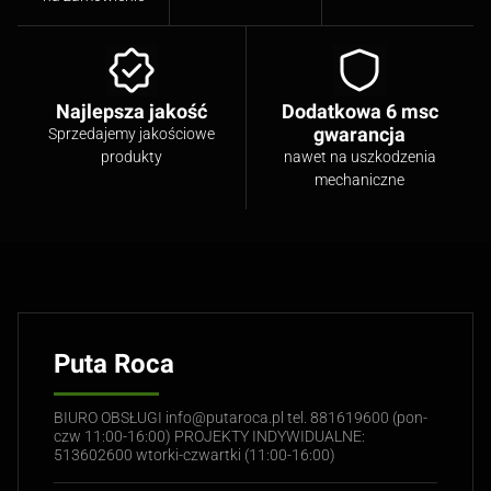
Najlepsza jakość
Dodatkowa 6 msc
gwarancja
Sprzedajemy jakościowe
produkty
nawet na uszkodzenia
mechaniczne
Puta Roca
BIURO OBSŁUGI info@putaroca.pl tel. 881619600 (pon-
czw 11:00-16:00) PROJEKTY INDYWIDUALNE:
513602600 wtorki-czwartki (11:00-16:00)