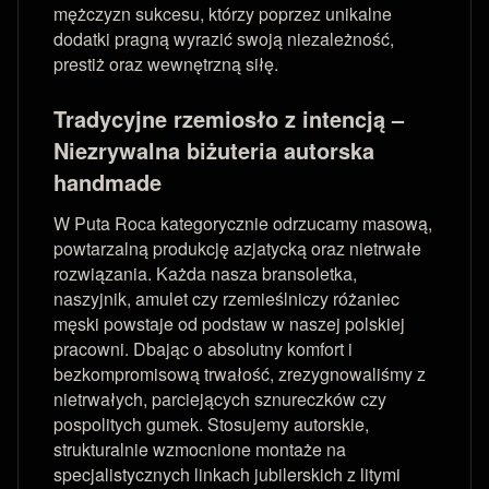
mężczyzn sukcesu, którzy poprzez unikalne
dodatki pragną wyrazić swoją niezależność,
prestiż oraz wewnętrzną siłę.
Tradycyjne rzemiosło z intencją –
Niezrywalna biżuteria autorska
handmade
W Puta Roca kategorycznie odrzucamy masową,
powtarzalną produkcję azjatycką oraz nietrwałe
rozwiązania. Każda nasza bransoletka,
naszyjnik, amulet czy rzemieślniczy różaniec
męski powstaje od podstaw w naszej polskiej
pracowni. Dbając o absolutny komfort i
bezkompromisową trwałość, zrezygnowaliśmy z
nietrwałych, parciejących sznureczków czy
pospolitych gumek. Stosujemy autorskie,
strukturalnie wzmocnione montaże na
specjalistycznych linkach jubilerskich z litymi