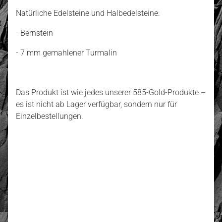
Natürliche Edelsteine und Halbedelsteine:
- Bernstein
- 7 mm gemahlener Turmalin
Das Produkt ist wie jedes unserer 585-Gold-Produkte –
es ist nicht ab Lager verfügbar, sondern nur für
Einzelbestellungen.
5.00
Anzahl der Bewertungen: 2
Bewerten und Rezension schreiben