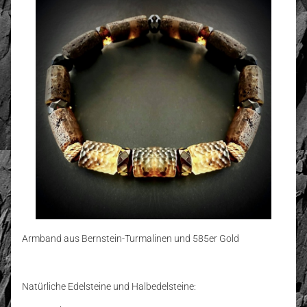
Armband aus Bernstein-Turmalinen und 585er Gold
Natürliche Edelsteine und Halbedelsteine: