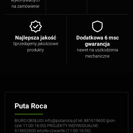
na zamówienie
Najlepsza jakość
Dodatkowa 6 msc
gwarancja
Sprzedajemy jakościowe
produkty
nawet na uszkodzenia
mechaniczne
Puta Roca
BIURO OBSŁUGI info@putaroca.pl tel. 881619600 (pon-
czw 11:00-16:00) PROJEKTY INDYWIDUALNE:
513602600 wtorki-czwartki (11:00-16:00)