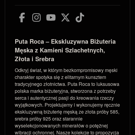
Puta Roca – Ekskluzywna Biżuteria
Męska z Kamieni Szlachetnych,
Złota i Srebra
Odkryj świat, w którym bezkompromisowy męski
charakter spotyka się z elitarnym kunsztem
tradycyjnego złotnictwa. Puta Roca to luksusowa
polska marka biżuteryjna, stworzona z potrzeby
serca i autentycznej pasji do kreowania rzeczy
wyjątkowych. Projektujemy i wykonujemy ręcznie
ekskluzywną biżuterię męską ze złota próby 585,
srebra próby 925 oraz starannie
wyselekcjonowanych minerałów o potężnej
wibracji ochronnej. Nasze kolekcje to propozycja