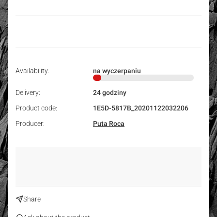
Availability:
na wyczerpaniu
Delivery:
24 godziny
Product code:
1E5D-5817B_20201122032206
Producer:
Puta Roca
Share