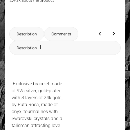
Ask about the product
Description
Comments
Description
Exclusive bracelet made
of 925 silver, gold-plated
with 3 layers of 24k gold,
by Puta Roca, made of
onyx, tourmalines with
Swarovski crystals and a
talisman attracting love