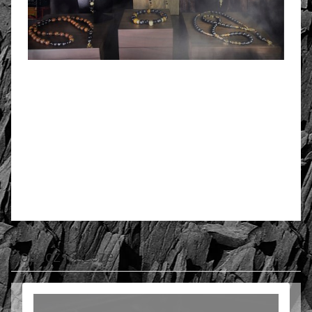
4.60
Number of ratings: 10
Rate and review
Zobacz jeszcze