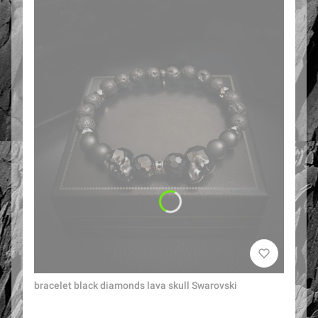
bracelet black diamonds lava skull Swarovski