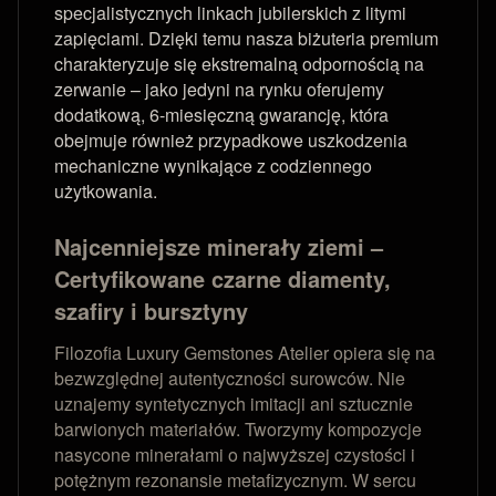
specjalistycznych linkach jubilerskich z litymi
zapięciami. Dzięki temu nasza biżuteria premium
charakteryzuje się ekstremalną odpornością na
zerwanie – jako jedyni na rynku oferujemy
dodatkową, 6-miesięczną gwarancję, która
obejmuje również przypadkowe uszkodzenia
mechaniczne wynikające z codziennego
użytkowania.
Najcenniejsze minerały ziemi –
Certyfikowane czarne diamenty,
szafiry i bursztyny
Filozofia Luxury Gemstones Atelier opiera się na
bezwzględnej autentyczności surowców. Nie
uznajemy syntetycznych imitacji ani sztucznie
barwionych materiałów. Tworzymy kompozycje
nasycone minerałami o najwyższej czystości i
potężnym rezonansie metafizycznym. W sercu