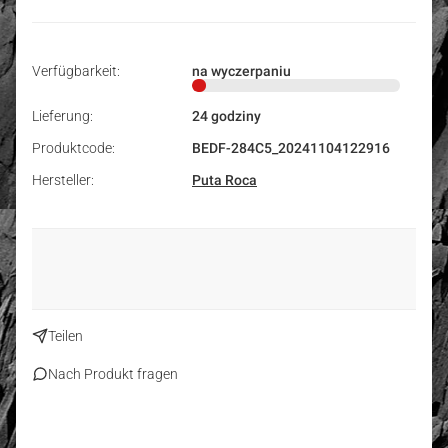
Verfügbarkeit:
na wyczerpaniu
Lieferung:
24 godziny
Produktcode:
BEDF-284C5_20241104122916
Hersteller:
Puta Roca
Teilen
Nach Produkt fragen