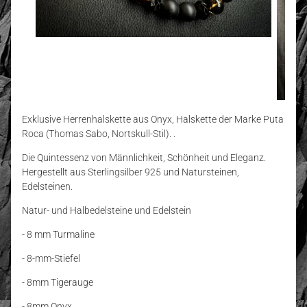
Exklusive Herrenhalskette aus Onyx, Halskette der Marke Puta
Roca (Thomas Sabo, Nortskull-Stil). .
Die Quintessenz von Männlichkeit, Schönheit und Eleganz.
Hergestellt aus Sterlingsilber 925 und Natursteinen,
Edelsteinen.
Natur- und Halbedelsteine und Edelstein
- 8 mm Turmaline
- 8-mm-Stiefel
- 8mm Tigerauge
- 8mm Onyx