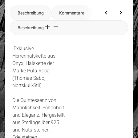
Beschreibung
Kommentare
Beschreibung
Exklusive
Herrenhalskette aus
Onyx, Halskette der
Marke Puta Roca
(Thomas Sabo,
Nortskull-Stil). .
Die Quintessenz von
Männlichkeit, Schönheit
und Eleganz. Hergestellt
aus Sterlingsilber 925
und Natursteinen,
Edelsteinen.