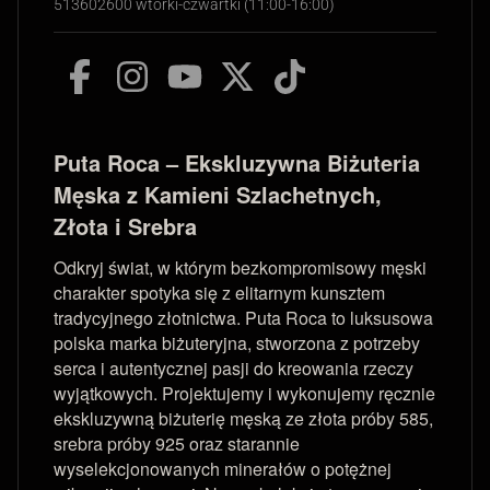
513602600 wtorki-czwartki (11:00-16:00)
Puta Roca – Ekskluzywna Biżuteria
Męska z Kamieni Szlachetnych,
Złota i Srebra
Odkryj świat, w którym bezkompromisowy męski
charakter spotyka się z elitarnym kunsztem
tradycyjnego złotnictwa. Puta Roca to luksusowa
polska marka biżuteryjna, stworzona z potrzeby
serca i autentycznej pasji do kreowania rzeczy
wyjątkowych. Projektujemy i wykonujemy ręcznie
ekskluzywną biżuterię męską ze złota próby 585,
srebra próby 925 oraz starannie
wyselekcjonowanych minerałów o potężnej