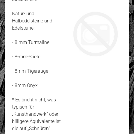
Natur- und
Halbedelsteine und
Edelsteine:
- 8 mm Turmaline
- 8-mm-Stiefel
- 8mm Tigerauge
- 8mm Onyx
* Es bricht nicht, was
typisch für
„Kunsthandwerk“ oder
billigere Äquivalente ist,
die auf „Schnüren“