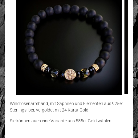
Windrosenarmband, mit Saphiren und Elementen aus 925er
Sterlingsilber, vergoldet mit 24 Karat Gold.
Sie können auch eine Variante aus 585er Gold wählen.