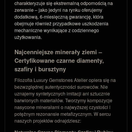
charakteryzuje się ekstremalną odpornością na
zerwanie – jako jedyni na rynku oferujemy
dodatkową, 6-miesięczną gwarancję, która
obejmuje również przypadkowe uszkodzenia
mechaniczne wynikające z codziennego
użytkowania.
Najcenniejsze minerały ziemi –
Certyfikowane czarne diamenty,
szafiry i bursztyny
Filozofia Luxury Gemstones Atelier opiera się na
bezwzględnej autentyczności surowców. Nie
uznajemy syntetycznych imitacji ani sztucznie
barwionych materiałów. Tworzymy kompozycje
nasycone minerałami o najwyższej czystości i
potężnym rezonansie metafizycznym. W sercu
naszych projektów odnajdziesz: