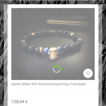
Saphir Silber 925 Herrenarmband Onyx Totenkopf
Preis
128,04 €