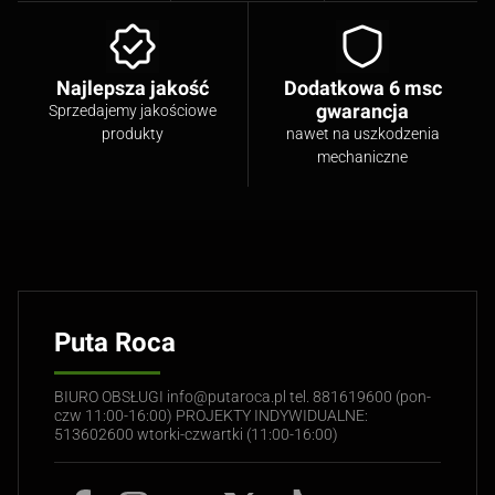
Najlepsza jakość
Dodatkowa 6 msc
gwarancja
Sprzedajemy jakościowe
produkty
nawet na uszkodzenia
mechaniczne
Puta Roca
BIURO OBSŁUGI info@putaroca.pl tel. 881619600 (pon-
czw 11:00-16:00) PROJEKTY INDYWIDUALNE:
513602600 wtorki-czwartki (11:00-16:00)