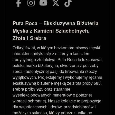
Puta Roca – Ekskluzywna Biżuteria
Męska z Kamieni Szlachetnych,
Złota i Srebra
Odkryj świat, w którym bezkompromisowy męski
charakter spotyka się z elitarnym kunsztem
tradycyjnego złotnictwa. Puta Roca to luksusowa
polska marka biżuteryjna, stworzona z potrzeby
serca i autentycznej pasji do kreowania rzeczy
wyjątkowych. Projektujemy i wykonujemy ręcznie
ekskluzywną biżuterię męską ze złota próby 585,
srebra próby 925 oraz starannie
wyselekcjonowanych minerałów o potężnej
wibracji ochronnej. Nasze kolekcje to propozycja
dla współczesnych liderów, przedsiębiorców i
mężczyzn sukcesu, którzy poprzez unikalne