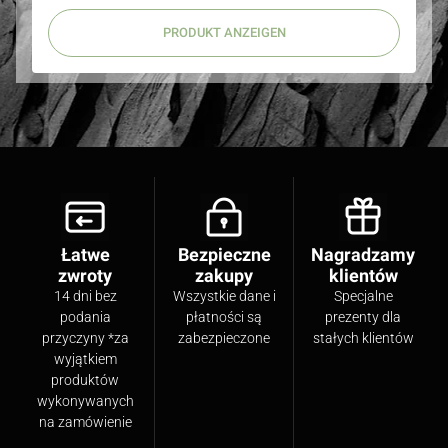
PRODUKT ANZEIGEN
Łatwe
Bezpieczne
Nagradzamy
zwroty
zakupy
klientów
14 dni bez
Wszystkie dane i
Specjalne
podania
płatności są
prezenty dla
przyczyny *za
zabezpieczone
stałych klientów
wyjątkiem
produktów
wykonywanych
na zamówienie