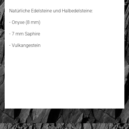
Natürliche Edelsteine und Halbedelsteine:
- Onyxe (8 mm)
- 7 mm Saphire
- Vulkangestein
4.85
Anzahl der Bewertungen: 12
Bewerten und Rezension schreiben
Zobacz jeszcze