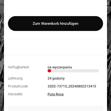
Auswählen
Zum Warenkorb hinzufügen
Verfügbarkeit:
na wyczerpaniu
Lieferung:
24 godziny
Produktcode:
32D2-73715_20240802213415
Hersteller:
Puta Roca